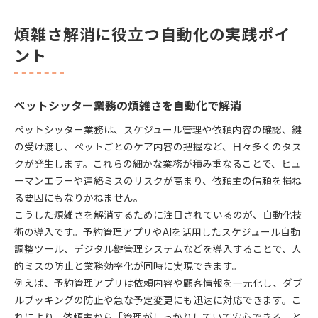
煩雑さ解消に役立つ自動化の実践ポイ
ント
ペットシッター業務の煩雑さを自動化で解消
ペットシッター業務は、スケジュール管理や依頼内容の確認、鍵
の受け渡し、ペットごとのケア内容の把握など、日々多くのタス
クが発生します。これらの細かな業務が積み重なることで、ヒュ
ーマンエラーや連絡ミスのリスクが高まり、依頼主の信頼を損ね
る要因にもなりかねません。
こうした煩雑さを解消するために注目されているのが、自動化技
術の導入です。予約管理アプリやAIを活用したスケジュール自動
調整ツール、デジタル鍵管理システムなどを導入することで、人
的ミスの防止と業務効率化が同時に実現できます。
例えば、予約管理アプリは依頼内容や顧客情報を一元化し、ダブ
ルブッキングの防止や急な予定変更にも迅速に対応できます。こ
れにより、依頼主から「管理がしっかりしていて安心できる」と