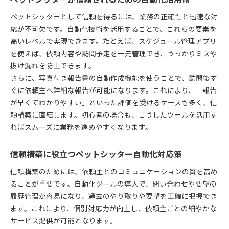
ペットシッターとして信頼を得るには、業務の正確性と迅速な対
応が不可欠です。自動化技術を活用することで、これらの要素を
高いレベルで実現できます。たとえば、スケジュール管理アプリ
を使えば、依頼内容や訪問予定を一元管理でき、うっかりミスや
抜け漏れを防止できます。
さらに、写真付き報告書の自動作成機能を使うことで、訪問後す
ぐに依頼主へ詳細な報告が可能になります。これにより、「報告
が早くてわかりやすい」といった評価を受けるケースも多く、信
頼構築に直結します。初心者の場合も、こうしたツールを活用す
ればスムーズに業務を進めやすくなります。
信頼構築に役立つペットシッター自動化対応策
信頼構築のためには、依頼主とのコミュニケーションの質を高め
ることが重要です。自動化ツールの導入で、問い合わせや要望の
履歴管理が容易になり、過去のやり取りや要望を正確に把握でき
ます。これにより、個別対応力が向上し、依頼主ごとの細やかな
サービス提供が可能となります。