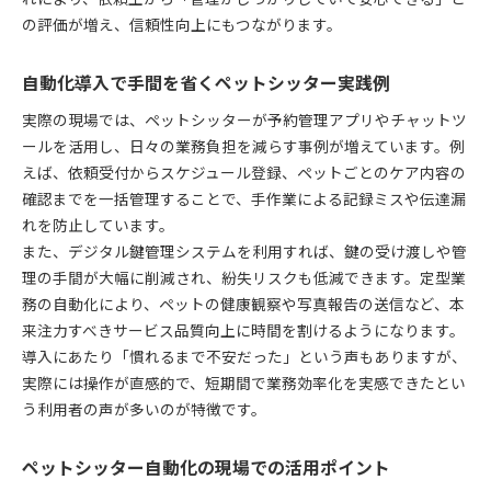
の評価が増え、信頼性向上にもつながります。
自動化導入で手間を省くペットシッター実践例
実際の現場では、ペットシッターが予約管理アプリやチャットツ
ールを活用し、日々の業務負担を減らす事例が増えています。例
えば、依頼受付からスケジュール登録、ペットごとのケア内容の
確認までを一括管理することで、手作業による記録ミスや伝達漏
れを防止しています。
また、デジタル鍵管理システムを利用すれば、鍵の受け渡しや管
理の手間が大幅に削減され、紛失リスクも低減できます。定型業
務の自動化により、ペットの健康観察や写真報告の送信など、本
来注力すべきサービス品質向上に時間を割けるようになります。
導入にあたり「慣れるまで不安だった」という声もありますが、
実際には操作が直感的で、短期間で業務効率化を実感できたとい
う利用者の声が多いのが特徴です。
ペットシッター自動化の現場での活用ポイント