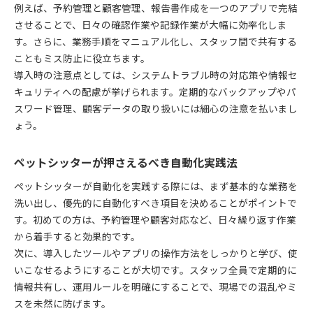
例えば、予約管理と顧客管理、報告書作成を一つのアプリで完結
させることで、日々の確認作業や記録作業が大幅に効率化しま
す。さらに、業務手順をマニュアル化し、スタッフ間で共有する
こともミス防止に役立ちます。
導入時の注意点としては、システムトラブル時の対応策や情報セ
キュリティへの配慮が挙げられます。定期的なバックアップやパ
スワード管理、顧客データの取り扱いには細心の注意を払いまし
ょう。
ペットシッターが押さえるべき自動化実践法
ペットシッターが自動化を実践する際には、まず基本的な業務を
洗い出し、優先的に自動化すべき項目を決めることがポイントで
す。初めての方は、予約管理や顧客対応など、日々繰り返す作業
から着手すると効果的です。
次に、導入したツールやアプリの操作方法をしっかりと学び、使
いこなせるようにすることが大切です。スタッフ全員で定期的に
情報共有し、運用ルールを明確にすることで、現場での混乱やミ
スを未然に防げます。