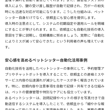
導入により、鍵の受け渡し履歴が自動で記録され、万が一の紛失
時にも迅速な対応が可能になります。こうした仕組みは、ペット
シッター自身だけでなく、依頼主にも安心感を提供します。
導入時の注意点として、システムの初期設定や運用ルールを明確
にすることが挙げられます。また、依頼主にも自動化技術の導入
意図を丁寧に説明し、信頼構築に努めましょう。実際に「自動化
によりミスが減って安心できた」という利用者の声も増えていま
す。
安心感を高めるペットシッター自動化活用事例
自動化技術を活用したペットシッターの事例として、予約管理ア
プリやチャットボットを導入することで、依頼主との連絡ミスや
サービス内容の伝達漏れが減少したケースが多く報告されていま
す。特に、依頼内容や注意事項を自動で記録・共有できる仕組み
は、ペットの健康管理や特別なケアにも役立っています。
あるペットシッターは、訪問記録やペットの様子を写真付きで自
動送信するシステムを導入したことで、依頼主から「細やかな報
告があって安心できる」と高評価を得ました。また、業務の標準