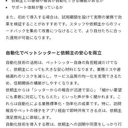
依頼主との連絡や報告が自動化できる機能があるか
サポート体制が整っているか
また、初めて導入する場合は、試用期間を設けて実際の業務で効
果を検証することがおすすめです。スタッフや依頼主からのフィ
ードバックを集めて改善につなげることで、より自分たちに合っ
た運用が可能になります。
自動化でペットシッターと依頼主の安心を両立
自動化技術の活用は、ペットシッター自身の負担軽減だけでな
く、依頼主にとっても大きな安心材料となります。業務ミスや連
絡漏れのリスクを減らし、サービス品質の均一化を実現できるた
め、信頼関係の構築がしやすくなります。
依頼主からは「シッターからの報告が迅速で安心」「細かい要望
にも柔軟に対応してもらえた」といった声が多く聞かれます。こ
れらは自動化による業務標準化・効率化の成果です。特に、訪問
報告やペットの様子をアプリ経由で即時共有できる点は、依頼主
満足度向上に直結します。
自動化技術を導入する際は、依頼主への説明や同意をしっかり行