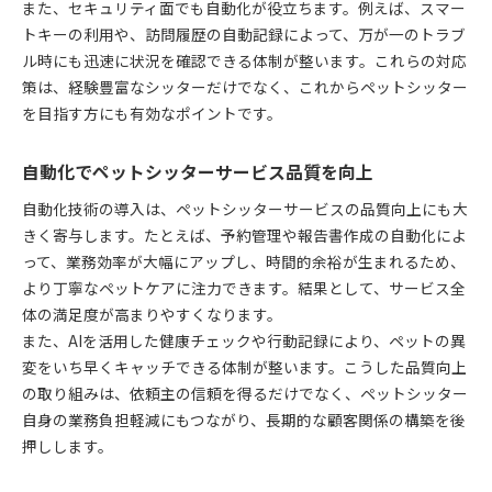
また、セキュリティ面でも自動化が役立ちます。例えば、スマー
トキーの利用や、訪問履歴の自動記録によって、万が一のトラブ
ル時にも迅速に状況を確認できる体制が整います。これらの対応
策は、経験豊富なシッターだけでなく、これからペットシッター
を目指す方にも有効なポイントです。
自動化でペットシッターサービス品質を向上
自動化技術の導入は、ペットシッターサービスの品質向上にも大
きく寄与します。たとえば、予約管理や報告書作成の自動化によ
って、業務効率が大幅にアップし、時間的余裕が生まれるため、
より丁寧なペットケアに注力できます。結果として、サービス全
体の満足度が高まりやすくなります。
また、AIを活用した健康チェックや行動記録により、ペットの異
変をいち早くキャッチできる体制が整います。こうした品質向上
の取り組みは、依頼主の信頼を得るだけでなく、ペットシッター
自身の業務負担軽減にもつながり、長期的な顧客関係の構築を後
押しします。