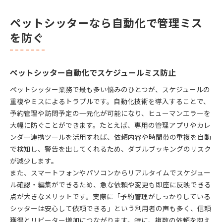
ペットシッターなら自動化で管理ミス
を防ぐ
ペットシッター自動化でスケジュールミス防止
ペットシッター業務で最も多い悩みのひとつが、スケジュールの
重複やミスによるトラブルです。自動化技術を導入することで、
予約管理や訪問予定の一元化が可能になり、ヒューマンエラーを
大幅に防ぐことができます。たとえば、専用の管理アプリやカレ
ンダー連携ツールを活用すれば、依頼内容や時間帯の重複を自動
で検知し、警告を出してくれるため、ダブルブッキングのリスク
が減少します。
また、スマートフォンやパソコンからリアルタイムでスケジュー
ル確認・編集ができるため、急な依頼や変更も即座に反映できる
点が大きなメリットです。実際に「予約管理がしっかりしている
シッターは安心して依頼できる」という利用者の声も多く、信頼
獲得とリピーター増加につながります。特に、複数の依頼を抱え