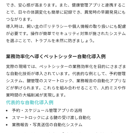
でき、安心感が高まります。また、健康管理アプリと連携するこ
とで、日々の体調変化も簡単に記録でき、異常時の早期発見にも
つながります。
導入時は、飼い主のITリテラシーや個人情報の取り扱いにも配慮
が必要です。操作が簡単でセキュリティ対策が施されたシステム
を選ぶことで、トラブルを未然に防ぎましょう。
業務効率化へ導くペットシッター自動化導入例
実際の現場では、ペットシッターの業務効率化を目的にさまざま
な自動化技術が導入されています。代表的な例として、予約管理
システム、鍵管理のスマートロック、業務報告の自動化アプリな
どが挙げられます。これらを組み合わせることで、人的ミスや作
業時間の大幅削減が実現します。
代表的な自動化導入例
予約・スケジュール管理アプリの活用
スマートロックによる鍵の受け渡し自動化
業務報告・写真送信の自動化システム