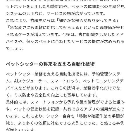
ットボットを活用した相談対応や、ペットの体調変化の早期発見
システムの活用など、サービスの幅が広がっています。
これにより、依頼主からは「細やかな報告があり安心できる」
「急な変更にも柔軟に対応してもらえる」といった高評価が寄せ
られるケースが増えています。今後は、専門知識を活かしたアド
バイスや、個々のペットに合わせたサービスの提供が求められる
でしょう。
ペットシッターの将来を支える自動化技術
ペットシッター業務を支える自動化技術には、予約管理システ
ム、AIスケジューラー、スマートロック、ペットモニタリングデ
バイスなどがあります。これらの技術は、業務効率化だけでな
く、ミス防止や安全性の向上にも寄与しています。
具体的には、スマートフォンから予約や鍵の管理ができる仕組み
や、ペットの健康状態を記録・共有できるアプリの活用が進んで
います。これにより、シッター自身も「移動や確認作業の手間が
減り、より多くの依頼に対応できるようになった」と感じる事例
が増えています。