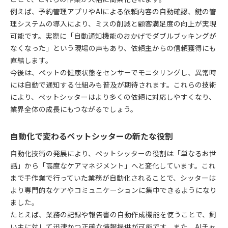
例えば、予約管理アプリやAIによる依頼内容の自動確認、鍵の管
理システムの導入により、ミスの削減と顧客満足度の向上が実現
可能です。実際に「自動通知機能のおかげでダブルブッキングが
なくなった」という現場の声もあり、依頼主からの信頼獲得にも
直結します。
今後は、ペットの健康状態をセンサーでモニタリングし、異常時
には自動で通知する仕組みも普及が期待されます。これらの技術
により、ペットシッターはより多くの依頼に対応しやすくなり、
業界全体の成長にもつながるでしょう。
自動化で変わるペットシッターの新たな役割
自動化技術の発展により、ペットシッターの役割は「単なるお世
話」から「高度なケアマネジメント」へと変化しています。これ
まで手作業で行っていた業務が自動化されることで、シッターは
より専門的なケアやコミュニケーションに集中できるようになり
ました。
たとえば、業務の記録や報告書の自動作成機能を使うことで、飼
い主に対して迅速かつ正確な情報提供が可能です。また、AIチャ