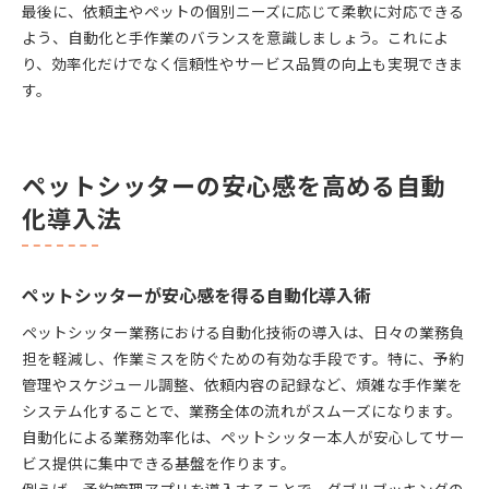
最後に、依頼主やペットの個別ニーズに応じて柔軟に対応できる
よう、自動化と手作業のバランスを意識しましょう。これによ
り、効率化だけでなく信頼性やサービス品質の向上も実現できま
す。
ペットシッターの安心感を高める自動
化導入法
ペットシッターが安心感を得る自動化導入術
ペットシッター業務における自動化技術の導入は、日々の業務負
担を軽減し、作業ミスを防ぐための有効な手段です。特に、予約
管理やスケジュール調整、依頼内容の記録など、煩雑な手作業を
システム化することで、業務全体の流れがスムーズになります。
自動化による業務効率化は、ペットシッター本人が安心してサー
ビス提供に集中できる基盤を作ります。
例えば、予約管理アプリを導入することで、ダブルブッキングの