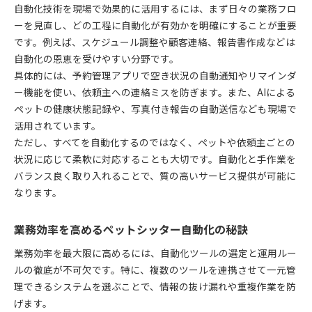
自動化技術を現場で効果的に活用するには、まず日々の業務フロ
ーを見直し、どの工程に自動化が有効かを明確にすることが重要
です。例えば、スケジュール調整や顧客連絡、報告書作成などは
自動化の恩恵を受けやすい分野です。
具体的には、予約管理アプリで空き状況の自動通知やリマインダ
ー機能を使い、依頼主への連絡ミスを防ぎます。また、AIによる
ペットの健康状態記録や、写真付き報告の自動送信なども現場で
活用されています。
ただし、すべてを自動化するのではなく、ペットや依頼主ごとの
状況に応じて柔軟に対応することも大切です。自動化と手作業を
バランス良く取り入れることで、質の高いサービス提供が可能に
なります。
業務効率を高めるペットシッター自動化の秘訣
業務効率を最大限に高めるには、自動化ツールの選定と運用ルー
ルの徹底が不可欠です。特に、複数のツールを連携させて一元管
理できるシステムを選ぶことで、情報の抜け漏れや重複作業を防
げます。