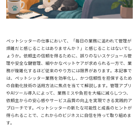
ペットシッターの仕事において、「毎日の業務に追われて管理が
煩雑だと感じることはありませんか？」と感じることはないでし
ょうか。依頼主の信頼を得るために、誤りのないスケジュール管
理や安全な鍵管理、細やかなペットケアが求められる一方で、業
務が複雑化するほど従来のやり方には限界があります。本記事で
は、ペットシッター業務を効率化し、かつ信頼性を担保するため
の自動化技術の活用方法に焦点を当てて解説します。管理アプリ
やAIツール導入によって、業務ミスや負担を大幅に減らしつつ、
依頼主からの安心感やサービス品質の向上を実現できる実践的ア
プローチです。ペットシッターの新たな可能性と成長のヒントが
得られることで、これからのビジネスに自信を持って取り組めま
す。