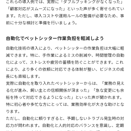
これらの導入例では、実際に「ダブルブッキングがなくなった」
「顧客対応がスムーズになった」といった声が多く寄せられてい
ます。ただし、導入コストや運用ルールの整備が必要なため、事
前に十分な検討と準備を行いましょう。
自動化でペットシッター作業負担を軽減しよう
自動化技術の導入により、ペットシッターの作業負担は大幅に軽
減できます。特に、手作業によるミスの削減や、時間管理の自動
化によって、ストレスや疲労の蓄積を防ぐことができます。これ
により、より多くの依頼に対応できる体制が整い、ビジネスの成
長にも直結します。
実際に自動化を取り入れたペットシッターからは、「業務の見え
る化が進み、飼い主との信頼関係が深まった」「急な変更にも余
裕を持って対応できるようになった」といった声が聞かれます。
特に初心者や多忙な方にとっては、業務効率化が大きな助けとな
ります。
ただし、自動化に頼りすぎると、予期しないトラブル発生時の対
応力が問われます。自動化と人的対応のバランスを意識し、定期