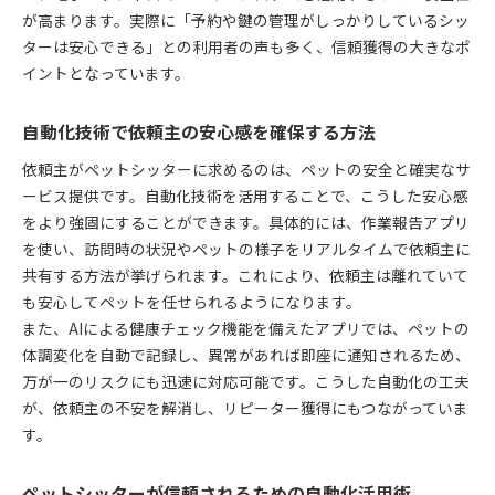
が高まります。実際に「予約や鍵の管理がしっかりしているシッ
ターは安心できる」との利用者の声も多く、信頼獲得の大きなポ
イントとなっています。
自動化技術で依頼主の安心感を確保する方法
依頼主がペットシッターに求めるのは、ペットの安全と確実なサ
ービス提供です。自動化技術を活用することで、こうした安心感
をより強固にすることができます。具体的には、作業報告アプリ
を使い、訪問時の状況やペットの様子をリアルタイムで依頼主に
共有する方法が挙げられます。これにより、依頼主は離れていて
も安心してペットを任せられるようになります。
また、AIによる健康チェック機能を備えたアプリでは、ペットの
体調変化を自動で記録し、異常があれば即座に通知されるため、
万が一のリスクにも迅速に対応可能です。こうした自動化の工夫
が、依頼主の不安を解消し、リピーター獲得にもつながっていま
す。
ペットシッターが信頼されるための自動化活用術