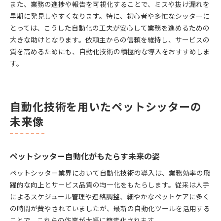
また、業務の進捗や報告を可視化することで、ミスや抜け漏れを
早期に発見しやすくなります。特に、初心者や多忙なシッターに
とっては、こうした自動化の工夫が安心して業務を進めるための
大きな助けとなります。依頼主からの信頼を維持し、サービスの
質を高めるためにも、自動化技術の積極的な導入をおすすめしま
す。
自動化技術を用いたペットシッターの
未来像
ペットシッター自動化がもたらす未来の姿
ペットシッター業界において自動化技術の導入は、業務効率の飛
躍的な向上とサービス品質の均一化をもたらします。従来は人手
によるスケジュール管理や連絡調整、細やかなペットケアに多く
の時間が費やされていましたが、最新の自動化ツールを活用する
ことで、これらの作業が大幅に簡素化されます。