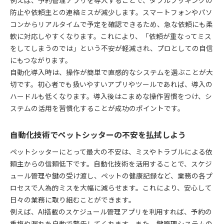
防止や依頼主との連絡ミスが減少します。スマートフォンやパソ
コンからリアルタイムで予定を確認できるため、急な依頼にも柔
軟に対応しやすくなります。これにより、「依頼が重なってミス
をしてしまうのでは」という不安が軽減され、プロとしての自信
にもつながります。
自動化導入時は、操作が簡単で直感的なシステムを選ぶことが大
切です。初心者でも扱いやすいアプリやツールであれば、導入の
ハードルも低くなります。導入後はこまめな操作習慣をつけ、シ
ステムの活用を習慣化することが成功のポイントです。
自動化技術でペットシッターの不安を払拭しよう
ペットシッターにとって最大の不安は、ミスやトラブルによる依
頼主からの信頼低下です。自動化技術を活用することで、スケジ
ュール管理や鍵の受け渡し、ペットの健康記録など、業務の各プ
ロセスで人為的ミスを大幅に減らせます。これにより、安心して
日々の業務に取り組むことができます。
例えば、AI搭載のスケジュール管理アプリを利用すれば、予約の
重複や漏れを自動で警告してくれます。また、鍵管理システムの