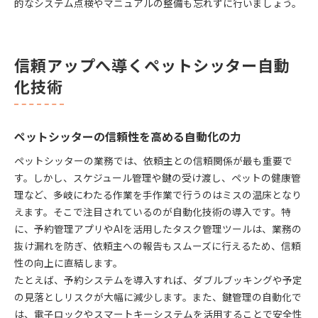
的なシステム点検やマニュアルの整備も忘れずに行いましょう。
信頼アップへ導くペットシッター自動
化技術
ペットシッターの信頼性を高める自動化の力
ペットシッターの業務では、依頼主との信頼関係が最も重要で
す。しかし、スケジュール管理や鍵の受け渡し、ペットの健康管
理など、多岐にわたる作業を手作業で行うのはミスの温床となり
えます。そこで注目されているのが自動化技術の導入です。特
に、予約管理アプリやAIを活用したタスク管理ツールは、業務の
抜け漏れを防ぎ、依頼主への報告もスムーズに行えるため、信頼
性の向上に直結します。
たとえば、予約システムを導入すれば、ダブルブッキングや予定
の見落としリスクが大幅に減少します。また、鍵管理の自動化で
は、電子ロックやスマートキーシステムを活用することで安全性