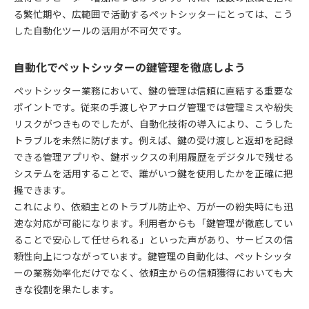
る繁忙期や、広範囲で活動するペットシッターにとっては、こう
した自動化ツールの活用が不可欠です。
自動化でペットシッターの鍵管理を徹底しよう
ペットシッター業務において、鍵の管理は信頼に直結する重要な
ポイントです。従来の手渡しやアナログ管理では管理ミスや紛失
リスクがつきものでしたが、自動化技術の導入により、こうした
トラブルを未然に防げます。例えば、鍵の受け渡しと返却を記録
できる管理アプリや、鍵ボックスの利用履歴をデジタルで残せる
システムを活用することで、誰がいつ鍵を使用したかを正確に把
握できます。
これにより、依頼主とのトラブル防止や、万が一の紛失時にも迅
速な対応が可能になります。利用者からも「鍵管理が徹底してい
ることで安心して任せられる」といった声があり、サービスの信
頼性向上につながっています。鍵管理の自動化は、ペットシッタ
ーの業務効率化だけでなく、依頼主からの信頼獲得においても大
きな役割を果たします。