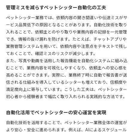
管理ミスを減らすペットシッター自動化の工夫
ペットシッター業務では、依頼内容の聞き間違いや伝達ミスがサ
ービス品質低下の原因となることがあります。自動化技術を取り
入れることで、依頼主とのやり取りや業務内容の記録を一元管理
でき、情報の抜け漏れを防げます。たとえば、チャットアプリや
業務管理システムを用いて、依頼内容や注意点をテキストで残し
ておくことで、確認ミスのリスクが減少します。
また、写真や動画を活用した報告機能を自動化システムに組み込
むことで、業務内容を可視化しやすくなり、依頼主への安心感を
高めることができます。実際に、業務終了時に自動で報告書が送
信される仕組みを導入しているシッターも増えており、信頼度や
満足度向上に寄与しています。こうした工夫は、ペットシッター
初心者から経験者まで幅広く取り入れられる実践的な方法です。
自動化活用でペットシッターの安心運営を実現
自動化技術を活用することで、ペットシッター業務全体の運営が
より安心・安全に進められます。例えば、AIによるスケジュール