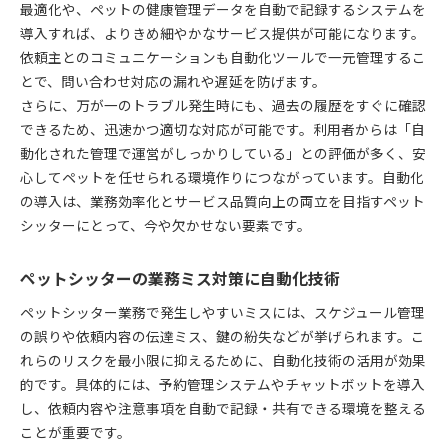
最適化や、ペットの健康管理データを自動で記録するシステムを
導入すれば、よりきめ細やかなサービス提供が可能になります。
依頼主とのコミュニケーションも自動化ツールで一元管理するこ
とで、問い合わせ対応の漏れや遅延を防げます。
さらに、万が一のトラブル発生時にも、過去の履歴をすぐに確認
できるため、迅速かつ適切な対応が可能です。利用者からは「自
動化された管理で運営がしっかりしている」との評価が多く、安
心してペットを任せられる環境作りにつながっています。自動化
の導入は、業務効率化とサービス品質向上の両立を目指すペット
シッターにとって、今や欠かせない要素です。
ペットシッターの業務ミス対策に自動化技術
ペットシッター業務で発生しやすいミスには、スケジュール管理
の誤りや依頼内容の伝達ミス、鍵の紛失などが挙げられます。こ
れらのリスクを最小限に抑えるために、自動化技術の活用が効果
的です。具体的には、予約管理システムやチャットボットを導入
し、依頼内容や注意事項を自動で記録・共有できる環境を整える
ことが重要です。