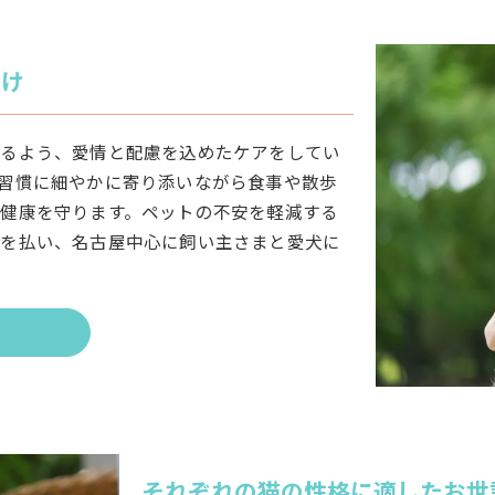
届け
せるよう、愛情と配慮を込めたケアをしてい
習慣に細やかに寄り添いながら食事や散歩
健康を守ります。ペットの不安を軽減する
意を払い、名古屋中心に飼い主さまと愛犬に
それぞれの猫の性格に適したお世