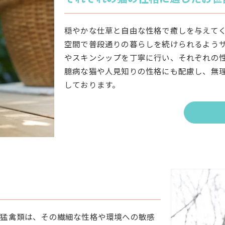
穏やかな仕草と自由な性格で癒しを与えて
空間で普段通りの暮らしを続けられるよう
やスキンシップを丁寧に行い、それぞれの
臆病な猫や人見知りの性格にも配慮し、無
しております。
ト
や猛禽類は、その繊細な性格や環境への敏感