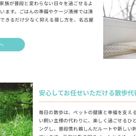
家族が普段と変わらない日々を過ごせるよ
います。ごはんの準備やケージ清掃では清
をできるだけ少なく抑える接し方を、名古屋
へ
安心してお任せいただける散歩代
毎日の散歩は、ペットの健康と幸福を支え
い飼い主様の代わりに、楽しく過ごせるひ
ングし、普段慣れ親しんだルートや新しい