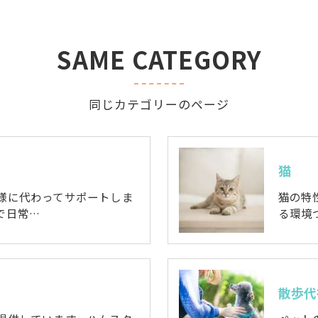
SAME CATEGORY
同じカテゴリーのページ
猫
様に代わってサポートしま
猫の特
で日常…
る環境
散歩代