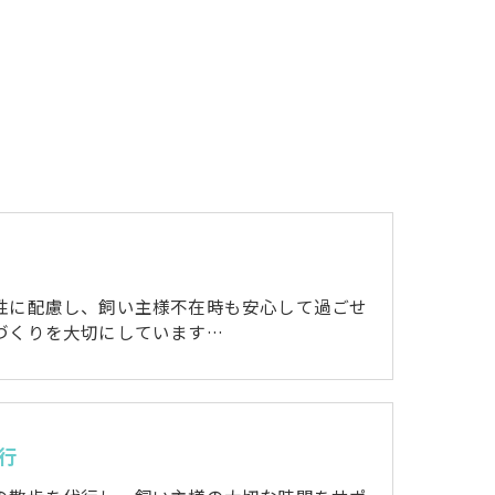
性に配慮し、飼い主様不在時も安心して過ごせ
づくりを大切にしています…
行