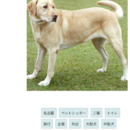
タグ
Tags
名古屋
ペットシッター
ご飯
トイレ
旅行
出張
外出
大型犬
中型犬