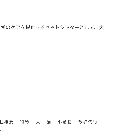
日常のケアを提供するペットシッターとして、大
社概要
特徴
犬
猫
小動物
散歩代行
プ