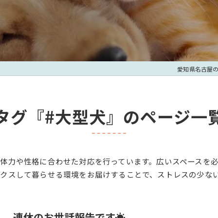
愛知県名古屋
タグ『#大型犬』のページ一
体力や性格に合わせた対応を行っています。広いスペースを
クスして暮らせる環境をお届けすることで、ストレスの少な
連休のお世話報告です☀️