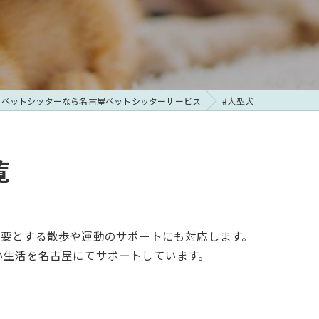
のペットシッターなら名古屋ペットシッターサービス
#大型犬
覧
必要とする散歩や運動のサポートにも対応します。
い生活を名古屋にてサポートしています。