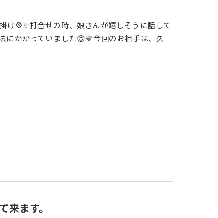
掛け🎡✨打合せの時、娘さんが嬉しそうに話して
法にかかっていました😊💛今回のお相手は、久
て来ます。