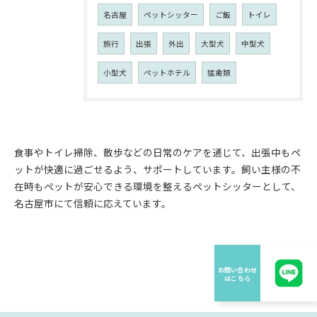
名古屋
ペットシッター
ご飯
トイレ
旅行
出張
外出
大型犬
中型犬
小型犬
ペットホテル
猛禽類
食事やトイレ掃除、散歩などの日常のケアを通じて、出張中もペ
ットが快適に過ごせるよう、サポートしています。飼い主様の不
在時もペットが安心できる環境を整えるペットシッターとして、
名古屋市にて信頼に応えています。