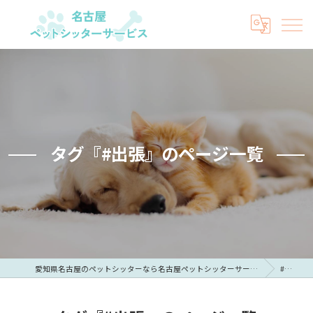
タグ『#出張』のページ一覧
愛知県名古屋のペットシッターなら名古屋ペットシッターサービス
#出張