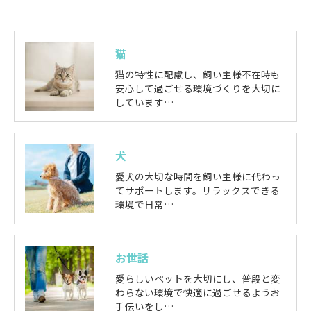
猫
猫の特性に配慮し、飼い主様不在時も
安心して過ごせる環境づくりを大切に
しています…
犬
愛犬の大切な時間を飼い主様に代わっ
てサポートします。リラックスできる
環境で日常…
お世話
愛らしいペットを大切にし、普段と変
わらない環境で快適に過ごせるようお
手伝いをし…