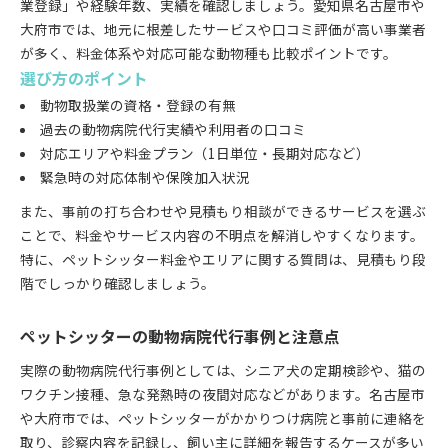
業登録」や経験年数、実績を確認しましょう。愛知県名古屋市や
大府市では、地元に根差したサービスや口コミ評価が高い事業者
が多く、料金体系や対応可能な動物種も比較ポイントです。
選び方のポイント
動物取扱業の資格・登録の有無
過去の動物病院代行実績や利用者の口コミ
対応エリアや料金プラン（1日単位・長期対応など）
緊急時の対応体制や保険加入状況
また、事前の打ち合わせや見積もり相談ができるサービスを選ぶ
ことで、料金やサービス内容の不明点を解消しやすくなります。
特に、ペットシッター料金やエリアに関する質問は、見積もり段
階でしっかり確認しましょう。
ペットシッターの動物病院代行事例と注意点
実際の動物病院代行事例としては、シニア犬の定期検診や、猫の
ワクチン接種、急な発熱時の夜間対応などがあります。名古屋市
や大府市では、ペットシッターがかかりつけ病院と事前に連絡を
取り、診察内容を記録し、飼い主に詳細を報告するケースが多い