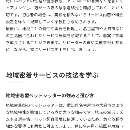
時にはペットの性格や健康状態、アレルギーの有無などを細かく
ヒアリングし、万が一の際の緊急連絡先も確認しておくことが大
切です。初心者の場合は、実績を積みながらサービス内容や料金
設定を徐々に見直していく柔軟性も求められます。
最後に、地域ごとの特性や需要を把握し、名古屋市や大府市など
の生活圏に合わせたサービス展開を意識することで、着実に事業
を成長させることができます。リピーターの声や失敗事例も参考
にしながら、常にサービス向上を目指しましょう。
地域密着サービスの技法を学ぶ
地域密着型ペットシッターの強みと選び方
地域密着型のペットシッターは、愛知県名古屋市や大府市のよう
な地域特性を熟知している点が大きな強みです。地元の生活リズ
ムや交通事情、ペット飼育環境に精通しているため、急な依頼や
細かな要望にも柔軟に対応できます。特に名古屋市緑区や東海市