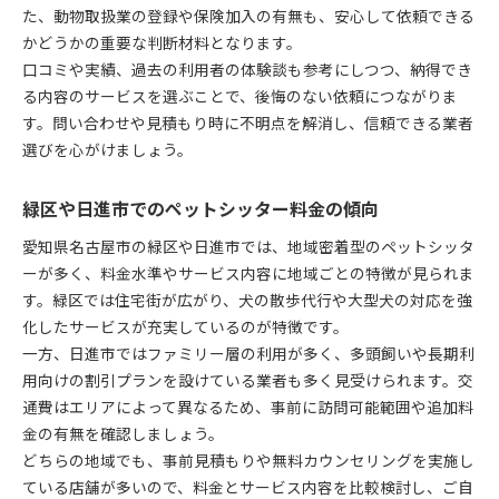
た、動物取扱業の登録や保険加入の有無も、安心して依頼できる
かどうかの重要な判断材料となります。
口コミや実績、過去の利用者の体験談も参考にしつつ、納得でき
る内容のサービスを選ぶことで、後悔のない依頼につながりま
す。問い合わせや見積もり時に不明点を解消し、信頼できる業者
選びを心がけましょう。
緑区や日進市でのペットシッター料金の傾向
愛知県名古屋市の緑区や日進市では、地域密着型のペットシッタ
ーが多く、料金水準やサービス内容に地域ごとの特徴が見られま
す。緑区では住宅街が広がり、犬の散歩代行や大型犬の対応を強
化したサービスが充実しているのが特徴です。
一方、日進市ではファミリー層の利用が多く、多頭飼いや長期利
用向けの割引プランを設けている業者も多く見受けられます。交
通費はエリアによって異なるため、事前に訪問可能範囲や追加料
金の有無を確認しましょう。
どちらの地域でも、事前見積もりや無料カウンセリングを実施し
ている店舗が多いので、料金とサービス内容を比較検討し、ご自