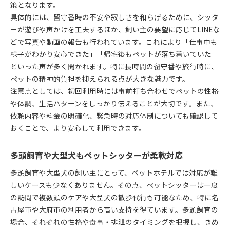
策となります。
具体的には、留守番時の不安や寂しさを和らげるために、シッタ
ーが遊びや声かけを工夫するほか、飼い主の要望に応じてLINEな
どで写真や動画の報告も行われています。これにより「仕事中も
様子がわかり安心できた」「帰宅後もペットが落ち着いていた」
といった声が多く聞かれます。特に長時間の留守番や旅行時に、
ペットの精神的負担を抑えられる点が大きな魅力です。
注意点としては、初回利用時には事前打ち合わせでペットの性格
や体調、生活パターンをしっかり伝えることが大切です。また、
依頼内容や料金の明確化、緊急時の対応体制についても確認して
おくことで、より安心して利用できます。
多頭飼育や大型犬もペットシッターが柔軟対応
多頭飼育や大型犬の飼い主にとって、ペットホテルでは対応が難
しいケースも少なくありません。その点、ペットシッターは一度
の訪問で複数頭のケアや大型犬の散歩代行も可能なため、特に名
古屋市や大府市の利用者から高い支持を得ています。多頭飼育の
場合、それぞれの性格や食事・排泄のタイミングを把握し、きめ