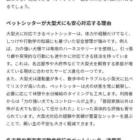
るでしょう。
ペットシッターが大型犬にも安心対応する理由
大型犬に対応できるペットシッターは、体力や経験だけでなく、
しつけや行動学の知識にも基づいた安全管理が強みです。例え
ば、力の強い犬種では専用のハーネスやリードを使用し、引っ張
り癖や突発的な行動にも速やかに対応できる技法を持っていま
す。これは、名古屋市や大府市などで大型犬を飼育する家庭が増
えている現状に合わせたサービス進化の一つです。
また、大型犬は運動量が多く、散歩中のトラブルも小型犬に比べ
てリスクが高いため、ペットシッターは犬の状態を常に観察し、
必要に応じて休憩や水分補給のタイミングも工夫します。利用者
からは「力の強い犬でもコントロールが上手」「普段家族以外は
怖がる犬でも安心して任せられた」といった具体的な評価も寄せ
られています。大型犬対応の経験や実績が豊富なシッターを選ぶ
ことで、飼い主の不安も大きく軽減できます。