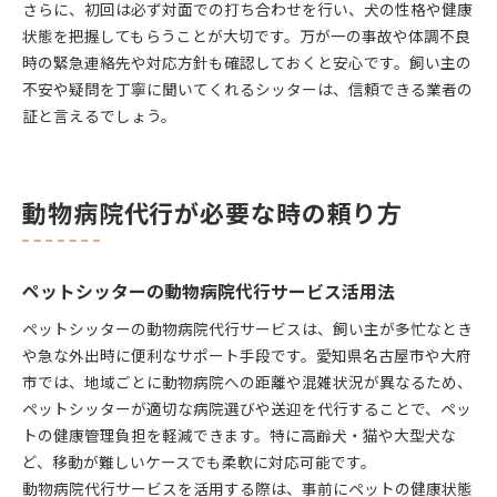
さらに、初回は必ず対面での打ち合わせを行い、犬の性格や健康
状態を把握してもらうことが大切です。万が一の事故や体調不良
時の緊急連絡先や対応方針も確認しておくと安心です。飼い主の
不安や疑問を丁寧に聞いてくれるシッターは、信頼できる業者の
証と言えるでしょう。
動物病院代行が必要な時の頼り方
ペットシッターの動物病院代行サービス活用法
ペットシッターの動物病院代行サービスは、飼い主が多忙なとき
や急な外出時に便利なサポート手段です。愛知県名古屋市や大府
市では、地域ごとに動物病院への距離や混雑状況が異なるため、
ペットシッターが適切な病院選びや送迎を代行することで、ペッ
トの健康管理負担を軽減できます。特に高齢犬・猫や大型犬な
ど、移動が難しいケースでも柔軟に対応可能です。
動物病院代行サービスを活用する際は、事前にペットの健康状態