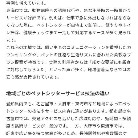
事例も増えています。
東海市では、動物病院への通院代行や、急な出張時の一時預かり
サービスが好評です。例えば、仕事で急に外出しなければならな
くなった際に、ペットシッターが自宅まで訪問し、餌やりやトイ
レ掃除、健康チェックまで一括して対応するケースが多く見られ
ます。
これらの地域では、飼い主とのコミュニケーションを重視したカ
ウンセリングや、ペットの性格や生活リズムに合わせた柔軟なプ
ラン提案が特徴です。実際の利用者からは「細かな要望にも親身
に対応してもらえた」といった声が多く、地域密着型ならではの
安心感が支持されています。
地域ごとのペットシッターサービス技法の違い
愛知県内でも、名古屋市・大府市・東海市など地域によってペッ
トシッターの技法やサービス内容に違いがあります。都市部の名
古屋市では、交通アクセスを活かした広域対応や、短時間・多頻
度の訪問サービスが一般的です。一方、大府市や東海市では、一
軒家や広い庭を持つ家庭が多いため、長時間対応や複数頭のケ