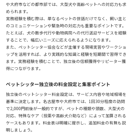
や大府市などの都市部では、大型犬や高齢ペットへの対応力も求
められます。
実務経験を積む際は、単なるペットの世話だけでなく、飼い主と
のコミュニケーションや緊急時の対応力も重要なポイントです。
たとえば、犬の散歩代行や動物病院への代行送迎サービスを経験
することで、幅広いニーズに応えられるようになります。
また、ペットシッター協会などが主催する現場実習やワークショ
ップを活用すれば、より実践的な知識と経験を短期間で習得でき
ます。実務経験を積むことで、独立後の信頼獲得やリピーター獲
得につながります。
ペットシッター独立後の料金設定と集客ポイント
独立後のペットシッター料金設定は、サービス内容や地域相場を
基準に決定します。名古屋市や大府市では、1回30分程度の訪問
で2,000円前後が一般的ですが、ペットの種類や頭数、大型犬の
対応、特殊なケア（投薬や高齢犬介助など）によって加算される
ケースもあります。料金表は明確に提示し、追加料金の有無も説
明しましょう。