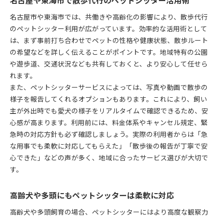
名古屋や東海市で散歩代行のペットシッター活用術
名古屋市や東海市では、共働きや高齢化の影響により、散歩代行
のペットシッター利用が広がっています。効率的な活用術として
は、まず事前打ち合わせでペットの性格や健康状態、散歩ルート
の希望などを詳しく伝えることがポイントです。地域特有の公園
や遊歩道、交通状況なども共有しておくと、より安心して任せら
れます。
また、ペットシッターサービスによっては、写真や動画で散歩の
様子を報告してくれるオプションもあります。これにより、飼い
主が外出時でも愛犬の様子をリアルタイムで確認できるため、安
心感が高まります。利用前には、料金体系やキャンセル規定、緊
急時の対応方針も必ず確認しましょう。実際の利用者からは「急
な用事でも柔軟に対応してもらえた」「散歩後の報告が丁寧で安
心できた」などの声が多く、地域に合ったサービス選びが大切で
す。
高齢犬や多頭にもペットシッターは柔軟に対応
高齢犬や多頭飼育の場合、ペットシッターにはより高度な観察力