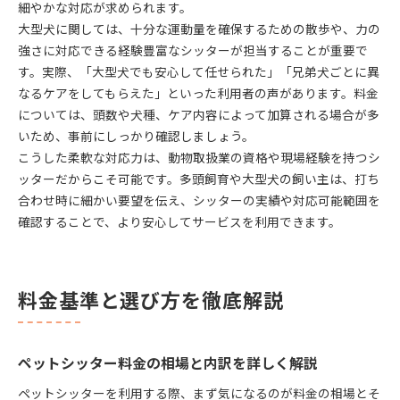
細やかな対応が求められます。
大型犬に関しては、十分な運動量を確保するための散歩や、力の
強さに対応できる経験豊富なシッターが担当することが重要で
す。実際、「大型犬でも安心して任せられた」「兄弟犬ごとに異
なるケアをしてもらえた」といった利用者の声があります。料金
については、頭数や犬種、ケア内容によって加算される場合が多
いため、事前にしっかり確認しましょう。
こうした柔軟な対応力は、動物取扱業の資格や現場経験を持つシ
ッターだからこそ可能です。多頭飼育や大型犬の飼い主は、打ち
合わせ時に細かい要望を伝え、シッターの実績や対応可能範囲を
確認することで、より安心してサービスを利用できます。
料金基準と選び方を徹底解説
ペットシッター料金の相場と内訳を詳しく解説
ペットシッターを利用する際、まず気になるのが料金の相場とそ