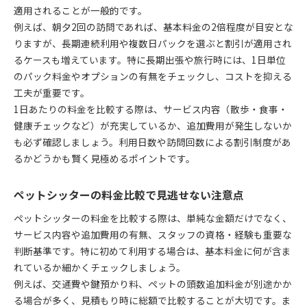
適用されることが一般的です。
例えば、朝夕2回の訪問であれば、基本料金の2倍程度が目安とな
りますが、長期連続利用や複数日パックを選ぶと割引が適用され
るケースも増えています。特に長期出張や旅行時には、1日単位
のパック料金やオプションの有無をチェックし、コストを抑える
工夫が重要です。
1日あたりの料金を比較する際は、サービス内容（散歩・食事・
健康チェックなど）が充実しているか、追加費用が発生しないか
も必ず確認しましょう。利用日数や訪問回数による割引制度があ
るかどうかも賢く見極めるポイントです。
ペットシッターの料金比較で見逃せない注意点
ペットシッターの料金を比較する際は、単純な金額だけでなく、
サービス内容や追加費用の有無、スタッフの資格・経験も重要な
判断基準です。特に初めて利用する場合は、基本料金に何が含ま
れているか細かくチェックしましょう。
例えば、交通費や鍵預かり料、ペットの頭数追加料金が別途かか
る場合が多く、見積もり時に総額で比較することが大切です。ま