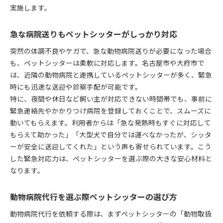
実施します。
急な病院送りもペットシッターがしっかり対応
突然の体調不良やケガで、急な動物病院送りが必要になった場合
も、ペットシッターは柔軟に対応します。名古屋市や大府市で
は、近隣の動物病院と連携しているペットシッターが多く、緊急
時にも迅速な送迎や診察手配が可能です。
特に、夜間や休日など飼い主が対応できない時間帯でも、事前に
緊急連絡先やかかりつけ病院を登録しておくことで、スムーズに
動いてもらえます。利用者からは「急な発熱時もすぐに対応して
もらえて助かった」「大型犬で自分では運べなかったが、シッタ
ーが安全に送迎してくれた」という声も寄せられています。こう
した緊急対応力は、ペットシッターを選ぶ際の大きな安心材料と
なります。
動物病院代行を選ぶ際ペットシッターの選び方
動物病院代行を依頼する際は、まずペットシッターの「動物取扱