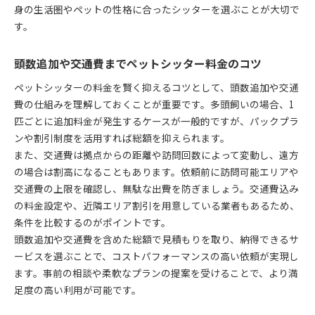
身の生活圏やペットの性格に合ったシッターを選ぶことが大切で
す。
頭数追加や交通費までペットシッター料金のコツ
ペットシッターの料金を賢く抑えるコツとして、頭数追加や交通
費の仕組みを理解しておくことが重要です。多頭飼いの場合、1
匹ごとに追加料金が発生するケースが一般的ですが、パックプラ
ンや割引制度を活用すれば総額を抑えられます。
また、交通費は拠点からの距離や訪問回数によって変動し、遠方
の場合は割高になることもあります。依頼前に訪問可能エリアや
交通費の上限を確認し、無駄な出費を防ぎましょう。交通費込み
の料金設定や、近隣エリア割引を用意している業者もあるため、
条件を比較するのがポイントです。
頭数追加や交通費を含めた総額で見積もりを取り、納得できるサ
ービスを選ぶことで、コストパフォーマンスの高い依頼が実現し
ます。事前の相談や柔軟なプランの提案を受けることで、より満
足度の高い利用が可能です。