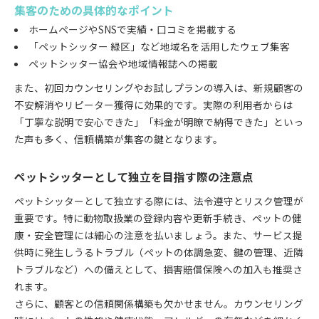
集客のための具体的なポイント
ホームページやSNSで実績・口コミを掲載する
「ペットシッター 緑区」など地域名を活用したウェブ集客
ペットシッター協会や地域情報誌への掲載
また、初回カウンセリングやお試しプランの導入は、新規顧客の
不安解消やリピーター獲得に効果的です。実際の利用者からは
「丁寧な説明で安心できた」「料金が明瞭で納得できた」といっ
た声も多く、信頼構築が集客の鍵となります。
ペットシッターとして独立を目指す際の注意点
ペットシッターとして独立する際には、法令遵守とリスク管理が
重要です。特に動物取扱業の登録内容や更新手続き、ペットの健
康・安全管理には細心の注意を払いましょう。また、サービス提
供時に発生しうるトラブル（ペットの体調急変、鍵の管理、近隣
トラブルなど）への備えとして、損害賠償保険への加入も推奨さ
れます。
さらに、顧客との信頼関係構築も欠かせません。カウンセリング