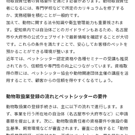
物取扱責任者の資格要件を満たす必要があります。動物取扱責任
者になるには、専門学校などで所定のカリキュラムを修了する
か、実務経験を積むことが一般的です。
加えて、動物に関する法令知識や衛生管理能力も重要視されま
す。愛知県内では自治体ごとのガイドラインもあるため、名古屋
市や大府市の公式ウェブサイトで最新情報を確認することが大切
です。これらの条件を満たすことで、安心してお客様のペットを
預かることができる環境が整います。
近年では、ペットシッター認定資格や各種セミナーの受講も推奨
されており、信頼性や専門性の向上につながっています。資格取
得の際には、ペットシッター協会や動物関連団体主催の講座を活
用することで、顧客からの信頼を得やすくなるでしょう。
動物取扱業登録の流れとペットシッターの要件
動物取扱業の登録手続きは、主に以下の流れで進行します。ま
ず、事業を行う所在地の自治体（名古屋市や大府市など）に申請
書類を提出します。次に、動物取扱責任者の資格要件や施設の衛
生基準、飼育環境などが審査されます。審査に合格すると「動物