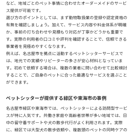
など、地域ごとのペット事情に合わせたオーダーメイドのサービ
ス提供が可能です。
選び方のポイントとしては、まず動物取扱業の登録や認定資格の
有無を確認しましょう。加えて、サービス内容や料金体系が明確
か、事前の打ち合わせや見積もり対応が丁寧かどうかも重要で
す。実際の利用者の口コミや評判を確認することで、信頼できる
事業者を見極めやすくなります。
例えば、名古屋市を拠点に活動するペットシッターサービスで
は、地元での実績やリピーターの多さが安心材料となっていま
す。初めて依頼する場合は、複数の業者に問い合わせて比較検討
することで、ご自身のペットに合った最適なサービスを選ぶこと
ができます。
ペットシッターが提供する緑区や東海市の事例
名古屋市緑区や東海市では、ペットシッターによる訪問型サービ
スが特に人気です。共働き家庭や高齢者世帯が多い地域では、日
中の留守番サポートや犬の散歩代行がよく利用されます。実際
に、緑区では大型犬の散歩依頼や、複数頭のペットの同時ケアの