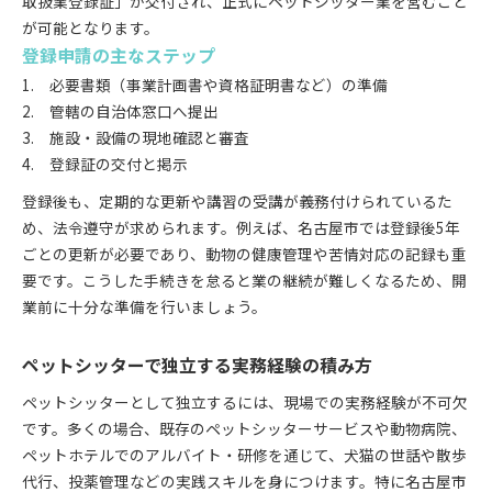
取扱業登録証」が交付され、正式にペットシッター業を営むこと
が可能となります。
登録申請の主なステップ
必要書類（事業計画書や資格証明書など）の準備
管轄の自治体窓口へ提出
施設・設備の現地確認と審査
登録証の交付と掲示
登録後も、定期的な更新や講習の受講が義務付けられているた
め、法令遵守が求められます。例えば、名古屋市では登録後5年
ごとの更新が必要であり、動物の健康管理や苦情対応の記録も重
要です。こうした手続きを怠ると業の継続が難しくなるため、開
業前に十分な準備を行いましょう。
ペットシッターで独立する実務経験の積み方
ペットシッターとして独立するには、現場での実務経験が不可欠
です。多くの場合、既存のペットシッターサービスや動物病院、
ペットホテルでのアルバイト・研修を通じて、犬猫の世話や散歩
代行、投薬管理などの実践スキルを身につけます。特に名古屋市