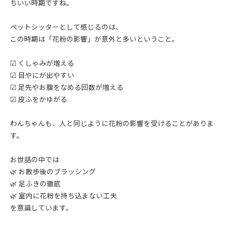
ちいい時期ですね。
ペットシッターとして感じるのは、
この時期は「花粉の影響」が意外と多いということ。
☑ くしゃみが増える
☑ 目やにが出やすい
☑ 足先やお腹をなめる回数が増える
☑ 皮ふをかゆがる
わんちゃんも、人と同じように花粉の影響を受けることがありま
す。
お世話の中では
🌿 お散歩後のブラッシング
🌿 足ふきの徹底
🌿 室内に花粉を持ち込まない工夫
を意識しています。