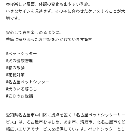
春は楽しい反面、体調の変化も出やすい季節。
小さなサインを見逃さず、その子に合わせたケアをすることが大
切です。
安心して春を楽しめるように。
季節に寄り添ったお世話を心がけています🐕🌸
#ペットシッター
#犬の健康管理
#春の散歩
#花粉対策
#名古屋ペットシッター
#犬のいる暮らし
#安心のお世話
愛知県名古屋市中川区に拠点を置く「名古屋ペットシッターサー
ビス」は、名古屋市をはじめ、あま市、清須市、北名古屋市など
幅広いエリアでサービスを提供しています。ペットシッターとし