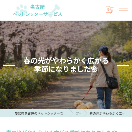
春の光がやわらかく広がる
季節になりました🌸
愛知県名古屋のペットシッターなら名古屋ペットシッターサービス
ブログ
春の光がやわらかく広がる季節になりました🌸