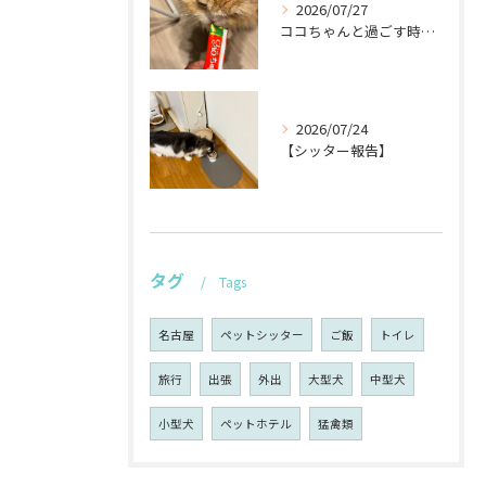
2026/07/27
ココちゃんと過ごす時間が待ち遠しい！🐾
2026/07/24
【シッター報告】
タグ
Tags
名古屋
ペットシッター
ご飯
トイレ
旅行
出張
外出
大型犬
中型犬
小型犬
ペットホテル
猛禽類