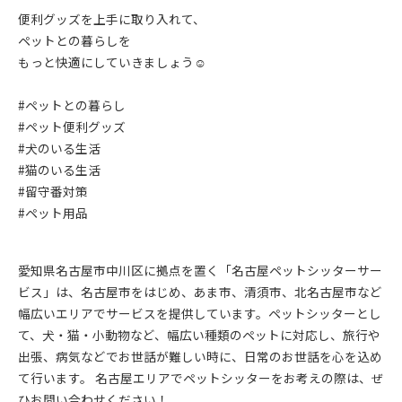
便利グッズを上手に取り入れて、
ペットとの暮らしを
もっと快適にしていきましょう☺️
#ペットとの暮らし
#ペット便利グッズ
#犬のいる生活
#猫のいる生活
#留守番対策
#ペット用品
愛知県名古屋市中川区に拠点を置く「名古屋ペットシッターサー
ビス」は、名古屋市をはじめ、あま市、清須市、北名古屋市など
幅広いエリアでサービスを提供しています。ペットシッターとし
て、犬・猫・小動物など、幅広い種類のペットに対応し、旅行や
出張、病気などでお世話が難しい時に、日常のお世話を心を込め
て行います。 名古屋エリアでペットシッターをお考えの際は、ぜ
ひお問い合わせください！