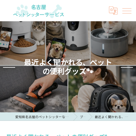
最近よく聞かれる、ペット
の便利グッズ🐾
愛知県名古屋のペットシッターなら名古屋ペットシッターサービス
ブログ
最近よく聞かれる、ペットの便利グッズ🐾