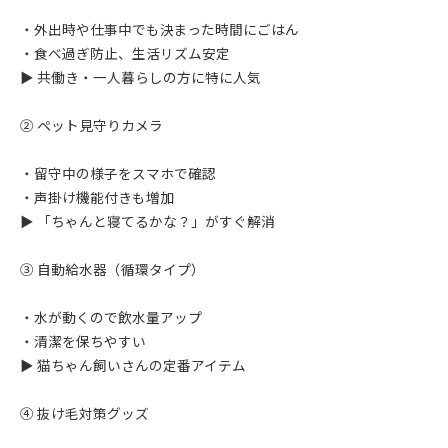
・外出時や仕事中でも決まった時間にごはん
・食べ過ぎ防止、生活リズム安定
▶ 共働き・一人暮らしの方に特に人気
② ペット見守りカメラ
・留守中の様子をスマホで確認
・声掛け機能付きも増加
▶ 「ちゃんと寝てるかな？」がすぐ解消
③ 自動給水器（循環タイプ）
・水が動くので飲水量アップ
・清潔を保ちやすい
▶ 猫ちゃん飼いさんの定番アイテム
④ 抜け毛対策グッズ