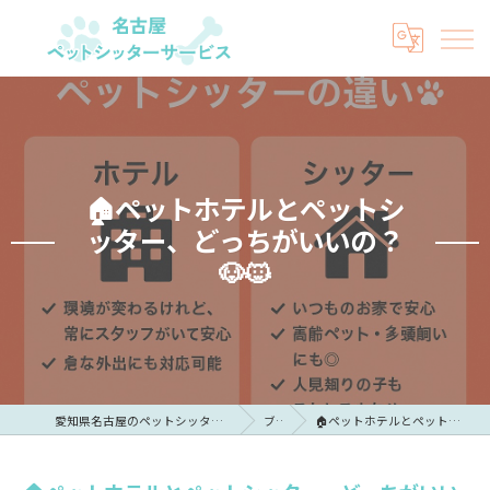
🏠ペットホテルとペットシ
ッター、どっちがいいの？
🐶🐱
愛知県名古屋のペットシッターなら名古屋ペットシッターサービス
ブログ
🏠ペットホテルとペットシッター、どっちがいいの？🐶🐱