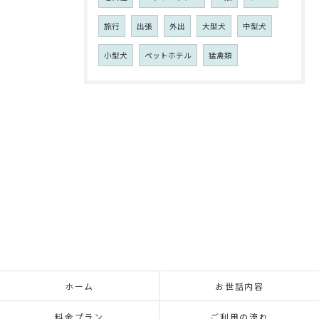
旅行
出張
外出
大型犬
中型犬
小型犬
ペットホテル
猛禽類
ホーム
お世話内容
料金プラン
ご利用の流れ