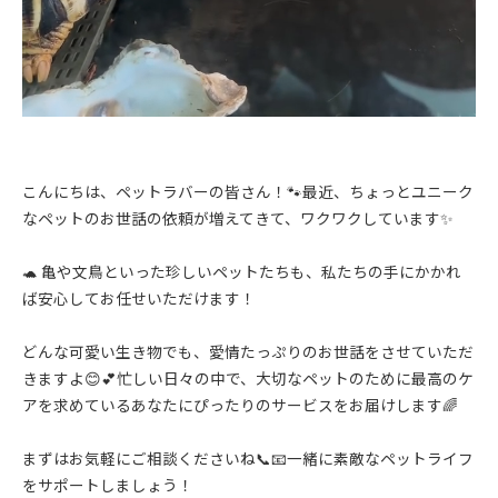
こんにちは、ペットラバーの皆さん！🐾最近、ちょっとユニーク
なペットのお世話の依頼が増えてきて、ワクワクしています✨
🐢 亀や文鳥といった珍しいペットたちも、私たちの手にかかれ
ば安心してお任せいただけます！
どんな可愛い生き物でも、愛情たっぷりのお世話をさせていただ
きますよ😊💕忙しい日々の中で、大切なペットのために最高のケ
アを求めているあなたにぴったりのサービスをお届けします🌈
まずはお気軽にご相談くださいね📞📧一緒に素敵なペットライフ
をサポートしましょう！