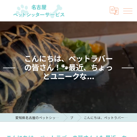
こんにちは、ペットラバー
の皆さん！🐾最近、ちょっ
とユニークな...
愛知県名古屋のペットシッターなら名古屋ペットシッターサービス
ブログ
こんにちは、ペットラバーの皆さん！🐾最近、ちょっとユニークな...