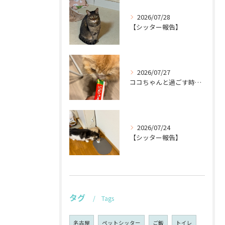
2026/07/28
【シッター報告】
2026/07/27
ココちゃんと過ごす時間が待ち遠しい！🐾
2026/07/24
【シッター報告】
タグ
Tags
名古屋
ペットシッター
ご飯
トイレ