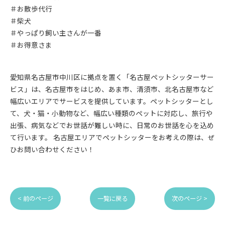
＃お散歩代行
＃柴犬
＃やっぱり飼い主さんが一番
＃お得意さま
愛知県名古屋市中川区に拠点を置く「名古屋ペットシッターサー
ビス」は、名古屋市をはじめ、あま市、清須市、北名古屋市など
幅広いエリアでサービスを提供しています。ペットシッターとし
て、犬・猫・小動物など、幅広い種類のペットに対応し、旅行や
出張、病気などでお世話が難しい時に、日常のお世話を心を込め
て行います。 名古屋エリアでペットシッターをお考えの際は、ぜ
ひお問い合わせください！
< 前のページ
一覧に戻る
次のページ >