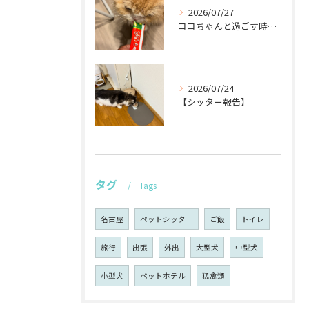
2026/07/27
ココちゃんと過ごす時間が待ち遠しい！🐾
2026/07/24
【シッター報告】
タグ
Tags
名古屋
ペットシッター
ご飯
トイレ
旅行
出張
外出
大型犬
中型犬
小型犬
ペットホテル
猛禽類