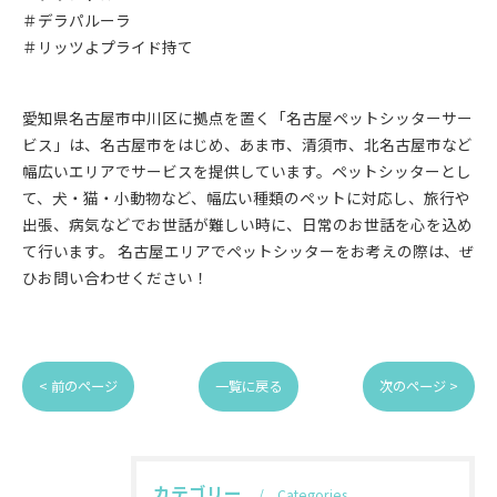
＃デラパルーラ
＃リッツよプライド持て
愛知県名古屋市中川区に拠点を置く「名古屋ペットシッターサー
ビス」は、名古屋市をはじめ、あま市、清須市、北名古屋市など
幅広いエリアでサービスを提供しています。ペットシッターとし
て、犬・猫・小動物など、幅広い種類のペットに対応し、旅行や
出張、病気などでお世話が難しい時に、日常のお世話を心を込め
て行います。 名古屋エリアでペットシッターをお考えの際は、ぜ
ひお問い合わせください！
< 前のページ
一覧に戻る
次のページ >
カテゴリー
Categories