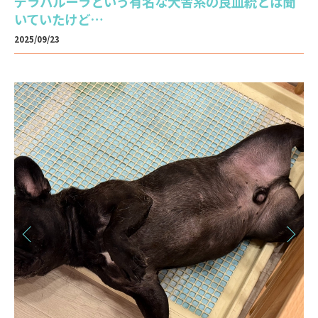
デラパルーラという有名な犬舎系の良血統とは聞
いていたけど…
2025/09/23