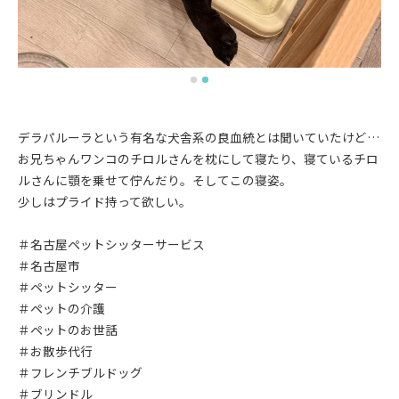
デラパルーラという有名な犬舎系の良血統とは聞いていたけど…
お兄ちゃんワンコのチロルさんを枕にして寝たり、寝ているチロ
ルさんに顎を乗せて佇んだり。そしてこの寝姿。
少しはプライド持って欲しい。
＃名古屋ペットシッターサービス
＃名古屋市
＃ペットシッター
＃ペットの介護
＃ペットのお世話
＃お散歩代行
＃フレンチブルドッグ
＃ブリンドル