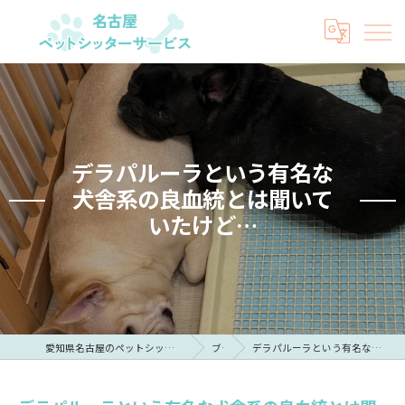
デラパルーラという有名な
犬舎系の良血統とは聞いて
いたけど…
愛知県名古屋のペットシッターなら名古屋ペットシッターサービス
ブログ
デラパルーラという有名な犬舎系の良血統とは聞いていたけど…