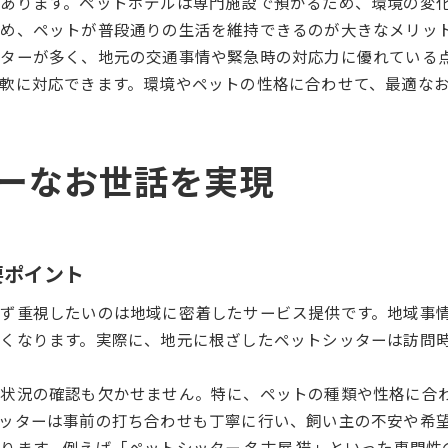
あります。ペットホテルは専門施設で預かるため、環境の変
め、ペットが普段通りの生活を維持できるのが大きなメリッ
ターが多く、地元の交通事情や緊急時の対応力に優れている
軟に対応できます。環境やペットの性格に合わせて、最適な
ーなお世話を実現
要ポイント
ず重視したいのは地域に密着したサービス提供です。地域事
くなります。実際に、地元に根ざしたペットシッターは訪問
入状況の確認も欠かせません。特に、ペットの種類や性格に合
ッターは事前の打ち合わせも丁寧に行い、飼い主の不安や希
ります。例えば「ペットシッター 名古屋 猫」といった専門