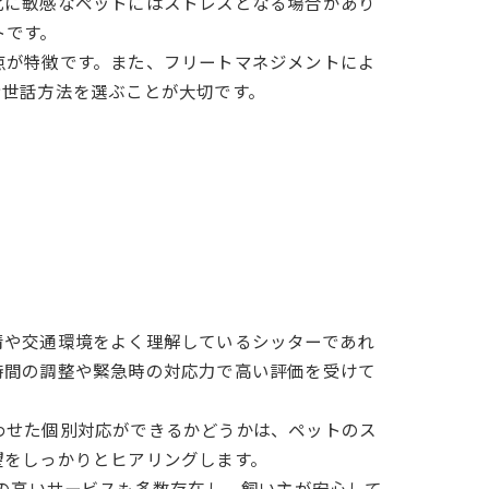
化に敏感なペットにはストレスとなる場合があり
トです。
点が特徴です。また、フリートマネジメントによ
お世話方法を選ぶことが大切です。
情や交通環境をよく理解しているシッターであれ
時間の調整や緊急時の対応力で高い評価を受けて
わせた個別対応ができるかどうかは、ペットのス
望をしっかりとヒアリングします。
性の高いサービスも多数存在し、飼い主が安心して