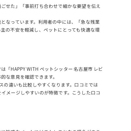
過ごせた」「事前打ち合わせで細かな要望を伝え
能となっています。利用者の中には、「急な残業
い主の不安を軽減し、ペットにとっても快適な環
PPY WITH ペットシッター 名古屋市 レビ
体的な意見を確認できます。
ビスの違いも比較しやすくなります。口コミでは
をイメージしやすいのが特徴です。こうした口コ