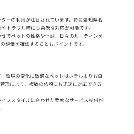
ッターの利用が注目されています。特に愛知県名
更やトラブル時にも柔軟な対応が可能です。
わせでペットの性格や体調、日々のルーティンを
らの評価を確認することもポイントです。
ど、環境の変化に敏感なペットはホテルよりも自
動管理により、複数の依頼にも迅速に対応できる
由
ライフスタイルに合わせた柔軟なサービス提供が
う。