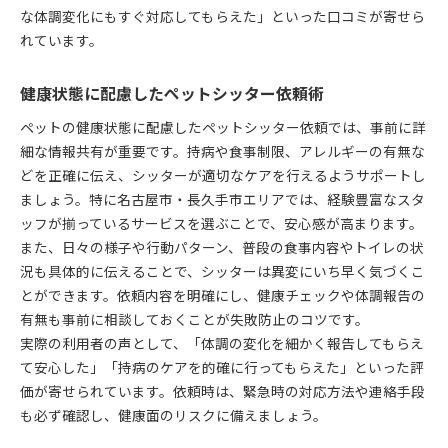
な体調変化にもすぐ対応してもらえた」といった口コミが寄せら
れています。
健康状態に配慮したペットシッター依頼術
ペットの健康状態に配慮したペットシッター依頼では、事前に詳
細な情報共有が重要です。持病や食事制限、アレルギーの有無な
どを正確に伝え、シッターが適切なケアを行えるようサポートし
ましょう。特に名古屋市・長久手市エリアでは、経験豊富なスタ
ッフが揃っているサービスを選ぶことで、安心感が高まります。
また、日々の様子や行動パターン、普段の食事内容やトイレの状
況も具体的に伝えることで、シッターは異変にいち早く気づくこ
とができます。依頼内容を明確にし、健康チェックや体調報告の
有無も事前に相談しておくことが失敗防止のコツです。
実際の利用者の声として、「体調の変化を細かく報告してもらえ
て安心した」「持病のケアを的確に行ってもらえた」といった評
価が寄せられています。依頼時は、緊急時の対応方法や連絡手段
も必ず確認し、健康面のリスクに備えましょう。