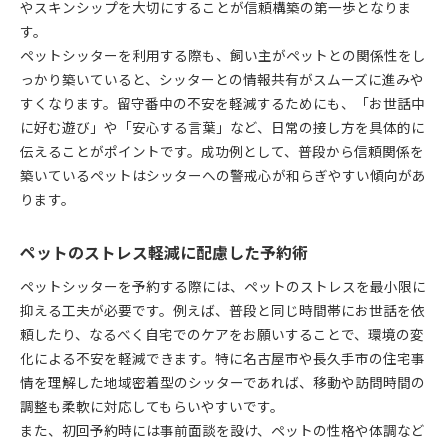
やスキンシップを大切にすることが信頼構築の第一歩となりま
す。
ペットシッターを利用する際も、飼い主がペットとの関係性をし
っかり築いていると、シッターとの情報共有がスムーズに進みや
すくなります。留守番中の不安を軽減するためにも、「お世話中
に好む遊び」や「安心する言葉」など、日常の接し方を具体的に
伝えることがポイントです。成功例として、普段から信頼関係を
築いているペットはシッターへの警戒心が和らぎやすい傾向があ
ります。
ペットのストレス軽減に配慮した予約術
ペットシッターを予約する際には、ペットのストレスを最小限に
抑える工夫が必要です。例えば、普段と同じ時間帯にお世話を依
頼したり、なるべく自宅でのケアをお願いすることで、環境の変
化による不安を軽減できます。特に名古屋市や長久手市の住宅事
情を理解した地域密着型のシッターであれば、移動や訪問時間の
調整も柔軟に対応してもらいやすいです。
また、初回予約時には事前面談を設け、ペットの性格や体調など