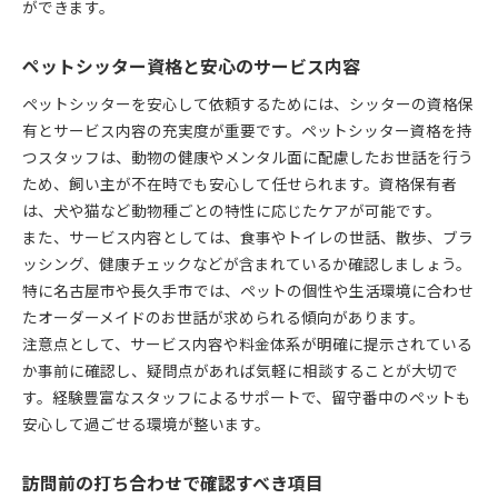
ができます。
ペットシッター資格と安心のサービス内容
ペットシッターを安心して依頼するためには、シッターの資格保
有とサービス内容の充実度が重要です。ペットシッター資格を持
つスタッフは、動物の健康やメンタル面に配慮したお世話を行う
ため、飼い主が不在時でも安心して任せられます。資格保有者
は、犬や猫など動物種ごとの特性に応じたケアが可能です。
また、サービス内容としては、食事やトイレの世話、散歩、ブラ
ッシング、健康チェックなどが含まれているか確認しましょう。
特に名古屋市や長久手市では、ペットの個性や生活環境に合わせ
たオーダーメイドのお世話が求められる傾向があります。
注意点として、サービス内容や料金体系が明確に提示されている
か事前に確認し、疑問点があれば気軽に相談することが大切で
す。経験豊富なスタッフによるサポートで、留守番中のペットも
安心して過ごせる環境が整います。
訪問前の打ち合わせで確認すべき項目