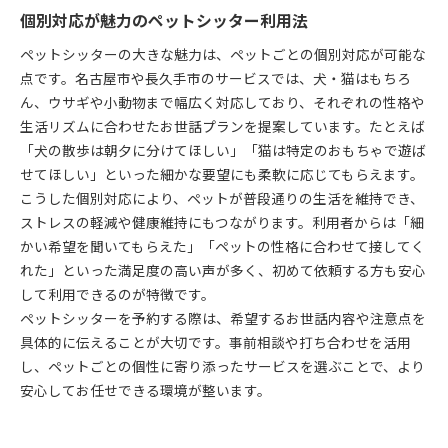
個別対応が魅力のペットシッター利用法
ペットシッターの大きな魅力は、ペットごとの個別対応が可能な
点です。名古屋市や長久手市のサービスでは、犬・猫はもちろ
ん、ウサギや小動物まで幅広く対応しており、それぞれの性格や
生活リズムに合わせたお世話プランを提案しています。たとえば
「犬の散歩は朝夕に分けてほしい」「猫は特定のおもちゃで遊ば
せてほしい」といった細かな要望にも柔軟に応じてもらえます。
こうした個別対応により、ペットが普段通りの生活を維持でき、
ストレスの軽減や健康維持にもつながります。利用者からは「細
かい希望を聞いてもらえた」「ペットの性格に合わせて接してく
れた」といった満足度の高い声が多く、初めて依頼する方も安心
して利用できるのが特徴です。
ペットシッターを予約する際は、希望するお世話内容や注意点を
具体的に伝えることが大切です。事前相談や打ち合わせを活用
し、ペットごとの個性に寄り添ったサービスを選ぶことで、より
安心してお任せできる環境が整います。