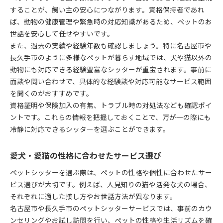
することが、飼い主の安心につながります。資格保持者であれ
ば、動物の健康管理や緊急時の対応知識があるため、ペットのお
世話を安心して任せやすいです。
また、過去の実績や経験年数も確認しましょう。特に名古屋市や
長久手市のように多様なペットが暮らす地域では、犬や猫以外の
動物にも対応できる経験豊富なシッターが重宝されます。事前に
面談や問い合わせで、具体的な経験談や対応可能なサービス範囲
を聞くのがおすすめです。
資格証明や保険加入の有無、トラブル時の対処法なども確認ポイ
ントです。これらの情報を把握しておくことで、万が一の際にも
冷静に対応できるシッターを選ぶことができます。
愛犬・愛猫の性格に合わせたサービス選び
ペットシッターを選ぶ際は、ペットの性格や個性に合わせたサー
ビス選びが大切です。例えば、人見知りの猫や活発な犬の場合、
それぞれに適した接し方やお世話方法が異なります。
名古屋市や長久手市のペットシッターサービスでは、事前のカウ
ンセリングやお試し訪問を行い、ペットの性格や生活リズムを確