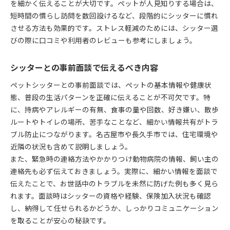
を細かく伝えることが大切です。ペットが人見知りする場合は、
短時間の慣らし訪問を数回設けるなど、段階的にシッターに慣れ
させる方法も効果的です。ストレス軽減のためには、シッター選
びの際に口コミや利用者のレビューも参考にしましょう。
シッターとの事前面談で伝えるべき内容
ペットシッターとの事前面談では、ペットの基本情報や健康状
態、普段の生活パターンを正確に伝えることが不可欠です。特
に、持病やアレルギーの有無、食事の量や回数、好き嫌い、散歩
ルートやトイレの場所、苦手なことなど、細かい情報共有がトラ
ブル防止につながります。名古屋市や長久手市では、住宅環境や
近隣の状況も含めて説明しましょう。
また、緊急時の連絡方法やかかりつけ動物病院の情報、飼い主の
連絡先も必ず伝えておきましょう。実際に、細かい情報を面談で
伝えたことで、お世話中のトラブルを未然に防げた例も多く見ら
れます。面談時はシッターの資格や経験、保険加入状況も確認
し、納得して任せられるかどうか、しっかりコミュニケーション
を取ることが安心の秘訣です。