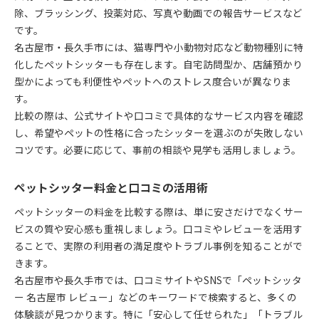
除、ブラッシング、投薬対応、写真や動画での報告サービスなど
です。
名古屋市・長久手市には、猫専門や小動物対応など動物種別に特
化したペットシッターも存在します。自宅訪問型か、店舗預かり
型かによっても利便性やペットへのストレス度合いが異なりま
す。
比較の際は、公式サイトや口コミで具体的なサービス内容を確認
し、希望やペットの性格に合ったシッターを選ぶのが失敗しない
コツです。必要に応じて、事前の相談や見学も活用しましょう。
ペットシッター料金と口コミの活用術
ペットシッターの料金を比較する際は、単に安さだけでなくサー
ビスの質や安心感も重視しましょう。口コミやレビューを活用す
ることで、実際の利用者の満足度やトラブル事例を知ることがで
きます。
名古屋市や長久手市では、口コミサイトやSNSで「ペットシッタ
ー 名古屋市 レビュー」などのキーワードで検索すると、多くの
体験談が見つかります。特に「安心して任せられた」「トラブル