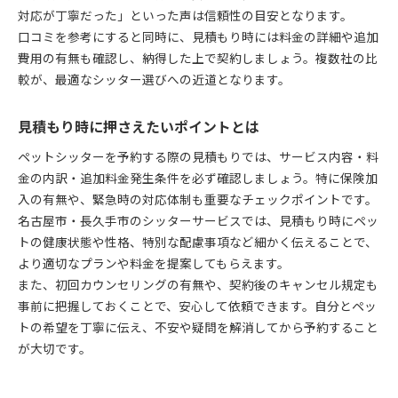
対応が丁寧だった」といった声は信頼性の目安となります。
口コミを参考にすると同時に、見積もり時には料金の詳細や追加
費用の有無も確認し、納得した上で契約しましょう。複数社の比
較が、最適なシッター選びへの近道となります。
見積もり時に押さえたいポイントとは
ペットシッターを予約する際の見積もりでは、サービス内容・料
金の内訳・追加料金発生条件を必ず確認しましょう。特に保険加
入の有無や、緊急時の対応体制も重要なチェックポイントです。
名古屋市・長久手市のシッターサービスでは、見積もり時にペッ
トの健康状態や性格、特別な配慮事項など細かく伝えることで、
より適切なプランや料金を提案してもらえます。
また、初回カウンセリングの有無や、契約後のキャンセル規定も
事前に把握しておくことで、安心して依頼できます。自分とペッ
トの希望を丁寧に伝え、不安や疑問を解消してから予約すること
が大切です。