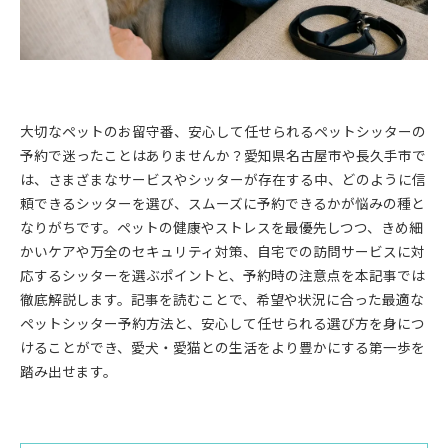
大切なペットのお留守番、安心して任せられるペットシッターの
予約で迷ったことはありませんか？愛知県名古屋市や長久手市で
は、さまざまなサービスやシッターが存在する中、どのように信
頼できるシッターを選び、スムーズに予約できるかが悩みの種と
なりがちです。ペットの健康やストレスを最優先しつつ、きめ細
かいケアや万全のセキュリティ対策、自宅での訪問サービスに対
応するシッターを選ぶポイントと、予約時の注意点を本記事では
徹底解説します。記事を読むことで、希望や状況に合った最適な
ペットシッター予約方法と、安心して任せられる選び方を身につ
けることができ、愛犬・愛猫との生活をより豊かにする第一歩を
踏み出せます。