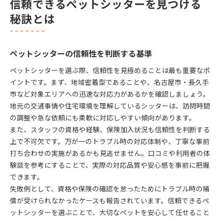
信頼できるペットシッターを見つける
秘訣とは
ペットシッターの信頼性を判断する基準
ペットシッターを選ぶ際、信頼性を見極めることは最も重要なポ
イントです。まず、地域密着型であることや、名古屋市・長久手
市など対象エリアへの迅速な対応力があるかを確認しましょう。
地元の交通事情や住宅環境を理解しているシッターは、訪問時間
の調整や急な依頼にも柔軟に対応しやすい傾向があります。
また、スタッフの資格や経験、保険加入状況も信頼性を判断する
上で不可欠です。万が一のトラブル時の対応体制や、丁寧な事前
打ち合わせの実施があるかも見逃せません。口コミや利用者の体
験談を参考にすることで、実際の対応品質や安心感を事前に把握
できます。
失敗例として、資格や保険の確認を怠ったためにトラブル時の補
償が受けられなかったケースも報告されています。信頼できるペ
ットシッターを選ぶことで、大切なペットを安心して任せること