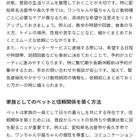
状態、普段の生活リズムを整理しておくことが大切です。特に愛
知県名古屋市や長久手市では、ワンちゃんや猫ちゃんなど動物種
ごとに必要なケアが異なるため、具体的な希望や注意点をリスト
アップしておきましょう。例えば、散歩の時間や回数、食事の与
え方、トイレの場所、性格や苦手なことなど、細かくまとめてお
くとスムーズな依頼につながります。
また、ペットシッターサービスに連絡する際には、希望する日程
や時間帯、訪問回数なども事前に決めておくことで、予約がスピ
ーディに進みやすくなります。特に繁忙期や長期休暇前は予約が
集中するため、早めの問い合わせや相談が安心です。加えて、緊
急連絡先やかかりつけ動物病院の情報も、依頼前にまとめておく
と万が一の時に備えられます。
家族としてのペットと信頼関係を築く方法
ペットは家族の一員として日々の暮らしを共にする存在です。信
頼関係を築くためには、普段からペットの気持ちや健康状態に目
を配ることが重要です。例えば、愛知県名古屋市や長久手市で
も、ワンちゃんや猫ちゃんの個性を尊重し、コミュニケーション