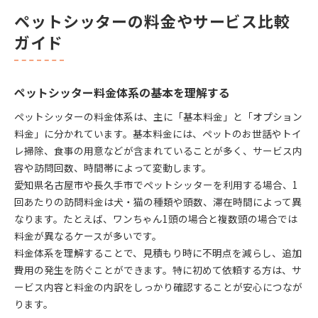
ペットシッターの料金やサービス比較
ガイド
ペットシッター料金体系の基本を理解する
ペットシッターの料金体系は、主に「基本料金」と「オプション
料金」に分かれています。基本料金には、ペットのお世話やトイ
レ掃除、食事の用意などが含まれていることが多く、サービス内
容や訪問回数、時間帯によって変動します。
愛知県名古屋市や長久手市でペットシッターを利用する場合、1
回あたりの訪問料金は犬・猫の種類や頭数、滞在時間によって異
なります。たとえば、ワンちゃん1頭の場合と複数頭の場合では
料金が異なるケースが多いです。
料金体系を理解することで、見積もり時に不明点を減らし、追加
費用の発生を防ぐことができます。特に初めて依頼する方は、サ
ービス内容と料金の内訳をしっかり確認することが安心につなが
ります。