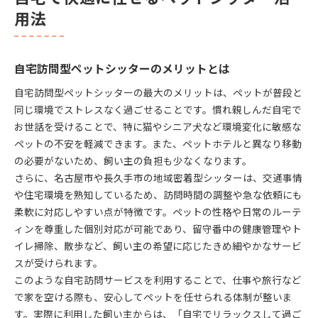
用法
自宅訪問型ペットシッターのメリットとは
自宅訪問型ペットシッターの最大のメリットは、ペットが普段と
同じ環境でストレスなく過ごせることです。慣れ親しんだ自宅で
お世話を受けることで、特に猫やシニア犬など環境変化に敏感な
ペットの不安を軽減できます。また、ペットホテルと異なり移動
の必要がないため、飼い主の負担も少なくなります。
さらに、名古屋市や長久手市の地域密着型シッターは、交通事情
や住宅環境を熟知しているため、訪問時間の調整や急な依頼にも
柔軟に対応しやすい点が特徴です。ペットの性格や日常のルーテ
ィンを尊重した個別対応が可能であり、留守番中の健康管理やト
イレ掃除、散歩など、飼い主の希望に応じたきめ細やかなサービ
スが受けられます。
このような自宅訪問サービスを利用することで、仕事や旅行など
で家を空ける際も、安心してペットを任せられる体制が整いま
す。実際に利用した飼い主からは、「自宅でリラックスして過ご