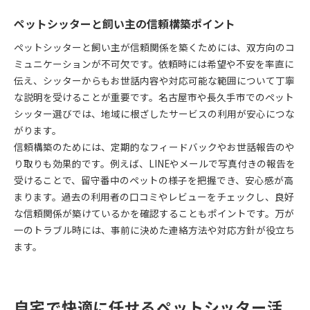
ペットシッターと飼い主の信頼構築ポイント
ペットシッターと飼い主が信頼関係を築くためには、双方向のコ
ミュニケーションが不可欠です。依頼時には希望や不安を率直に
伝え、シッターからもお世話内容や対応可能な範囲について丁寧
な説明を受けることが重要です。名古屋市や長久手市でのペット
シッター選びでは、地域に根ざしたサービスの利用が安心につな
がります。
信頼構築のためには、定期的なフィードバックやお世話報告のや
り取りも効果的です。例えば、LINEやメールで写真付きの報告を
受けることで、留守番中のペットの様子を把握でき、安心感が高
まります。過去の利用者の口コミやレビューをチェックし、良好
な信頼関係が築けているかを確認することもポイントです。万が
一のトラブル時には、事前に決めた連絡方法や対応方針が役立ち
ます。
自宅で快適に任せるペットシッター活