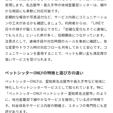
実現します。名古屋市・長久手市の地域密着型シッターは、細や
かな相談にも柔軟に対応可能です。
定期的な報告や写真送付など、サービス内容にコミュニケーショ
ンの工夫があるかも確認しましょう。利用者からは、「LINEで
日々の様子が届くため安心できた」「些細な変化もすぐに連絡し
てもらえた」といった声が多く、信頼関係につながっています。
注意点として、連絡手段や対応時間のルールを事前に確認し、急
な変更やトラブル時の対応フローも共有しておくと安心です。コ
ミュニケーションを重視することで、ペットも飼い主も満足度の
高いサービスを受けられます。
ペットシッターONLYの特徴と選び方の違い
ペットシッターONLYは、愛知県名古屋市や長久手市など地域に
特化したペットシッターサービスとして知られています。特に
「ペットシッターONLY ペットシッター 愛知県名古屋市」のよう
に、地元密着型で細やかなサービスを提供している点が特徴で
す。料金体系やサービス内容の明確さ、スタッフの専門性にも定
評があります。