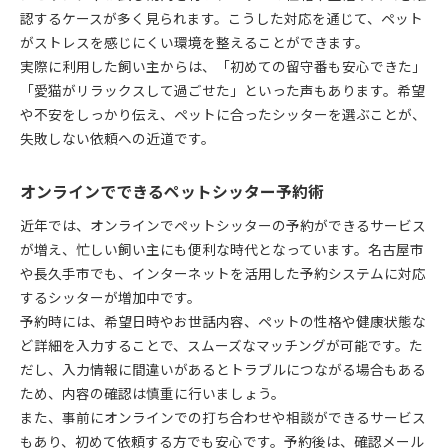
認するケースが多く見られます。こうした対応を通じて、ペット
がストレスを感じにくい環境を整えることができます。
実際に利用した飼い主からは、「初めての留守番も安心できた」
「愛猫がリラックスして過ごせた」といった声もあります。希望
や不安をしっかり伝え、ペットに合ったシッターを選ぶことが、
失敗しない依頼への近道です。
オンラインでできるペットシッター予約術
近年では、オンラインでペットシッターの予約ができるサービス
が増え、忙しい飼い主にも便利な時代となっています。名古屋市
や長久手市でも、インターネットを活用した予約システムに対応
するシッターが増加中です。
予約時には、希望日時やお世話内容、ペットの性格や健康状態な
ど詳細を入力することで、スムーズなマッチングが可能です。た
だし、入力情報に間違いがあるとトラブルにつながる場合もある
ため、内容の確認は慎重に行いましょう。
また、事前にオンラインでの打ち合わせや相談ができるサービス
もあり、初めて依頼する方でも安心です。予約後は、確認メール