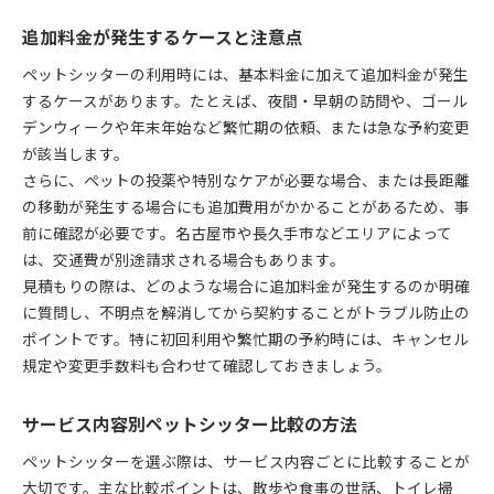
追加料金が発生するケースと注意点
ペットシッターの利用時には、基本料金に加えて追加料金が発生
するケースがあります。たとえば、夜間・早朝の訪問や、ゴール
デンウィークや年末年始など繁忙期の依頼、または急な予約変更
が該当します。
さらに、ペットの投薬や特別なケアが必要な場合、または長距離
の移動が発生する場合にも追加費用がかかることがあるため、事
前に確認が必要です。名古屋市や長久手市などエリアによって
は、交通費が別途請求される場合もあります。
見積もりの際は、どのような場合に追加料金が発生するのか明確
に質問し、不明点を解消してから契約することがトラブル防止の
ポイントです。特に初回利用や繁忙期の予約時には、キャンセル
規定や変更手数料も合わせて確認しておきましょう。
サービス内容別ペットシッター比較の方法
ペットシッターを選ぶ際は、サービス内容ごとに比較することが
大切です。主な比較ポイントは、散歩や食事の世話、トイレ掃