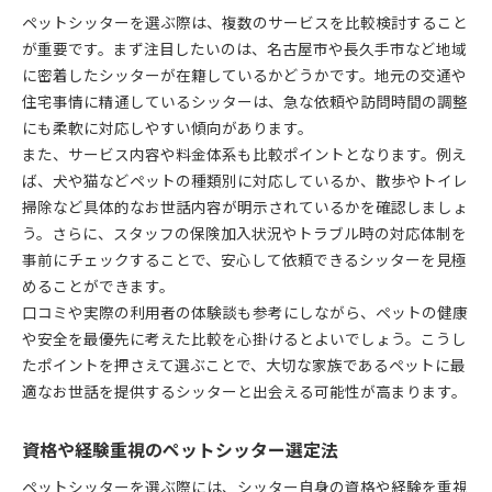
ペットシッターを選ぶ際は、複数のサービスを比較検討すること
が重要です。まず注目したいのは、名古屋市や長久手市など地域
に密着したシッターが在籍しているかどうかです。地元の交通や
住宅事情に精通しているシッターは、急な依頼や訪問時間の調整
にも柔軟に対応しやすい傾向があります。
また、サービス内容や料金体系も比較ポイントとなります。例え
ば、犬や猫などペットの種類別に対応しているか、散歩やトイレ
掃除など具体的なお世話内容が明示されているかを確認しましょ
う。さらに、スタッフの保険加入状況やトラブル時の対応体制を
事前にチェックすることで、安心して依頼できるシッターを見極
めることができます。
口コミや実際の利用者の体験談も参考にしながら、ペットの健康
や安全を最優先に考えた比較を心掛けるとよいでしょう。こうし
たポイントを押さえて選ぶことで、大切な家族であるペットに最
適なお世話を提供するシッターと出会える可能性が高まります。
資格や経験重視のペットシッター選定法
ペットシッターを選ぶ際には、シッター自身の資格や経験を重視