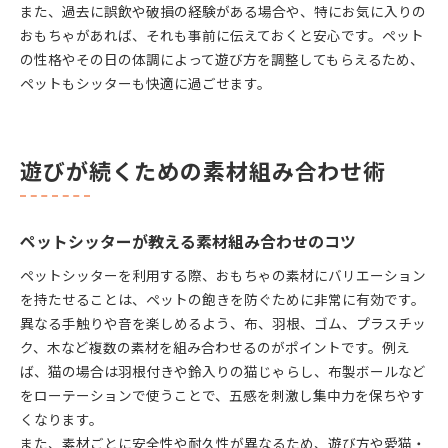
また、過去に誤飲や破損の経験がある場合や、特にお気に入りの
おもちゃがあれば、それも事前に伝えておくと安心です。ペット
の性格やその日の体調によって遊び方を調整してもらえるため、
ペットもシッターも快適に過ごせます。
遊びが続くための素材組み合わせ術
ペットシッターが教える素材組み合わせのコツ
ペットシッターを利用する際、おもちゃの素材にバリエーション
を持たせることは、ペットの飽きを防ぐために非常に有効です。
異なる手触りや音を楽しめるよう、布、羽根、ゴム、プラスチッ
ク、木など複数の素材を組み合わせるのがポイントです。例え
ば、猫の場合は羽根付きや鈴入りの猫じゃらし、布製ボールなど
をローテーションで使うことで、五感を刺激し集中力を保ちやす
くなります。
また、素材ごとに安全性や耐久性が異なるため、遊び方や愛猫・