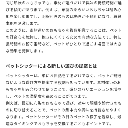
同じ形状のおもちゃでも、素材が違うだけで興味の持続時間が延
びる傾向があります。例えば、布製の柔らかいおもちゃは噛み心
地を楽しめますし、羽根付きのものは動きが不規則になり、狩猟
本能を刺激します。
このように、素材違いのおもちゃを複数用意することは、ペット
の好奇心を維持し、飽きにくくするための有効な方法です。特に
長時間のお留守番時など、ペットがひとりで過ごす場面では大き
な効果を発揮します。
ペットシッターによる新しい遊びの提案とは
ペットシッターは、単にお世話をするだけでなく、ペットが飽き
ないような遊び方を提案する役割も担っています。素材違いのお
もちゃを組み合わせて使うことで、遊びのバリエーションを増や
し、ペットの満足度を高めることができます。
例えば、最初に布製のおもちゃで遊び、途中で羽根や鈴付きのも
のに切り替えることで、ペットの集中力や興味を持続させやすく
なります。ペットシッターがその日のペットの様子を観察し、最
適なタイミングでおもちゃを交換することもポイントです。