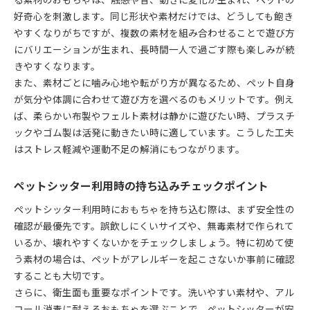
好奇心を刺激します。同じ形状や素材だけでは、どうしても飽き
やすくなりがちですが、複数の素材を組み合わせることで遊び方
にバリエーションが生まれ、長時間一人で過ごす際も楽しみが続
きやすくなります。
また、素材ごとに噛み心地や転がり方が異なるため、ペット自身
が気分や体調に合わせて遊び方を選べるのもメリットです。例え
ば、柔らかい布製やフェルト素材は静かに遊びたい時、プラスチ
ックやゴム製は活発に動きたい時に適しています。こうした工夫
はストレス軽減や運動不足の解消にもつながります。
ペットシッター利用時の持ち込みチェックポイント
ペットシッター利用時におもちゃを持ち込む際は、まず安全性の
確認が最優先です。誤飲しにくいサイズや、無毒素材で作られて
いるか、壊れやすくないかをチェックしましょう。特に初めて使
う素材の場合は、ペットがアレルギーを起こさないか事前に確認
することも大切です。
さらに、衛生面も重要なポイントです。洗いやすい素材や、アル
コール消毒に耐えるおもちゃを選ぶことで、ペットシッターが安