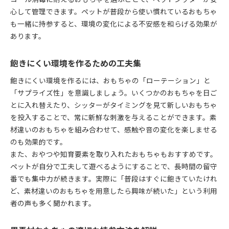
心して管理できます。ペットが普段から使い慣れているおもちゃ
も一緒に持参すると、環境の変化による不安感を和らげる効果が
あります。
飽きにくい環境を作るための工夫集
飽きにくい環境を作るには、おもちゃの「ローテーション」と
「サプライズ性」を意識しましょう。いくつかのおもちゃを日ご
とに入れ替えたり、シッターがタイミングを見て新しいおもちゃ
を投入することで、常に新鮮な刺激を与えることができます。素
材違いのおもちゃを組み合わせて、感触や音の変化を楽しませる
のも効果的です。
また、おやつや知育要素を取り入れたおもちゃもおすすめです。
ペットが自分で工夫して遊べるようにすることで、長時間の留守
番でも集中力が続きます。実際に「普段はすぐに飽きていたけれ
ど、素材違いのおもちゃを用意したら興味が続いた」という利用
者の声も多く聞かれます。