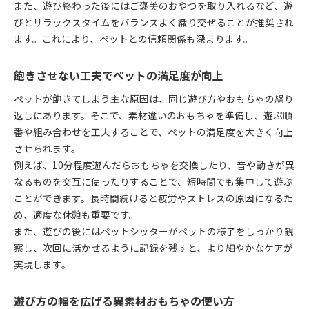
また、遊び終わった後にはご褒美のおやつを取り入れるなど、遊
びとリラックスタイムをバランスよく織り交ぜることが推奨され
ます。これにより、ペットとの信頼関係も深まります。
飽きさせない工夫でペットの満足度が向上
ペットが飽きてしまう主な原因は、同じ遊び方やおもちゃの繰り
返しにあります。そこで、素材違いのおもちゃを準備し、遊ぶ順
番や組み合わせを工夫することで、ペットの満足度を大きく向上
させられます。
例えば、10分程度遊んだらおもちゃを交換したり、音や動きが異
なるものを交互に使ったりすることで、短時間でも集中して遊ぶ
ことができます。長時間続けると疲労やストレスの原因になるた
め、適度な休憩も重要です。
また、遊びの後にはペットシッターがペットの様子をしっかり観
察し、次回に活かせるように記録を残すと、より細やかなケアが
実現します。
遊び方の幅を広げる異素材おもちゃの使い方