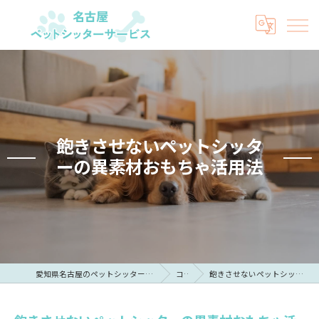
飽きさせないペットシッタ
ーの異素材おもちゃ活用法
愛知県名古屋のペットシッターなら名古屋ペットシッターサービス
コラム
飽きさせないペットシッターの異素材おもちゃ活用法