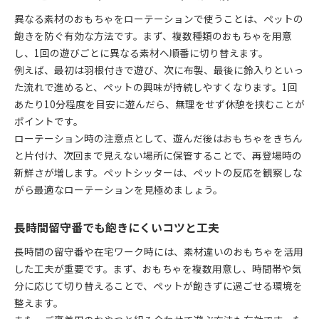
異なる素材のおもちゃをローテーションで使うことは、ペットの
飽きを防ぐ有効な方法です。まず、複数種類のおもちゃを用意
し、1回の遊びごとに異なる素材へ順番に切り替えます。
例えば、最初は羽根付きで遊び、次に布製、最後に鈴入りといっ
た流れで進めると、ペットの興味が持続しやすくなります。1回
あたり10分程度を目安に遊んだら、無理をせず休憩を挟むことが
ポイントです。
ローテーション時の注意点として、遊んだ後はおもちゃをきちん
と片付け、次回まで見えない場所に保管することで、再登場時の
新鮮さが増します。ペットシッターは、ペットの反応を観察しな
がら最適なローテーションを見極めましょう。
長時間留守番でも飽きにくいコツと工夫
長時間の留守番や在宅ワーク時には、素材違いのおもちゃを活用
した工夫が重要です。まず、おもちゃを複数用意し、時間帯や気
分に応じて切り替えることで、ペットが飽きずに過ごせる環境を
整えます。