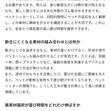
る必要があります。例えば、音に敏感な子には鈴の音が控えめな
もの、激しく遊ぶ子には丈夫な布製やゴム製がおすすめです。
ペットシッターとしては、初回利用時にペットの反応をよく観察
し、どの素材に興味を示すかを確認することが大切です。これに
より、安全かつ満足度の高い遊び時間を提供できます。
飽きにくくなる素材の組み合わせとは何か
飽きにくさを追求するなら、素材の違いだけでなく、形状や音の
バリエーションも組み合わせることが有効です。たとえば、羽根
＋布、鈴＋プラスチックなど、複数の感覚を刺激するアイテムを
順番に使う方法が挙げられます。
また、途中でおもちゃを交換したり、遊びの合間にご褒美を与え
ると、ペットが新鮮な気持ちで遊び続けやすくなります。ペット
シッターの現場でも、こうした工夫が飽き対策として高い効果を
発揮しています。
異素材選択が遊び時間をどれだけ伸ばすか