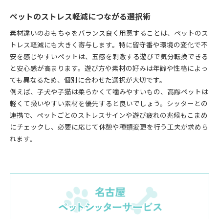
ペットのストレス軽減につながる選択術
素材違いのおもちゃをバランス良く用意することは、ペットのス
トレス軽減にも大きく寄与します。特に留守番や環境の変化で不
安を感じやすいペットは、五感を刺激する遊びで気分転換できる
と安心感が高まります。遊び方や素材の好みは年齢や性格によっ
ても異なるため、個別に合わせた選択が大切です。
例えば、子犬や子猫は柔らかくて噛みやすいもの、高齢ペットは
軽くて扱いやすい素材を優先すると良いでしょう。シッターとの
連携で、ペットごとのストレスサインや遊び疲れの兆候もこまめ
にチェックし、必要に応じて休憩や種類変更を行う工夫が求めら
れます。