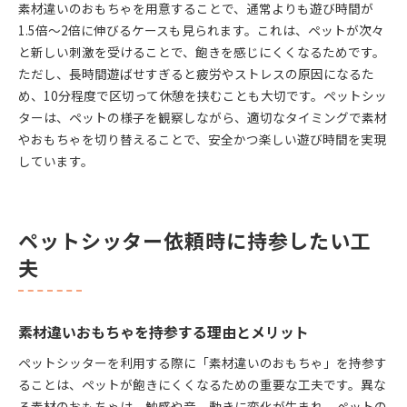
素材違いのおもちゃを用意することで、通常よりも遊び時間が
1.5倍～2倍に伸びるケースも見られます。これは、ペットが次々
と新しい刺激を受けることで、飽きを感じにくくなるためです。
ただし、長時間遊ばせすぎると疲労やストレスの原因になるた
め、10分程度で区切って休憩を挟むことも大切です。ペットシッ
ターは、ペットの様子を観察しながら、適切なタイミングで素材
やおもちゃを切り替えることで、安全かつ楽しい遊び時間を実現
しています。
ペットシッター依頼時に持参したい工
夫
素材違いおもちゃを持参する理由とメリット
ペットシッターを利用する際に「素材違いのおもちゃ」を持参す
ることは、ペットが飽きにくくなるための重要な工夫です。異な
る素材のおもちゃは、触感や音、動きに変化が生まれ、ペットの