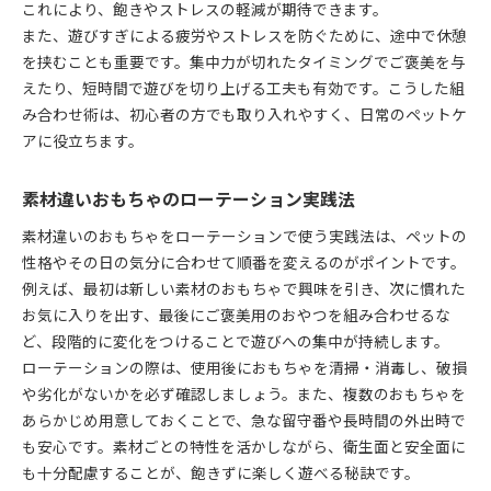
これにより、飽きやストレスの軽減が期待できます。
また、遊びすぎによる疲労やストレスを防ぐために、途中で休憩
を挟むことも重要です。集中力が切れたタイミングでご褒美を与
えたり、短時間で遊びを切り上げる工夫も有効です。こうした組
み合わせ術は、初心者の方でも取り入れやすく、日常のペットケ
アに役立ちます。
素材違いおもちゃのローテーション実践法
素材違いのおもちゃをローテーションで使う実践法は、ペットの
性格やその日の気分に合わせて順番を変えるのがポイントです。
例えば、最初は新しい素材のおもちゃで興味を引き、次に慣れた
お気に入りを出す、最後にご褒美用のおやつを組み合わせるな
ど、段階的に変化をつけることで遊びへの集中が持続します。
ローテーションの際は、使用後におもちゃを清掃・消毒し、破損
や劣化がないかを必ず確認しましょう。また、複数のおもちゃを
あらかじめ用意しておくことで、急な留守番や長時間の外出時で
も安心です。素材ごとの特性を活かしながら、衛生面と安全面に
も十分配慮することが、飽きずに楽しく遊べる秘訣です。