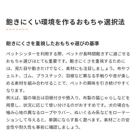
飽きにくい環境を作るおもちゃ選択法
飽きにくさを重視したおもちゃ選びの基準
ペットシッターを利用する際、ペットが長時間飽きずに過ごせる
おもちゃ選びはとても重要です。飽きにくさを重視するために
は、見た目や動きだけでなく、素材にも注目しましょう。布やフ
ェルト、ゴム、プラスチック、羽根など異なる手触りや音が楽し
める素材を組み合わせることで、ペットの興味を引き続けやすく
なります。
例えば、猫の場合は羽根付きや鈴入り、布製の猫じゃらしなどを
用意し、状況に応じて使い分けるのがおすすめです。犬の場合も
噛み心地の異なるロープやラバー、ぬいぐるみ系などをローテー
ションして与えると、単調にならず長く遊べます。素材ごとの安
全性や耐久性も事前に確認しましょう。