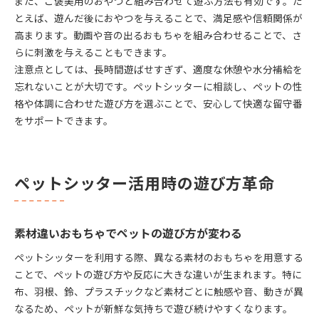
また、ご褒美用のおやつと組み合わせて遊ぶ方法も有効です。た
とえば、遊んだ後におやつを与えることで、満足感や信頼関係が
高まります。動画や音の出るおもちゃを組み合わせることで、さ
らに刺激を与えることもできます。
注意点としては、長時間遊ばせすぎず、適度な休憩や水分補給を
忘れないことが大切です。ペットシッターに相談し、ペットの性
格や体調に合わせた遊び方を選ぶことで、安心して快適な留守番
をサポートできます。
ペットシッター活用時の遊び方革命
素材違いおもちゃでペットの遊び方が変わる
ペットシッターを利用する際、異なる素材のおもちゃを用意する
ことで、ペットの遊び方や反応に大きな違いが生まれます。特に
布、羽根、鈴、プラスチックなど素材ごとに触感や音、動きが異
なるため、ペットが新鮮な気持ちで遊び続けやすくなります。