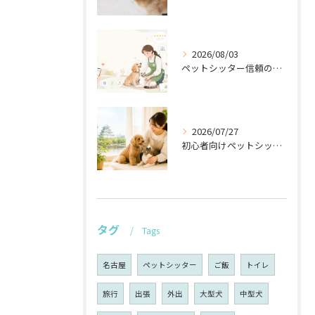
2026/08/03
ペットシッター信頼のブランド構築法
2026/07/27
初心者向けペットシッターの安心ポイント
タグ
Tags
名古屋
ペットシッター
ご飯
トイレ
旅行
出張
外出
大型犬
中型犬