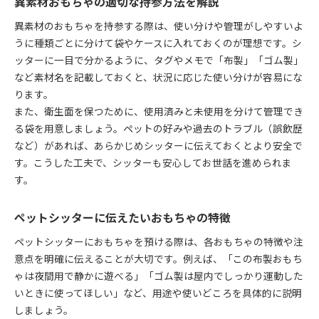
異素材おもちゃの適切な持参方法を解説
異素材のおもちゃを持参する際は、使い分けや管理がしやすいよ
うに種類ごとに分けて袋やケースに入れておくのが理想です。シ
ッターに一目で分かるように、タグやメモで「布製」「ゴム製」
など素材名を記載しておくと、状況に応じた使い分けが容易にな
ります。
また、衛生面を保つために、使用済みと未使用を分けて管理でき
る袋を用意しましょう。ペットの好みや過去のトラブル（誤飲歴
など）があれば、あらかじめシッターに伝えておくとより安全で
す。こうした工夫で、シッターも安心してお世話を進められま
す。
ペットシッターに伝えたいおもちゃの特徴
ペットシッターにおもちゃを預ける際は、各おもちゃの特徴や注
意点を明確に伝えることが大切です。例えば、「この布製おもち
ゃは夜間用で静かに遊べる」「ゴム製は屋内でしっかり運動した
いときに使ってほしい」など、用途や使いどころを具体的に説明
しましょう。