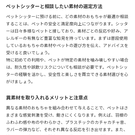
ペットシッターと相談したい素材の選定方法
ペットシッターに預ける前に、どの素材のおもちゃが最適か相談
することは、ペットの安全と満足度向上につながります。シッタ
ーは日々多様なペットと接しており、素材ごとの反応や好み、ア
レルギーの有無など豊富な知見を持っています。まずは普段使用
しているおもちゃの素材やペットの遊び方を伝え、アドバイスを
受けると良いでしょう。
特に初めての利用や、ペットが特定の素材を噛み壊しやすい場合
は、耐久性や誤飲リスクについても相談が必要です。ペットシッ
ターの経験を活かし、安全性と楽しさを両立できる素材選びを心
がけましょう。
異素材を取り入れるメリットと注意点
異なる素材のおもちゃを組み合わせて与えることで、ペットはさ
まざまな感覚刺激を受け、飽きにくくなります。例えば、羽根の
ふわふわ感や布のやわらかさ、プラスチックのカチャカチャ音、
ラバーの弾力など、それぞれ異なる反応を引き出せます。また、