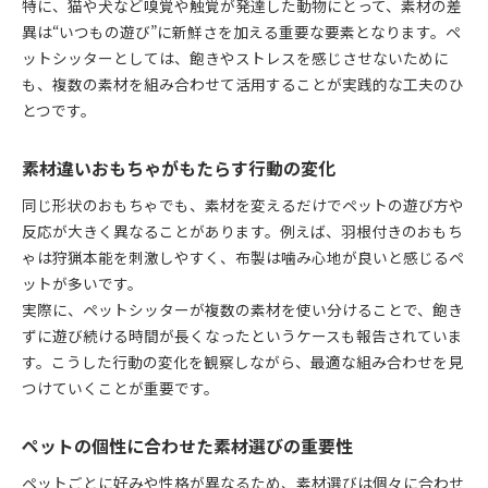
特に、猫や犬など嗅覚や触覚が発達した動物にとって、素材の差
異は“いつもの遊び”に新鮮さを加える重要な要素となります。ペ
ットシッターとしては、飽きやストレスを感じさせないために
も、複数の素材を組み合わせて活用することが実践的な工夫のひ
とつです。
素材違いおもちゃがもたらす行動の変化
同じ形状のおもちゃでも、素材を変えるだけでペットの遊び方や
反応が大きく異なることがあります。例えば、羽根付きのおもち
ゃは狩猟本能を刺激しやすく、布製は噛み心地が良いと感じるペ
ットが多いです。
実際に、ペットシッターが複数の素材を使い分けることで、飽き
ずに遊び続ける時間が長くなったというケースも報告されていま
す。こうした行動の変化を観察しながら、最適な組み合わせを見
つけていくことが重要です。
ペットの個性に合わせた素材選びの重要性
ペットごとに好みや性格が異なるため、素材選びは個々に合わせ