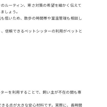
々のルーティン、寒さ対策の希望を細かく伝えて
しましょう。
温も低いため、散歩の時間帯や室温管理も相談し
く、信頼できるペットシッターの利用がペットと
ッターを利用することで、飼い主が不在の間も専
。
できる点が大きな安心材料です。実際に、長時間