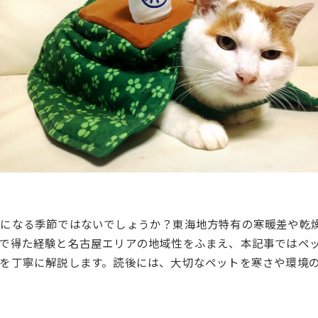
気になる季節ではないでしょうか？東海地方特有の寒暖差や乾
で得た経験と名古屋エリアの地域性をふまえ、本記事ではペ
を丁寧に解説します。読後には、大切なペットを寒さや環境