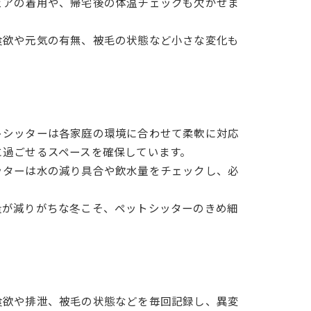
ェアの着用や、帰宅後の体温チェックも欠かせま
食欲や元気の有無、被毛の状態など小さな変化も
トシッターは各家庭の環境に合わせて柔軟に対応
に過ごせるスペースを確保しています。
ッターは水の減り具合や飲水量をチェックし、必
量が減りがちな冬こそ、ペットシッターのきめ細
食欲や排泄、被毛の状態などを毎回記録し、異変