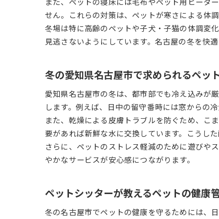
また、ペットの寝床には毛布やペット用ヒーター
せん。これらの対策は、ペットが寒さによる体調
冬場は特に高齢のペットや子犬・子猫の体調変化
見逃さないようにしています。名古屋の冬を快適
冬の愛知県名古屋市で求められるペッ
愛知県名古屋市の冬は、都市部でも冷え込みが厳
します。例えば、日中の留守番時には窓からの冷
また、乾燥による皮膚トラブルを防ぐため、こま
要があれば新鮮な水に交換しています。こうした
さらに、ペットのストレス軽減のために遊びやス
やかなサービスが安心感につながります。
ペットシッターが教えるペットの健康
冬の名古屋市でペットの健康を守るためには、日