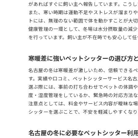
があればすぐに飼い主へ報告しています。こうし
また、寒い時期は運動不足やストレスが溜まりや
トには、無理のない範囲で体を動かすことが大切
健康管理の一環として、冬場は水分摂取量の減少
を行っています。飼い主が不在時でも安心して任
寒暖差に強いペットシッターの選び方
名古屋の冬は寒暖差が激しいため、信頼できるペ
す。実績や口コミ、ペットシッターサービス名古
選ぶ際には、事前の打ち合わせでペットの体調
度・湿度管理をしているか、緊急時の対応方法な
注意点としては、料金やサービス内容が曖昧な
シッターを選ぶことで、不安を軽減しやすくなり
名古屋の冬に必要なペットシッター利