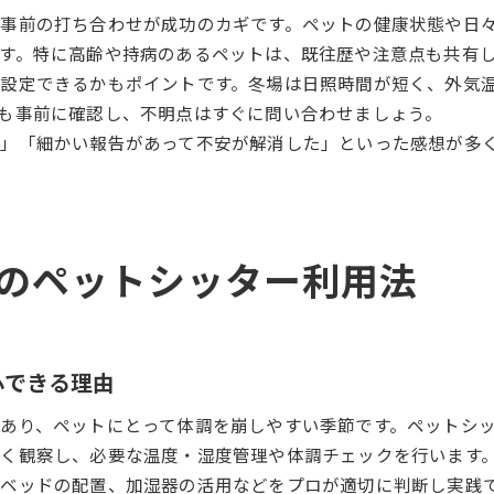
事前の打ち合わせが成功のカギです。ペットの健康状態や日
す。特に高齢や持病のあるペットは、既往歴や注意点も共有
設定できるかもポイントです。冬場は日照時間が短く、外気
も事前に確認し、不明点はすぐに問い合わせましょう。
た」「細かい報告があって不安が解消した」といった感想が多
のペットシッター利用法
心できる理由
あり、ペットにとって体調を崩しやすい季節です。ペットシ
く観察し、必要な温度・湿度管理や体調チェックを行います
ベッドの配置、加湿器の活用などをプロが適切に判断し実践