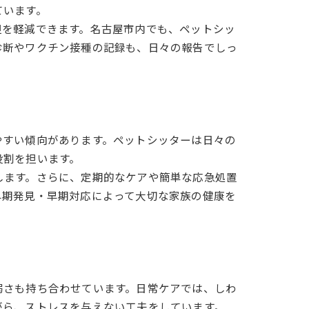
ています。
担を軽減できます。名古屋市内でも、ペットシッ
診断やワクチン接種の記録も、日々の報告でしっ
やすい傾向があります。ペットシッターは日々の
役割を担います。
します。さらに、定期的なケアや簡単な応急処置
早期発見・早期対応によって大切な家族の健康を
弱さも持ち合わせています。日常ケアでは、しわ
がら、ストレスを与えない工夫をしています。