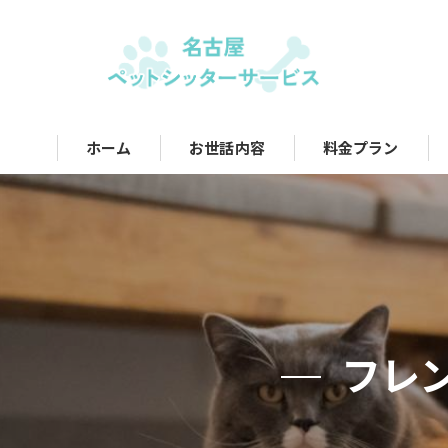
ホーム
お世話内容
料金プラン
フレ