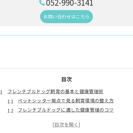
052-990-3141
お問い合わせはこちら
目次
フレンチブルドッグ飼育の基本と健康管理術
ペットシッター視点で見る飼育環境の整え方
フレンチブルドッグに適した健康管理のコツ
特有の病気予防へペットシッターができること
日常ケアで意識したい特徴とポイント