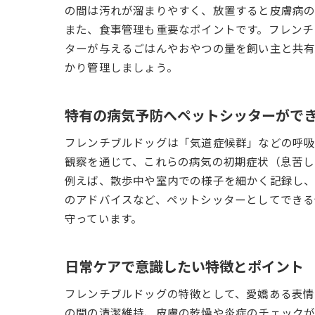
の間は汚れが溜まりやすく、放置すると皮膚病の
また、食事管理も重要なポイントです。フレンチ
ターが与えるごはんやおやつの量を飼い主と共有
かり管理しましょう。
特有の病気予防へペットシッターがで
フレンチブルドッグは「気道症候群」などの呼吸
観察を通じて、これらの病気の初期症状（息苦し
例えば、散歩中や室内での様子を細かく記録し、
のアドバイスなど、ペットシッターとしてできる
守っています。
日常ケアで意識したい特徴とポイント
フレンチブルドッグの特徴として、愛嬌ある表情
の間の清潔維持、皮膚の乾燥や炎症のチェックが