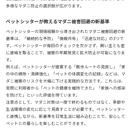
多様なマダニ防止の選択肢が広がります。
ペットシッターが教えるマダニ被害回避の新基準
ペットシッターの現場経験から導き出されたマダニ被害回避の新
基準は、「継続的な予防」「情報共有」「迅速な対応」の3つで
す。ペットシッターが毎回のチェックを欠かさず、飼い主とも密
に連絡を取ることで、被害の早期発見と拡大防止が可能になりま
す。
例えば、ペットシッターが提案する「散歩ルートの見直し」「家
の中の掃除・清掃強化」「ペットの体調変化の記録」などは、マ
ダニ被害のリスクを大幅に下げる実践的な方法です。これらは、
実際に利用者から「ペットの健康を維持できた」「家族への感染
を防げた」といった評価を得ています。
注意点として、マダニ対策は一度で終わるものではなく、季節や
生活環境の変化に応じて見直すことが必要です。ペットシッター
と連携しながら、新基準を日常生活に組み込むことで、安心して
ペットとの暮らしを楽しむことができます。