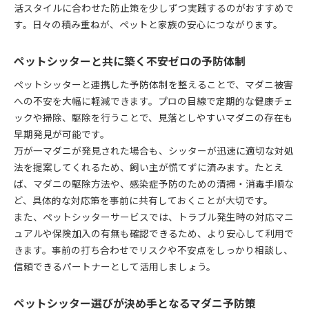
活スタイルに合わせた防止策を少しずつ実践するのがおすすめで
す。日々の積み重ねが、ペットと家族の安心につながります。
ペットシッターと共に築く不安ゼロの予防体制
ペットシッターと連携した予防体制を整えることで、マダニ被害
への不安を大幅に軽減できます。プロの目線で定期的な健康チェ
ックや掃除、駆除を行うことで、見落としやすいマダニの存在も
早期発見が可能です。
万が一マダニが発見された場合も、シッターが迅速に適切な対処
法を提案してくれるため、飼い主が慌てずに済みます。たとえ
ば、マダニの駆除方法や、感染症予防のための清掃・消毒手順な
ど、具体的な対応策を事前に共有しておくことが大切です。
また、ペットシッターサービスでは、トラブル発生時の対応マニ
ュアルや保険加入の有無も確認できるため、より安心して利用で
きます。事前の打ち合わせでリスクや不安点をしっかり相談し、
信頼できるパートナーとして活用しましょう。
ペットシッター選びが決め手となるマダニ予防策