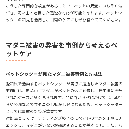
こうした専門的な視点があることで、ペットの異変にいち早く気
づき、飼い主と連携した迅速な対応が可能となります。ペットシ
ッターの知見を活用し、日常のケアにもぜひ役立ててください。
マダニ被害の弊害を事例から考えるペ
ットケア
ペットシッターが見たマダニ被害事例と対処法
愛知県で活動するペットシッターが実際に遭遇したマダニ被害の
事例には、散歩中にマダニがペットの体に付着し、帰宅後に発見
されたケースが多く見られます。特に春から秋にかけては、草む
らや公園などでマダニの活動が活発になるため、ペットシッター
としては事前の対策が重要です。
対処法としては、シッティング終了後にペットの全身を丁寧にチ
ェックし、マダニがいないか確認することが基本です。また、万