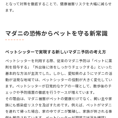
となって対策を徹底することで、健康被害リスクを大幅に減らせ
ます。
マダニの恐怖からペットを守る新常識
ペットシッターで実現する新しいマダニ予防の考え方
ペットシッターを利用する際、従来のマダニ予防は「ペットに薬
剤を投与する」「外出後に体をしっかりチェックする」といった
基本的な方法が主流でした。しかし、愛知県のようにマダニの活
動が活発な地域では、ペットシッターの役割が大きく変化してい
ます。ペットシッターが日常的なケアの一環として、散歩後のチ
ェックや予防措置の徹底を行うケースが増えています。
その理由は、マダニ被害がペットの健康だけでなく、飼い主や家
族にも感染症リスクを及ぼすためです。例えば、ペットがマダニ
を連れて帰った場合、家の中でダニが繁殖し、家族が刺される事
例も報告されています。ペットシッターが現場で状況を確認し、