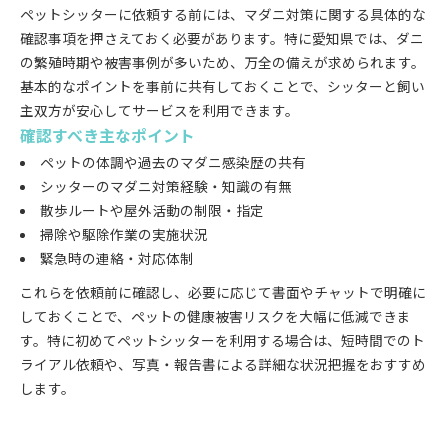
ペットシッターに依頼する前には、マダニ対策に関する具体的な
確認事項を押さえておく必要があります。特に愛知県では、ダニ
の繁殖時期や被害事例が多いため、万全の備えが求められます。
基本的なポイントを事前に共有しておくことで、シッターと飼い
主双方が安心してサービスを利用できます。
確認すべき主なポイント
ペットの体調や過去のマダニ感染歴の共有
シッターのマダニ対策経験・知識の有無
散歩ルートや屋外活動の制限・指定
掃除や駆除作業の実施状況
緊急時の連絡・対応体制
これらを依頼前に確認し、必要に応じて書面やチャットで明確に
しておくことで、ペットの健康被害リスクを大幅に低減できま
す。特に初めてペットシッターを利用する場合は、短時間でのト
ライアル依頼や、写真・報告書による詳細な状況把握をおすすめ
します。