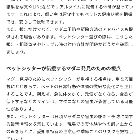
結果を写真やLINEなどでリアルタイムに報告する体制が整ってい
ます。これにより、飼い主は留守中でもペットの健康状態を把握
でき、安心して依頼できます。
また、報告だけでなく、マダニ予防や駆除方法のアドバイスも提
供される場合があります。ペットシッター選びの際は、こうした
報告・相談体制やトラブル時の対応方針が明確かどうかを確認し
ましょう。
ペットシッターが伝授するマダニ発見のための視点
マダニ発見のためにペットシッターが重視する視点は、単なる目
視にとどまらず、ペットの日常行動や体調の微細な変化にも注目
することです。例えば、急に体をかく、元気がなくなる、食欲が
低下するなどのサインは、マダニなどの害虫が影響している可能
性があります。
また、ペットシッターは日頃からダニや害虫の駆除・予防に関す
る最新情報を収集しています。現場での実体験や他の飼い主から
の声をもとに、愛知県特有の注意点や季節ごとのリスクも把握し
ています。