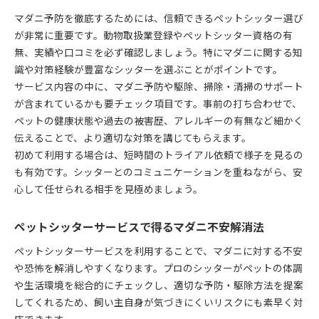
マダニ予防を徹底するためには、信頼できるペットシッター選び
が非常に重要です。動物取扱業登録やペットシッター資格の有
無、実績や口コミを必ず確認しましょう。特にマダニに関する知
識や対策経験が豊富なシッターを選ぶことがポイントです。
サービス内容の中に、マダニ予防や駆除、掃除・清掃のサポート
が含まれているかも要チェック項目です。事前の打ち合わせで、
ペットの健康状態や過去の被害歴、アレルギーの有無など細かく
伝えることで、より適切な対策を講じてもらえます。
初めて利用する場合は、短時間のトライアル依頼で様子を見るの
も有効です。シッターとのコミュニケーションを重ねながら、安
心して任せられる相手を見極めましょう。
ペットシッターサービスで得るマダニ不安解消法
ペットシッターサービスを利用することで、マダニに対する不安
や恐怖を解消しやすくなります。プロのシッターがペットの体調
や生活環境を総合的にチェックし、適切な予防・駆除方法を提案
してくれるため、飼い主自身が気づきにくいリスクにも素早く対
応できます。