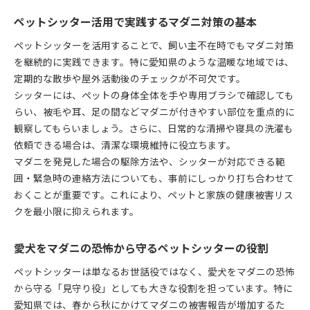
ペットシッター活用で実践するマダニ対策の基本
ペットシッターを活用することで、飼い主不在時でもマダニ対策
を継続的に実践できます。特に愛知県のような温暖な地域では、
定期的な散歩や屋外活動後のチェックが不可欠です。
シッターには、ペットの身体全体を手や専用ブラシで確認しても
らい、被毛や耳、足の間などマダニが付きやすい部位を重点的に
観察してもらいましょう。さらに、日常的な清掃や寝具の洗濯も
依頼できる場合は、清潔な環境維持に役立ちます。
マダニを発見した場合の駆除方法や、シッターが対応できる範
囲・緊急時の連絡方法についても、事前にしっかり打ち合わせて
おくことが重要です。これにより、ペットと家族の健康被害リス
クを最小限に抑えられます。
愛犬をマダニの恐怖から守るペットシッターの役割
ペットシッターは単なるお世話役ではなく、愛犬をマダニの恐怖
から守る「見守り役」としても大きな役割を担っています。特に
愛知県では、春から秋にかけてマダニの被害報告が増加するた