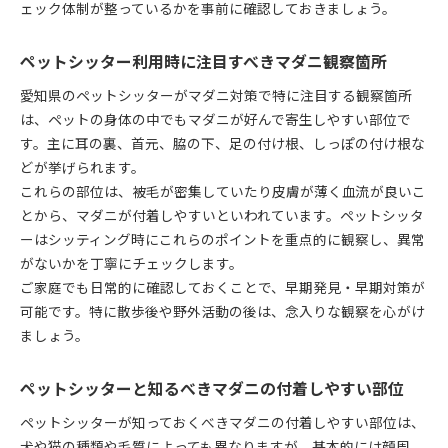
ェック体制が整っているかを事前に確認しておきましょう。
ペットシッター利用時に注目すべきマダニ観察箇所
愛知県のペットシッターがマダニ対策で特に注目する観察箇所
は、ペットの身体の中でもマダニが好んで寄生しやすい部位で
す。主に耳の裏、首元、脇の下、足の付け根、しっぽの付け根な
どが挙げられます。
これらの部位は、被毛が密集していたり皮膚が薄く血流が良いこ
とから、マダニが付着しやすいといわれています。ペットシッタ
ーはシッティング時にこれらのポイントを重点的に観察し、異常
がないかを丁寧にチェックします。
ご家庭でも日常的に確認しておくことで、早期発見・早期対策が
可能です。特に散歩後や野外活動の後は、念入りな観察を心がけ
ましょう。
ペットシッターと知るべきマダニの付着しやすい部位
ペットシッターが知っておくべきマダニの付着しやすい部位は、
犬や猫の種類や毛質によっても異なりますが、基本的には顔周