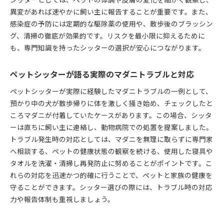
異変があれば速やかに飼い主に報告することが重要です。また、
感染症の予防には定期的な駆除薬の使用や、散歩後のブラッシン
グ、清掃の徹底が効果的です。リスクを最小限に抑えるために
も、専門知識を持ったシッターの選択が安心につながります。
ペットシッターが語る実際のマダニトラブルと対応
ペットシッターが実際に経験したマダニトラブルの一例として、
預かり中の犬が散歩帰りに体を激しく掻き始め、チェックしたと
ころマダニが付着していたケースがあります。この場合、シッタ
ーは直ちに飼い主に連絡し、動物病院での処置を提案しました。
トラブル発生時の対応としては、マダニを無理に取らずに専門家
へ相談する、ペットの健康状態の観察を続ける、使用した寝具や
タオルを洗濯・清掃し再発防止に努めることがポイントです。こ
れらの対応を迅速かつ的確に行うことで、ペットと家族の健康を
守ることができます。シッター選びの際には、トラブル時の対応
力や報告体制も重視しましょう。