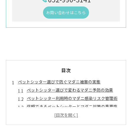
お問い合わせはこちら
目次
ペットシッター選びで防ぐマダニ被害の実態
ペットシッター選びで変わるマダニ予防の効果
ペットシッター利用時のマダニ感染リスク管理術
信頼できるペットシッターとマダニ対策の重要性
ペットシッター選定でマダニ弊害を最小限に抑え
る方法
ペットシッター依頼前に確認すべきマダニ対策ポ