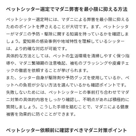
ペットシッター選定でマダニ弊害を最小限に抑える方法
ペットシッター選定時には、マダニによる弊害を最小限に抑える
ためのポイントを押さえることが大切です。まず、ペットシッタ
ーがマダニの予防・駆除に関する知識を持っているかを確認しま
しょう。愛知県の感染事例や地域特性を理解しているシッター
は、より的確な対応が可能です。
具体的な方法としては、ペットの生活環境を清掃しやすく保つ指
導や、マダニ繁殖期の注意喚起、被毛のブラッシングや皮膚チェ
ックの徹底を依頼することが挙げられます。
また、シッター自身が駆除剤や予防グッズを使用しているか、ペ
ットへの負担が少ない方法を選んでいるかも確認ポイントです。
失敗しないためには、ペットシッターとの事前打ち合わせでマダ
ニ対策の具体的内容をしっかり確認し、不明点があれば積極的に
質問しましょう。こうした手順を踏むことで、マダニによる健康
被害を効果的に防ぐことができます。
ペットシッター依頼前に確認すべきマダニ対策ポイント