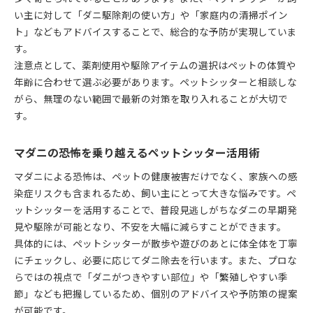
い主に対して「ダニ駆除剤の使い方」や「家庭内の清掃ポイン
ト」などもアドバイスすることで、総合的な予防が実現していま
す。
注意点として、薬剤使用や駆除アイテムの選択はペットの体質や
年齢に合わせて選ぶ必要があります。ペットシッターと相談しな
がら、無理のない範囲で最新の対策を取り入れることが大切で
す。
マダニの恐怖を乗り越えるペットシッター活用術
マダニによる恐怖は、ペットの健康被害だけでなく、家族への感
染症リスクも含まれるため、飼い主にとって大きな悩みです。ペ
ットシッターを活用することで、普段見逃しがちなダニの早期発
見や駆除が可能となり、不安を大幅に減らすことができます。
具体的には、ペットシッターが散歩や遊びのあとに体全体を丁寧
にチェックし、必要に応じてダニ除去を行います。また、プロな
らではの視点で「ダニがつきやすい部位」や「繁殖しやすい季
節」なども把握しているため、個別のアドバイスや予防策の提案
が可能です。