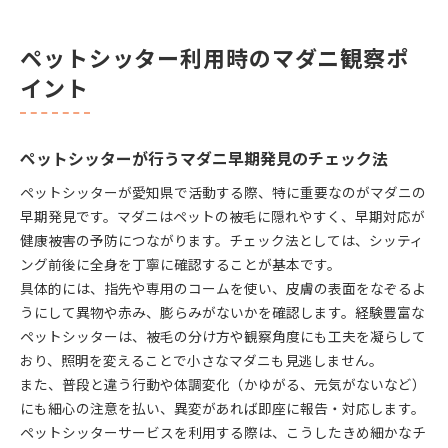
ペットシッター利用時のマダニ観察ポ
イント
ペットシッターが行うマダニ早期発見のチェック法
ペットシッターが愛知県で活動する際、特に重要なのがマダニの
早期発見です。マダニはペットの被毛に隠れやすく、早期対応が
健康被害の予防につながります。チェック法としては、シッティ
ング前後に全身を丁寧に確認することが基本です。
具体的には、指先や専用のコームを使い、皮膚の表面をなぞるよ
うにして異物や赤み、膨らみがないかを確認します。経験豊富な
ペットシッターは、被毛の分け方や観察角度にも工夫を凝らして
おり、照明を変えることで小さなマダニも見逃しません。
また、普段と違う行動や体調変化（かゆがる、元気がないなど）
にも細心の注意を払い、異変があれば即座に報告・対応します。
ペットシッターサービスを利用する際は、こうしたきめ細かなチ