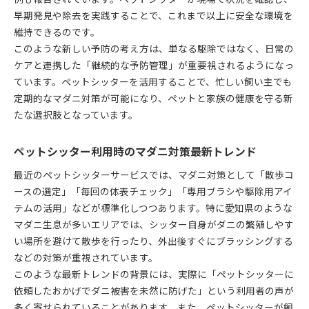
早期発見や除去を実践することで、これまで以上に安全な環境を
維持できるのです。
このような新しい予防の考え方は、単なる駆除ではなく、日常の
ケアと連携した「継続的な予防管理」が重要視されるようになっ
ています。ペットシッターを活用することで、忙しい飼い主でも
定期的なマダニ対策が可能になり、ペットと家族の健康を守る新
たな選択肢となっています。
ペットシッター利用時のマダニ対策最新トレンド
最近のペットシッターサービスでは、マダニ対策として「散歩コ
ースの選定」「毎回の体表チェック」「専用ブラシや駆除用アイ
テムの活用」などが標準化しつつあります。特に愛知県のような
マダニ生息が多いエリアでは、シッター自身がダニの繁殖しやす
い場所を避けて散歩を行ったり、外出後すぐにブラッシングする
などの対策が重視されています。
このような最新トレンドの背景には、実際に「ペットシッターに
依頼したおかげでダニ被害を未然に防げた」という利用者の声が
多く寄せられていることがあります。また、ペットシッターが飼