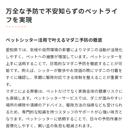
万全な予防で不安知らずのペットライ
フを実現
ペットシッター活用で叶えるマダニ予防の徹底
愛知県では、気候や自然環境の影響によりマダニの活動が活発化
しやすく、ペットへの被害が増加しています。ペットシッターを
上手に活用することで、日常的なマダニ予防を徹底することが可
能です。例えば、シッターが散歩やお世話の際にマダニの付着を
すぐに確認し、早期に駆除対応できる体制を整えることが重要で
す。
マダニによる弊害は、ペットだけでなく家族全体の健康リスクに
も直結します。ペットシッターサービスでは、ダニが潜みやすい
場所の掃除や清掃のアドバイス、駆除方法の指導なども受けられ
るため、専門的な知識を持つスタッフのサポートが心強い味方と
なります。ペットシッターに依頼することで、日々の予防作業が
習慣化しやすく、飼い主の負担も軽減されます。