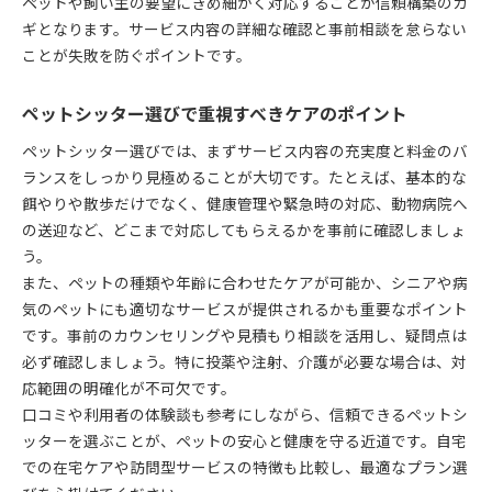
ペットや飼い主の要望にきめ細かく対応することが信頼構築のカ
ギとなります。サービス内容の詳細な確認と事前相談を怠らない
ことが失敗を防ぐポイントです。
ペットシッター選びで重視すべきケアのポイント
ペットシッター選びでは、まずサービス内容の充実度と料金のバ
ランスをしっかり見極めることが大切です。たとえば、基本的な
餌やりや散歩だけでなく、健康管理や緊急時の対応、動物病院へ
の送迎など、どこまで対応してもらえるかを事前に確認しましょ
う。
また、ペットの種類や年齢に合わせたケアが可能か、シニアや病
気のペットにも適切なサービスが提供されるかも重要なポイント
です。事前のカウンセリングや見積もり相談を活用し、疑問点は
必ず確認しましょう。特に投薬や注射、介護が必要な場合は、対
応範囲の明確化が不可欠です。
口コミや利用者の体験談も参考にしながら、信頼できるペットシ
ッターを選ぶことが、ペットの安心と健康を守る近道です。自宅
での在宅ケアや訪問型サービスの特徴も比較し、最適なプラン選