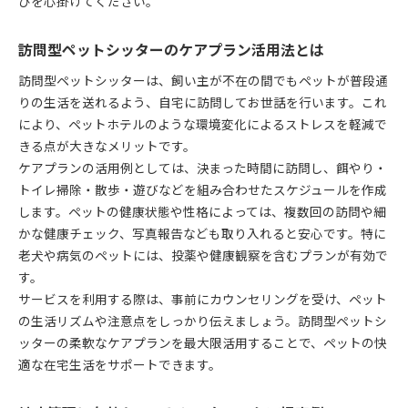
びを心掛けてください。
訪問型ペットシッターのケアプラン活用法とは
訪問型ペットシッターは、飼い主が不在の間でもペットが普段通
りの生活を送れるよう、自宅に訪問してお世話を行います。これ
により、ペットホテルのような環境変化によるストレスを軽減で
きる点が大きなメリットです。
ケアプランの活用例としては、決まった時間に訪問し、餌やり・
トイレ掃除・散歩・遊びなどを組み合わせたスケジュールを作成
します。ペットの健康状態や性格によっては、複数回の訪問や細
かな健康チェック、写真報告なども取り入れると安心です。特に
老犬や病気のペットには、投薬や健康観察を含むプランが有効で
す。
サービスを利用する際は、事前にカウンセリングを受け、ペット
の生活リズムや注意点をしっかり伝えましょう。訪問型ペットシ
ッターの柔軟なケアプランを最大限活用することで、ペットの快
適な在宅生活をサポートできます。