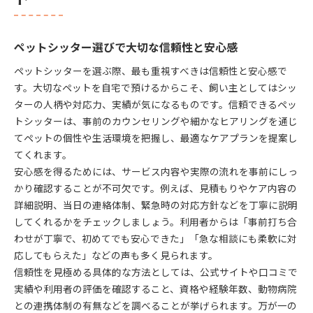
ペットシッター選びで大切な信頼性と安心感
ペットシッターを選ぶ際、最も重視すべきは信頼性と安心感で
す。大切なペットを自宅で預けるからこそ、飼い主としてはシッ
ターの人柄や対応力、実績が気になるものです。信頼できるペッ
トシッターは、事前のカウンセリングや細かなヒアリングを通じ
てペットの個性や生活環境を把握し、最適なケアプランを提案し
てくれます。
安心感を得るためには、サービス内容や実際の流れを事前にしっ
かり確認することが不可欠です。例えば、見積もりやケア内容の
詳細説明、当日の連絡体制、緊急時の対応方針などを丁寧に説明
してくれるかをチェックしましょう。利用者からは「事前打ち合
わせが丁寧で、初めてでも安心できた」「急な相談にも柔軟に対
応してもらえた」などの声も多く見られます。
信頼性を見極める具体的な方法としては、公式サイトや口コミで
実績や利用者の評価を確認すること、資格や経験年数、動物病院
との連携体制の有無などを調べることが挙げられます。万が一の