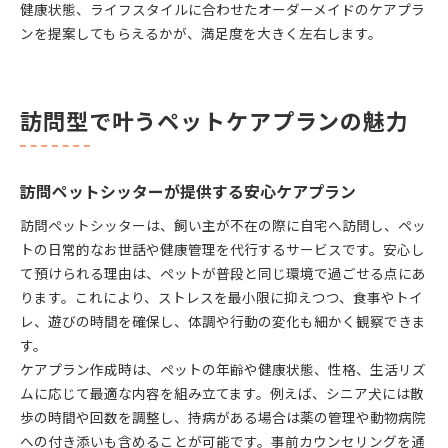
健康状態、ライフスタイルに合わせたオーダーメイドのケアプラ
ンを提案してもらえるかが、満足度を大きく左右します。
訪問型で叶うペットケアプランの魅力
訪問ペットシッターが提供する安心ケアプラン
訪問ペットシッターは、飼い主が不在の際に自宅へ訪問し、ペッ
トの日常的なお世話や健康管理を代行するサービスです。安心し
て預けられる理由は、ペットが普段と同じ環境で過ごせる点にあ
ります。これにより、ストレスを最小限に抑えつつ、食事やトイ
レ、遊びの時間を確保し、体調や行動の変化も細かく観察できま
す。
ケアプラン作成時は、ペットの年齢や健康状態、性格、生活リズ
ムに応じて最適な内容を組み立てます。例えば、シニア犬には散
歩の時間や回数を調整し、持病がある場合は薬の管理や動物病院
への付き添いも含めることが可能です。事前カウンセリングを通