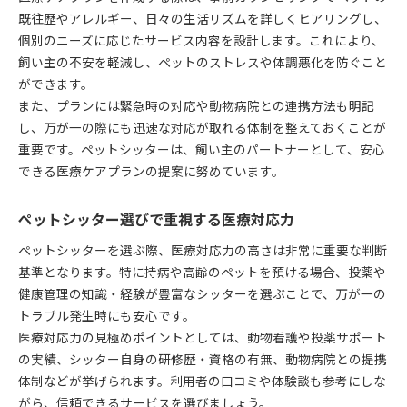
既往歴やアレルギー、日々の生活リズムを詳しくヒアリングし、
個別のニーズに応じたサービス内容を設計します。これにより、
飼い主の不安を軽減し、ペットのストレスや体調悪化を防ぐこと
ができます。
また、プランには緊急時の対応や動物病院との連携方法も明記
し、万が一の際にも迅速な対応が取れる体制を整えておくことが
重要です。ペットシッターは、飼い主のパートナーとして、安心
できる医療ケアプランの提案に努めています。
ペットシッター選びで重視する医療対応力
ペットシッターを選ぶ際、医療対応力の高さは非常に重要な判断
基準となります。特に持病や高齢のペットを預ける場合、投薬や
健康管理の知識・経験が豊富なシッターを選ぶことで、万が一の
トラブル発生時にも安心です。
医療対応力の見極めポイントとしては、動物看護や投薬サポート
の実績、シッター自身の研修歴・資格の有無、動物病院との提携
体制などが挙げられます。利用者の口コミや体験談も参考にしな
がら、信頼できるサービスを選びましょう。