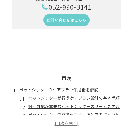
052-990-3141
お問い合わせはこちら
目次
ペットシッターのケアプラン作成術を解説
ペットシッターが行うケアプラン設計の基本手順
個別対応が重要なペットシッターのサービス内容
ペットシッター選びで重視すべきケアのポイント
訪問型ペットシッターのケアプラン活用法とは
健康管理に有効なペットシッターのケア提案例