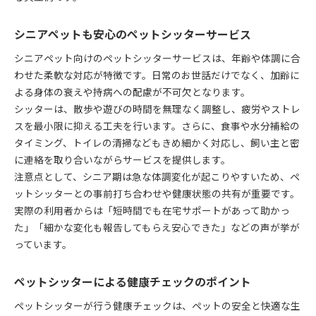
シニアペットも安心のペットシッターサービス
シニアペット向けのペットシッターサービスは、年齢や体調に合
わせた柔軟な対応が特徴です。日常のお世話だけでなく、加齢に
よる身体の衰えや持病への配慮が不可欠となります。
シッターは、散歩や遊びの時間を無理なく調整し、疲労やストレ
スを最小限に抑える工夫を行います。さらに、食事や水分補給の
タイミング、トイレの清掃などもきめ細かく対応し、飼い主と密
に連絡を取り合いながらサービスを提供します。
注意点として、シニア期は急な体調変化が起こりやすいため、ペ
ットシッターとの事前打ち合わせや健康状態の共有が重要です。
実際の利用者からは「短時間でも在宅サポートがあって助かっ
た」「細かな変化も報告してもらえ安心できた」などの声が挙が
っています。
ペットシッターによる健康チェックのポイント
ペットシッターが行う健康チェックは、ペットの安全と快適な生