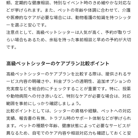
頼、定期的な健康相談、特別なイベント時のきめ細やかな対応な
どが挙げられます。また、ペットの年齢や体調に合わせて、介護
や医療的なケアが必要な場合には、動物看護の知識を持つシッタ
ーを選ぶと安心です。
注意点として、高級ペットシッターは人気が高く、予約が取りづ
らい場合もあるため、余裕を持った事前相談と早めの予約が大切
です。
高級ペットシッターのケアプラン比較ポイント
高級ペットシッターのケアプランを比較する際は、提供されるサ
ービス内容の明確さや、料金プランの透明性、追加オプションの
充実度などを総合的にチェックすることが重要です。特に、投薬
や動物病院への付き添いなど、特別なケアが必要な場合は、対応
範囲を事前にしっかり確認しましょう。
比較ポイントとしては、シッターの資格や経験、ペットへの対応
実績、報告書の有無、トラブル時のサポート体制などが挙げられ
ます。ペットの種類や年齢、健康状態によって必要なサービスが
異なるため、自宅でのケア内容や相談対応力も確認しておくと安