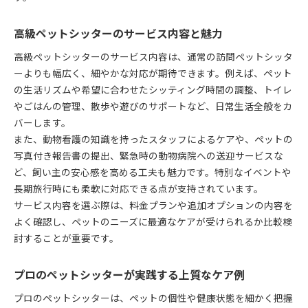
高級ペットシッターのサービス内容と魅力
高級ペットシッターのサービス内容は、通常の訪問ペットシッタ
ーよりも幅広く、細やかな対応が期待できます。例えば、ペット
の生活リズムや希望に合わせたシッティング時間の調整、トイレ
やごはんの管理、散歩や遊びのサポートなど、日常生活全般をカ
バーします。
また、動物看護の知識を持ったスタッフによるケアや、ペットの
写真付き報告書の提出、緊急時の動物病院への送迎サービスな
ど、飼い主の安心感を高める工夫も魅力です。特別なイベントや
長期旅行時にも柔軟に対応できる点が支持されています。
サービス内容を選ぶ際は、料金プランや追加オプションの内容を
よく確認し、ペットのニーズに最適なケアが受けられるか比較検
討することが重要です。
プロのペットシッターが実践する上質なケア例
プロのペットシッターは、ペットの個性や健康状態を細かく把握