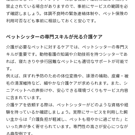
禁止されている場合がありますので、事前にサービスの範囲を必
ず確認しましょう。体調不良時の緊急連絡体制や、ペット保険の
利用可否なども事前に相談しておくと安心です。
ペットシッターの専門スキルが光る介護ケア
介護が必要なペットに対するケアでは、ペットシッターの専門ス
キルが重要です。動物看護の知識や介助技術を持つシッターであ
れば、寝たきりや歩行困難なペットにも適切なサポートが可能で
す。
例えば、床ずれ予防のための体位変換や、排泄の補助、皮膚・被
毛の清潔維持など、細やかな介護ケアが求められます。また、シ
ニアペットへの声掛けや、安心できる環境づくりもサービス内容
に含まれています。
介護ケアを依頼する際は、ペットシッターがどのような資格や経
験を持っているか確認しましょう。実際にサービスを利用した飼
い主からは「介護負担が軽減し、ペットも穏やかに過ごせた」と
いった声が多く寄せられています。専門性の高さが安心につなが
る典型例です。