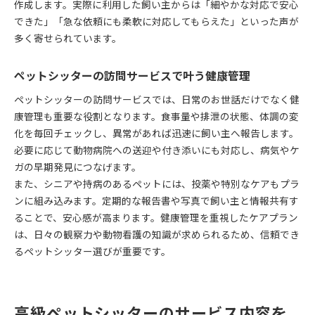
作成します。実際に利用した飼い主からは「細やかな対応で安心
できた」「急な依頼にも柔軟に対応してもらえた」といった声が
多く寄せられています。
ペットシッターの訪問サービスで叶う健康管理
ペットシッターの訪問サービスでは、日常のお世話だけでなく健
康管理も重要な役割となります。食事量や排泄の状態、体調の変
化を毎回チェックし、異常があれば迅速に飼い主へ報告します。
必要に応じて動物病院への送迎や付き添いにも対応し、病気やケ
ガの早期発見につなげます。
また、シニアや持病のあるペットには、投薬や特別なケアもプラ
ンに組み込みます。定期的な報告書や写真で飼い主と情報共有す
ることで、安心感が高まります。健康管理を重視したケアプラン
は、日々の観察力や動物看護の知識が求められるため、信頼でき
るペットシッター選びが重要です。
高級ペットシッターのサービス内容を