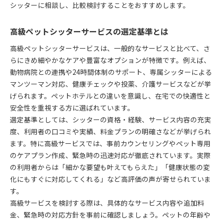
シッターに相談し、比較検討することをおすすめします。
高級ペットシッターサービスの選定基準とは
高級ペットシッターサービスは、一般的なサービスと比べて、さ
らにきめ細やかなケアや豊富なオプションが特徴です。例えば、
動物病院との連携や24時間体制のサポート、専属シッターによる
マンツーマン対応、健康チェックや投薬、介護サービスなどが挙
げられます。ペットホテルとの違いを意識し、在宅での快適性と
安全性を重視する方に選ばれています。
選定基準としては、シッターの資格・経験、サービス内容の充実
度、利用者の口コミや実績、料金プランの明確さなどが挙げられ
ます。特に高級サービスでは、事前カウンセリングやペット専用
のケアプラン作成、緊急時の迅速対応が徹底されています。実際
の利用者からは「細かな要望も叶えてもらえた」「健康状態の変
化にもすぐに対応してくれる」など高評価の声が寄せられていま
す。
高級サービスを検討する際は、具体的なサービス内容や追加料
金、緊急時の対応方針を事前に確認しましょう。ペットの年齢や