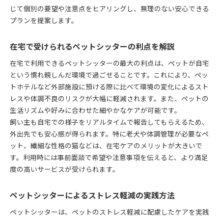
じて個別の要望や注意点をヒアリングし、無理のない安心できる
プランを提案します。
在宅で受けられるペットシッターの利点を解説
在宅で利用できるペットシッターの最大の利点は、ペットが自宅
という慣れ親しんだ環境で過ごせることです。これにより、ペッ
トホテルなど外部施設に預ける際に比べて環境の変化によるスト
レスや体調不良のリスクが大幅に軽減されます。また、ペットの
生活リズムや好みに合わせた細やかなケアが可能です。
飼い主も自宅での様子をリアルタイムで報告してもらえるため、
外出先でも安心感が得られます。特に老犬や体調管理が必要なペ
ット、繊細な性格の猫などは、在宅ケアのメリットが大きいで
す。利用時には事前面談で希望や注意事項を伝えると、より満足
度の高いサービスが受けられます。
ペットシッターによるストレス軽減の実践方法
ペットシッターは、ペットのストレス軽減に配慮したケアを実践