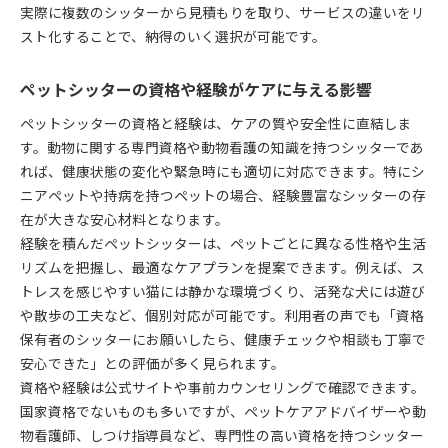
実際に複数のシッターから見積もりを取り、サービスの違いをリ
スト化することで、納得のいく選択が可能です。
ペットシッターの資格や経験がケアに与える影響
ペットシッターの資格と経験は、ケアの質や安全性に直結しま
す。動物に関する専門資格や動物看護の知識を持つシッターであ
れば、健康状態の変化や緊急時にも適切に対応できます。特にシ
ニアペットや持病を持つペットの場合、経験豊富なシッターの存
在が大きな安心材料となります。
経験を積んだペットシッターは、ペットごとに異なる性格や生活
リズムを把握し、最適なケアプランを提案できます。例えば、ス
トレスを感じやすい猫には静かな環境づくり、活発な犬には遊び
や散歩の工夫など、個別対応が可能です。利用者の声でも「資格
保有者のシッターにお願いしたら、健康チェックや相談も丁寧で
安心できた」との評価が多く見られます。
資格や経験は公式サイトや事前カウンセリングで確認できます。
国家資格でないものも多いですが、ペットケアアドバイザーや動
物看護師、しつけ指導員など、専門性の高い資格を持つシッター