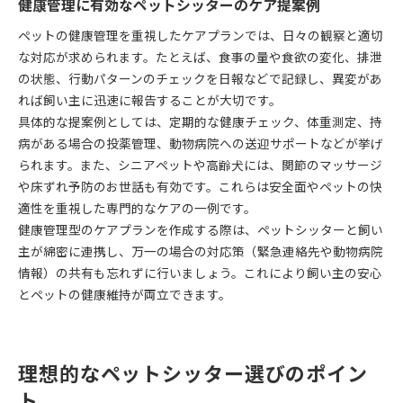
健康管理に有効なペットシッターのケア提案例
ペットの健康管理を重視したケアプランでは、日々の観察と適切
な対応が求められます。たとえば、食事の量や食欲の変化、排泄
の状態、行動パターンのチェックを日報などで記録し、異変があ
れば飼い主に迅速に報告することが大切です。
具体的な提案例としては、定期的な健康チェック、体重測定、持
病がある場合の投薬管理、動物病院への送迎サポートなどが挙げ
られます。また、シニアペットや高齢犬には、関節のマッサージ
や床ずれ予防のお世話も有効です。これらは安全面やペットの快
適性を重視した専門的なケアの一例です。
健康管理型のケアプランを作成する際は、ペットシッターと飼い
主が綿密に連携し、万一の場合の対応策（緊急連絡先や動物病院
情報）の共有も忘れずに行いましょう。これにより飼い主の安心
とペットの健康維持が両立できます。
理想的なペットシッター選びのポイン
ト