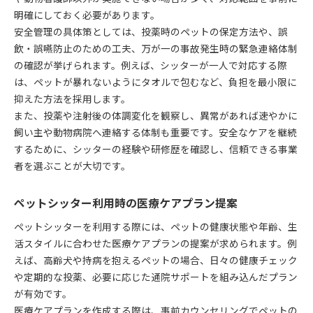
明確にしておく必要があります。
安全管理の具体策としては、投薬時のペットの保定方法や、誤
飲・誤嚥防止のための工夫、万が一の事故発生時の緊急連絡体制
の確認が挙げられます。例えば、シッターが一人で対応する際
は、ペットが暴れないようにタオルで包むなど、負担を最小限に
抑えた方法を採用します。
また、投薬や注射後の体調変化を観察し、異常があれば速やかに
飼い主や動物病院へ連絡する体制も重要です。安全なケアを継続
するために、シッターの経験や研修歴を確認し、信頼できる事業
者を選ぶことが大切です。
ペットシッター利用時の医療ケアプラン提案
ペットシッターを利用する際には、ペットの健康状態や年齢、生
活スタイルに合わせた医療ケアプランの提案が求められます。例
えば、高齢犬や持病を抱えるペットの場合、日々の健康チェック
や定期的な投薬、必要に応じた通院サポートを組み込んだプラン
が有効です。
医療ケアプランを作成する際は、事前カウンセリングでペットの