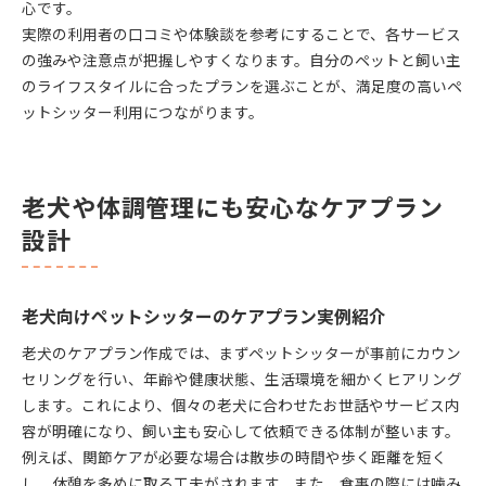
心です。
実際の利用者の口コミや体験談を参考にすることで、各サービス
の強みや注意点が把握しやすくなります。自分のペットと飼い主
のライフスタイルに合ったプランを選ぶことが、満足度の高いペ
ットシッター利用につながります。
老犬や体調管理にも安心なケアプラン
設計
老犬向けペットシッターのケアプラン実例紹介
老犬のケアプラン作成では、まずペットシッターが事前にカウン
セリングを行い、年齢や健康状態、生活環境を細かくヒアリング
します。これにより、個々の老犬に合わせたお世話やサービス内
容が明確になり、飼い主も安心して依頼できる体制が整います。
例えば、関節ケアが必要な場合は散歩の時間や歩く距離を短く
し、休憩を多めに取る工夫がされます。また、食事の際には噛み