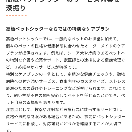
深掘り
高級ペットシッターならではの特別なケアプラン
高級ペットシッターでは、一般的なペットのお世話に加えて、
個々のペットの性格や健康状態に合わせたオーダーメイドのケア
プランが提供されます。例えば、シニア犬や持病のあるペットへ
の特別な介護や投薬サポート、獣医師との連携による健康管理な
ど、きめ細やかなサービスが特徴です。
特別なケアプランの一例として、定期的な健康チェックや、動物
病院への付き添いサービス、食事内容のカスタマイズ、ストレス
軽減のための遊びやトレーニングなどが挙げられます。これによ
り、飼い主が不在の間も安心してペットを任せることができ、ペ
ット自身の幸福度も高まります。
注意点として、投薬や注射など医療行為に該当するサービスは、
資格や法的な制限がある場合があるため、事前にペットシッター
サービスに相談し、対応可能かどうかを確認することが大切で
す。