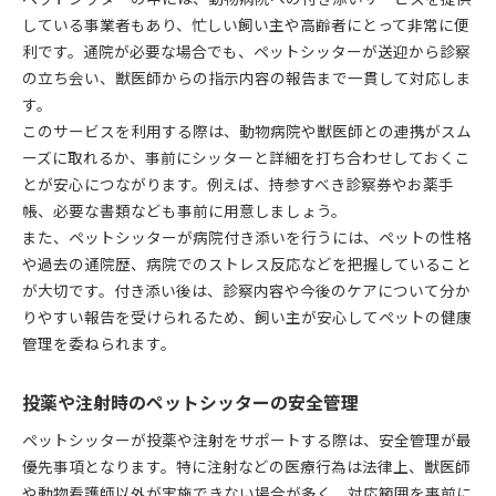
している事業者もあり、忙しい飼い主や高齢者にとって非常に便
利です。通院が必要な場合でも、ペットシッターが送迎から診察
の立ち会い、獣医師からの指示内容の報告まで一貫して対応しま
す。
このサービスを利用する際は、動物病院や獣医師との連携がスム
ーズに取れるか、事前にシッターと詳細を打ち合わせしておくこ
とが安心につながります。例えば、持参すべき診察券やお薬手
帳、必要な書類なども事前に用意しましょう。
また、ペットシッターが病院付き添いを行うには、ペットの性格
や過去の通院歴、病院でのストレス反応などを把握していること
が大切です。付き添い後は、診察内容や今後のケアについて分か
りやすい報告を受けられるため、飼い主が安心してペットの健康
管理を委ねられます。
投薬や注射時のペットシッターの安全管理
ペットシッターが投薬や注射をサポートする際は、安全管理が最
優先事項となります。特に注射などの医療行為は法律上、獣医師
や動物看護師以外が実施できない場合が多く、対応範囲を事前に