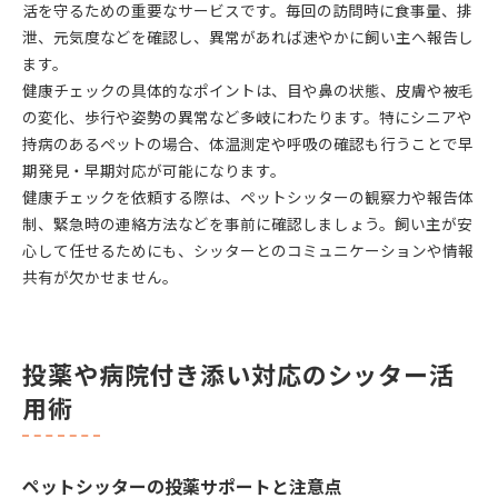
活を守るための重要なサービスです。毎回の訪問時に食事量、排
泄、元気度などを確認し、異常があれば速やかに飼い主へ報告し
ます。
健康チェックの具体的なポイントは、目や鼻の状態、皮膚や被毛
の変化、歩行や姿勢の異常など多岐にわたります。特にシニアや
持病のあるペットの場合、体温測定や呼吸の確認も行うことで早
期発見・早期対応が可能になります。
健康チェックを依頼する際は、ペットシッターの観察力や報告体
制、緊急時の連絡方法などを事前に確認しましょう。飼い主が安
心して任せるためにも、シッターとのコミュニケーションや情報
共有が欠かせません。
投薬や病院付き添い対応のシッター活
用術
ペットシッターの投薬サポートと注意点