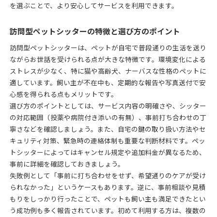
を選ぶことで、より安心してサービスを利用できます。
訪問型ペットシッターの特徴と選び方のポイント
訪問型ペットシッターは、ペットが自宅で普段通りの生活を送り
ながらお世話を受けられる点が大きな特徴です。環境変化による
ストレスが少なく、特に猫や高齢犬、ナーバスな性格のペットに
適しています。飼い主が不在中も、定期的な報告や写真送付で安
心感を得られる点もメリットです。
選び方のポイントとしては、サービス内容の明確さや、シッター
の対応範囲（投薬や病院付き添いの有無）、事前打ち合わせの丁
寧さなどを確認しましょう。また、自宅の鍵の取り扱い方法やセ
キュリティ対策、緊急時の連絡体制も重要な判断材料です。ペッ
トシッターによってはキャンセル規定や追加料金が異なるため、
事前に詳細を確認しておきましょう。
失敗例として「事前に打ち合わせをせず、希望通りのケアが受け
られなかった」というケースもあります。逆に、事前相談や見積
もりをしっかり行ったことで、ペットも飼い主も満足できたとい
う成功例も多く報告されています。初めて利用する方は、複数の