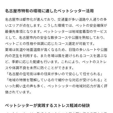
名古屋市特有の環境に適したペットシッター活用
名古屋市は都市化が進んでおり、交通量が多い道路や人通りの多
いエリアが点在します。こうした環境では、ペットの安全確保が
最優先事項となります。ペットシッターは地域密着型のサービス
として、名古屋市内の安全な散歩コースや公園を熟知しており、
ペットごとの性格や体調に応じたコース選定が可能です。
夏場は気温や地面温度が高くなるため、日陰の多いルートや公園
内の芝生を利用する、また冬場は風を避けられるコースを選ぶな
ど、季節に応じた配慮も行います。これにより、ペットのストレ
スや体調不良を未然に防ぐことができます。
「名古屋の住宅街は車の往来が多いので安心して任せられる」
「地域の特徴を理解しているので細やかな対応が受けられる」と
いった飼い主の声も多く、ペットシッターの地域対応力が高く評
価されています。
ペットシッターが実践するストレス軽減の秘訣