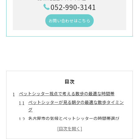
052-990-3141
お問い合わせはこちら
目次
ペットシッター視点で考える散歩の最適な時間帯
ペットシッターが見る朝夕の最適な散歩タイミン
グ
名古屋市の気候とペットシッターの時間帯選び
ペットシッターが提案する季節ごとの散歩時間
快適に歩ける時間帯をペットシッターが解説