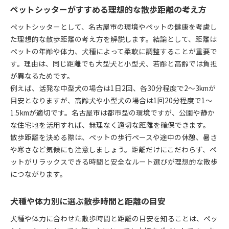
ペットシッターがすすめる理想的な散歩距離の考え方
ペットシッターとして、名古屋市の環境やペットの健康を考慮し
た理想的な散歩距離の考え方を解説します。結論として、距離は
ペットの年齢や体力、犬種によって柔軟に調整することが重要で
す。理由は、同じ距離でも大型犬と小型犬、若齢と高齢では負担
が異なるためです。
例えば、活発な中型犬の場合は1日2回、各30分程度で2～3kmが
目安となりますが、高齢犬や小型犬の場合は1回20分程度で1～
1.5kmが適切です。名古屋市は都市型の環境ですが、公園や静か
な住宅地を活用すれば、無理なく適切な距離を確保できます。
散歩距離を決める際は、ペットの歩行ペースや途中の休憩、暑さ
や寒さなど気候にも注意しましょう。距離だけにこだわらず、ペ
ットがリラックスできる時間と安全なルート選びが理想的な散歩
につながります。
犬種や体力別に選ぶ散歩時間と距離の目安
犬種や体力に合わせた散歩時間と距離の目安を知ることは、ペッ