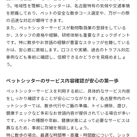
う。地域性を理解したシッターは、名古屋特有の気候や交通事情
を把握しており、ペットの安全な散歩コース選定や、万が一の際
の迅速な対応が期待できます。
また、ペットシッターサービスが動物取扱業の登録をしている
か、スタッフの資格や経験、研修体制も重要なチェックポイント
です。特に散歩やお世話の経験が豊富なスタッフが在籍している
かは、安心感に直結します。口コミや実績、過去のトラブル対応
事例なども事前に確認し、信頼できるかどうかを見極めましょ
う。
ペットシッターのサービス内容確認が安心の第一歩
ペットシッターサービスを利用する前に、具体的なサービス内容
をしっかり確認することが安心につながります。名古屋市内のペ
ットシッターでは、散歩代行やご飯の準備、トイレ掃除、遊び、
健康チェックなど多彩なお世話内容が提供されている場合が多い
です。ペットの種類や年齢、健康状態によって必要なサービスは
異なるため、事前に詳細を相談しましょう。
特に散歩の場合、最適な時間帯・距離・時間数について、シッタ