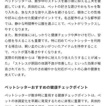
ペットシッターは、散歩中のストレスを最小限に抑える工夫を徹
底しています。具体的には、ペットの好きな遊びやおもちゃを取
り入れる、急な大きな音や人混みを避けるなど、個体ごとの性格
や好みに合わせた配慮がポイントです。名古屋市のような都市部
では、静かな時間帯や公園を選ぶことで、ペットがリラックスし
やすくなります。
また、散歩前後にはしっかりと健康チェックや声かけを行い、安
心感を与えることも重要です。特に初めてペットシッターを利用
する場合は、飼い主のにおいがついたアイテムを持参すること
で、ペットが落ち着きやすくなります。
実際の利用者からは「散歩中に吠えたり怯えたりすることが減っ
た」「ストレスが原因の体調不良が改善した」といった効果が報
告されており、プロのきめ細やかな対応がペットの心身の健康を
支えています。
ペットシッターおすすめの健康チェックポイント
ペットシッターが散歩時に重視する健康チェックポイントは、ペ
ットの体調変化を早期に発見するために非常に重要です。具体的