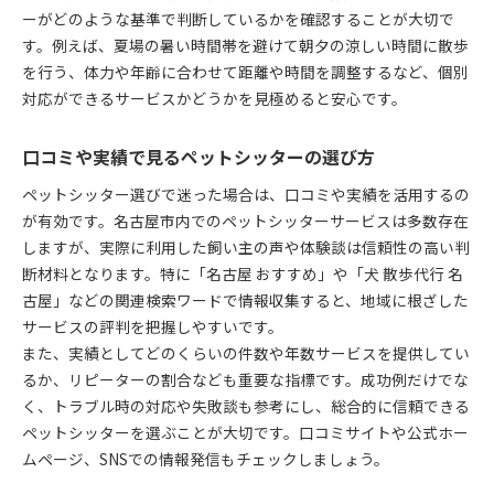
ーがどのような基準で判断しているかを確認することが大切で
す。例えば、夏場の暑い時間帯を避けて朝夕の涼しい時間に散歩
を行う、体力や年齢に合わせて距離や時間を調整するなど、個別
対応ができるサービスかどうかを見極めると安心です。
口コミや実績で見るペットシッターの選び方
ペットシッター選びで迷った場合は、口コミや実績を活用するの
が有効です。名古屋市内でのペットシッターサービスは多数存在
しますが、実際に利用した飼い主の声や体験談は信頼性の高い判
断材料となります。特に「名古屋 おすすめ」や「犬 散歩代行 名
古屋」などの関連検索ワードで情報収集すると、地域に根ざした
サービスの評判を把握しやすいです。
また、実績としてどのくらいの件数や年数サービスを提供してい
るか、リピーターの割合なども重要な指標です。成功例だけでな
く、トラブル時の対応や失敗談も参考にし、総合的に信頼できる
ペットシッターを選ぶことが大切です。口コミサイトや公式ホー
ムページ、SNSでの情報発信もチェックしましょう。