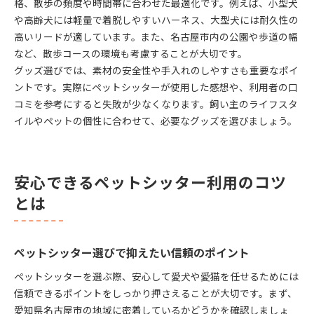
格、散歩の頻度や時間帯に合わせた最適化です。例えば、小型犬
や高齢犬には軽量で着脱しやすいハーネス、大型犬には耐久性の
高いリードが適しています。また、名古屋市内の公園や歩道の幅
など、散歩コースの環境も考慮することが大切です。
グッズ選びでは、素材の安全性や手入れのしやすさも重要なポイ
ントです。実際にペットシッターが使用した感想や、利用者の口
コミを参考にすると失敗が少なくなります。飼い主のライフスタ
イルやペットの個性に合わせて、必要なグッズを選びましょう。
安心できるペットシッター利用のコツ
とは
ペットシッター選びで抑えたい信頼のポイント
ペットシッターを選ぶ際、安心して愛犬や愛猫を任せるためには
信頼できるポイントをしっかり押さえることが大切です。まず、
愛知県名古屋市の地域に密着しているかどうかを確認しましょ