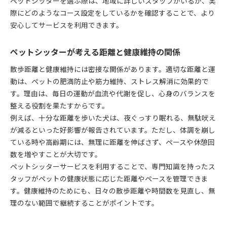
ペットシッターを選ぶ際は、地域に詳しいスタッフがいるか、実
際にどのようなコース設定をしているかを確認することで、より
安心してサービスを利用できます。
ペットシッターが考える距離と健康維持の関係
散歩距離と健康維持には密接な関係があります。適切な距離と運
動は、ペットの肥満防止や筋力維持、ストレス解消に効果的で
す。理由は、毎日の運動が血流や代謝を促し、心身のバランスを
整える役割を果たすからです。
例えば、十分な距離を歩いた犬は、夜ぐっすり眠れる、無駄吠え
が減るといった好影響が報告されています。ただし、体調を崩し
ている時や高齢期には、無理に距離を伸ばさず、ペースや休憩回
数を増やすことが大切です。
ペットシッターサービスを利用することで、専門知識を持ったス
タッフがペットの健康状態に応じた距離やペースを管理できま
す。健康維持のためにも、日々の散歩距離や時間数を見直し、無
理のない範囲で継続することがポイントです。