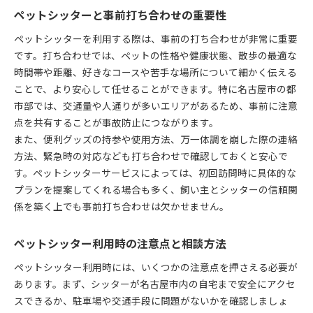
ペットシッターと事前打ち合わせの重要性
ペットシッターを利用する際は、事前の打ち合わせが非常に重要
です。打ち合わせでは、ペットの性格や健康状態、散歩の最適な
時間帯や距離、好きなコースや苦手な場所について細かく伝える
ことで、より安心して任せることができます。特に名古屋市の都
市部では、交通量や人通りが多いエリアがあるため、事前に注意
点を共有することが事故防止につながります。
また、便利グッズの持参や使用方法、万一体調を崩した際の連絡
方法、緊急時の対応なども打ち合わせで確認しておくと安心で
す。ペットシッターサービスによっては、初回訪問時に具体的な
プランを提案してくれる場合も多く、飼い主とシッターの信頼関
係を築く上でも事前打ち合わせは欠かせません。
ペットシッター利用時の注意点と相談方法
ペットシッター利用時には、いくつかの注意点を押さえる必要が
あります。まず、シッターが名古屋市内の自宅まで安全にアクセ
スできるか、駐車場や交通手段に問題がないかを確認しましょ