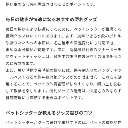
飼い主の安心感を両立させることがポイントです。
毎日の散歩が快適になるおすすめ便利グッズ
毎日の散歩をより快適にするために、ペットシッターが推奨する
便利グッズはいくつかあります。まず、携帯できる水飲みボトル
や折りたたみ式の水皿は、名古屋市の気温変化にも対応でき、こ
まめな水分補給が可能です。次に、消臭機能付きのマナーポーチ
やウェットティッシュは、散歩中の排泄物処理や手の清潔を保つ
のに役立ちます。
また、暑い時期や長時間の散歩には、保冷剤入りのバンダナやク
ールベストなどの熱中症対策グッズが欠かせません。これらを活
用することで、ペットの体調管理がしやすくなり、飼い主も安心
して散歩を楽しめます。便利グッズの活用は、快適さのみならず
健康管理にも直結する重要なポイントです。
ペットシッターが教えるグッズ選びのコツ
ペットシッターがグッズ選びで重視するのは、ペットの体格や性