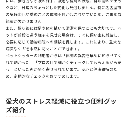
には、歩き方や呼吸の様子、被毛や皮膚の状態、排泄物のチェッ
クなど、日常のちょっとした変化も見逃しません。特に名古屋市
の気候変化や季節ごとの体調不良が起こりやすいため、こまめな
観察が欠かせません。
また、散歩後には足や体を拭いて清潔を保つことも大切です。ペ
ットが普段と違う様子を見せた場合は、すぐに飼い主に報告し、
必要に応じて動物病院への相談を促します。これにより、重大な
病気やケガを未然に防ぐことができます。
ペットシッターの利用者からは「体調の異変を早めに知らせてく
れて助かった」「プロの目で細かくチェックしてもらえるから安
心」といった声が多く寄せられています。安心と健康維持のた
め、定期的なチェックをおすすめします。
愛犬のストレス軽減に役立つ便利グッ
ズ紹介