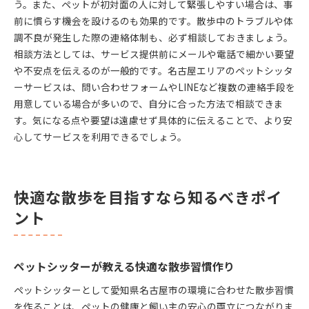
う。また、ペットが初対面の人に対して緊張しやすい場合は、事
前に慣らす機会を設けるのも効果的です。散歩中のトラブルや体
調不良が発生した際の連絡体制も、必ず相談しておきましょう。
相談方法としては、サービス提供前にメールや電話で細かい要望
や不安点を伝えるのが一般的です。名古屋エリアのペットシッタ
ーサービスは、問い合わせフォームやLINEなど複数の連絡手段を
用意している場合が多いので、自分に合った方法で相談できま
す。気になる点や要望は遠慮せず具体的に伝えることで、より安
心してサービスを利用できるでしょう。
快適な散歩を目指すなら知るべきポイ
ント
ペットシッターが教える快適な散歩習慣作り
ペットシッターとして愛知県名古屋市の環境に合わせた散歩習慣
を作ることは、ペットの健康と飼い主の安心の両立につながりま