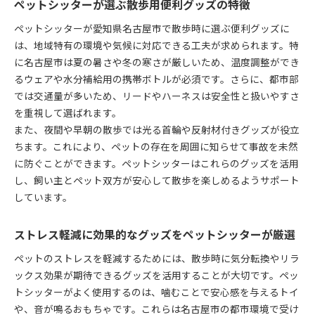
ペットシッターが選ぶ散歩用便利グッズの特徴
ペットシッターが愛知県名古屋市で散歩時に選ぶ便利グッズに
は、地域特有の環境や気候に対応できる工夫が求められます。特
に名古屋市は夏の暑さや冬の寒さが厳しいため、温度調整ができ
るウェアや水分補給用の携帯ボトルが必須です。さらに、都市部
では交通量が多いため、リードやハーネスは安全性と扱いやすさ
を重視して選ばれます。
また、夜間や早朝の散歩では光る首輪や反射材付きグッズが役立
ちます。これにより、ペットの存在を周囲に知らせて事故を未然
に防ぐことができます。ペットシッターはこれらのグッズを活用
し、飼い主とペット双方が安心して散歩を楽しめるようサポート
しています。
ストレス軽減に効果的なグッズをペットシッターが厳選
ペットのストレスを軽減するためには、散歩時に気分転換やリラ
ックス効果が期待できるグッズを活用することが大切です。ペッ
トシッターがよく使用するのは、噛むことで安心感を与えるトイ
や、音が鳴るおもちゃです。これらは名古屋市の都市環境で受け