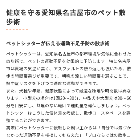
健康を守る愛知県名古屋市のペット散
歩術
ペットシッターが伝える運動不足予防の散歩術
ペットシッターは、愛知県名古屋市の都市環境や気候に合わせた
散歩術で、ペットの運動不足を効果的に予防します。特に名古屋
市は夏場の気温が高く、アスファルトの照り返しも強いため、散
歩の時間帯選びが重要です。朝晩の涼しい時間帯を選ぶことで、
熱中症リスクを下げつつ適度な運動ができます。
また、犬種や年齢、健康状態によって最適な距離や時間数は異な
ります。小型犬の場合は1回20～30分、中型犬や大型犬は30～60
分を目安にし、無理のない範囲で運動量を確保しましょう。ペッ
トシッターはこうした個体差を考慮し、散歩コースやペースを調
整することができます。
実際にペットシッターに依頼した飼い主からは「自分では気づか
なかった運動不足を指摘してもらえた」「プロならではの散歩コ