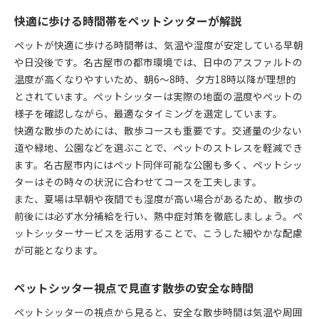
快適に歩ける時間帯をペットシッターが解説
ペットが快適に歩ける時間帯は、気温や湿度が安定している早朝
や日没後です。名古屋市の都市環境では、日中のアスファルトの
温度が高くなりやすいため、朝6〜8時、夕方18時以降が理想的
とされています。ペットシッターは実際の地面の温度やペットの
様子を確認しながら、最適なタイミングを選定しています。
快適な散歩のためには、散歩コースも重要です。交通量の少ない
道や緑地、公園などを選ぶことで、ペットのストレスを軽減でき
ます。名古屋市内にはペット同伴可能な公園も多く、ペットシッ
ターはその時々の状況に合わせてコースを工夫します。
また、夏場は早朝や夜間でも湿度が高い場合があるため、散歩の
前後には必ず水分補給を行い、熱中症対策を徹底しましょう。ペ
ットシッターサービスを活用することで、こうした細やかな配慮
が可能となります。
ペットシッター視点で見直す散歩の安全な時間
ペットシッターの視点から見ると、安全な散歩時間は気温や周囲