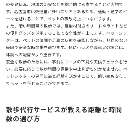
の交通状況、地域の治安などを総合的に考慮することが大切で
す。名古屋市は交通量が多いエリアもあるため、通勤・通学のピ
ークを避けることで、ペットの事故防止につながります。
また、暗い時間帯の散歩では、反射材付きのリードやライトなど
の便利グッズを活用することで安全性が向上します。ペットシッ
ターは、ペットの体調や足裏の状態を確認しながら、無理のない
範囲で安全な時間帯を選びます。特に小型犬や高齢犬の場合は、
体調への配慮がより重要です。
安全な散歩のためには、事前にコースの下見や天候チェックを行
い、必要に応じて散歩時間の調整や中止判断も欠かせません。ペ
ットシッターの専門知識と経験を活かすことで、飼い主も安心し
てペットを任せることができます。
散歩代行サービスが教える距離と時間
数の選び方