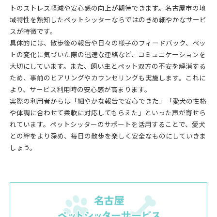
トのストレス軽減や安心感の向上が期待できます。名古屋市の地
域特性を熟知したペットシッターならではのきめ細やかなサービ
スが特徴です。
具体的には、散歩後の報告や日々の様子のフィードバック、ペッ
トの変化に気づいた際の迅速な連絡など、コミュニケーションを
大切にしています。また、飼い主とペット双方の不安を解消する
ため、事前のヒアリングやカウンセリングも実施します。これに
より、サービス利用時の安心感が高まります。
実際の利用者からは「細やかな報告で安心できた」「愛犬の性格
や体調に合わせて柔軟に対応してもらえた」といった声が寄せら
れています。ペットシッターのサポートを活用することで、愛犬
との絆をより深め、毎日の散歩を楽しく安全なものにしていきま
しょう。