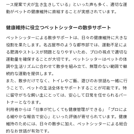
ース提案で犬が生き生きしている」といった声も多く、適切な運
動がペットの健康維持に直結することが実感されています。
健康維持に役立つペットシッターの散歩サポート
ペットシッターによる散歩サポートは、日々の健康維持に大きな
役割を果たします。名古屋市のような都市部では、運動不足によ
る肥満やストレスが問題となりやすいため、プロの視点で適切な
運動量を確保することが大切です。ペットシッターはペットの体
調や生活リズムに合わせて散歩を組み立て、無理のない範囲で継
続的な運動を提供します。
また、散歩だけでなく、トイレやご飯、遊びのお世話も一緒に行
うことで、ペットの生活全体をサポートすることが可能です。特
に留守がちな飼い主にとっては、安心して日常を任せられるパー
トナーとなります。
利用者からは「仕事が忙しくても健康管理ができる」「プロによ
る細やかな報告で安心」といった評価が寄せられています。健康
維持のためには、日々の散歩に加え、ペットシッターによる総合
的なお世話が有効です。