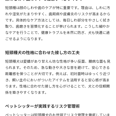
短頭種は顔のしわや歯のケアが特に重要です。理由は、しわに汚
れや湿気がたまりやすく、歯周病や皮膚炎のリスクが高まるから
です。具体的なケア方法としては、毎日しわ部分をやさしく拭き
取り、歯磨きを習慣化することが挙げられます。こうした細やか
なケアを行うことで、健康トラブルを未然に防ぎ、犬も快適に過
ごせるようになります。
短頭種犬の性格に合わせた接し方の工夫
短頭種犬は愛嬌があり甘えん坊な性格が多い反面、臆病な面も見
られます。そのため、急な動きや大きな音を避けて、安心できる
距離感を保つことが大切です。例えば、初対面時はゆっくり近づ
き、飼い主のにおいがついたアイテムを活用すると安心感が高ま
ります。性格に合わせた接し方を心がけることで、犬との信頼関
係を築きやすくなります。
ペットシッターが実践するリスク管理術
ペットシッターは短頭種犬のお世話でリスク管理を徹底していま