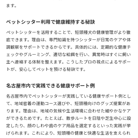
ます。
ペットシッター利用で健康維持する秘訣
ペットシッターを活用することで、短頭種犬の健康管理がより徹
底できます。理由は、専門知識を持つシッターが日常のケアや体
調観察をサポートできるからです。具体的には、定期的な健康チ
ェックやグルーミング、適切な給餌を行い、異常時はすぐに飼い
主へ連絡する体制を整えます。こうしたプロの視点によるサポー
トが、安心してペットを預ける秘訣です。
名古屋市内で実践できる健康サポート例
名古屋市内でペットシッターが実践している健康サポート例とし
て、地域密着の運動コース選びや、短頭種向けのグッズ提案があ
ります。理由は、地域の気候や生活環境に合わせた細やかなケア
ができるためです。たとえば、散歩ルートを日陰や芝生中心に設
定したり、顔のしわや歯のケア用品を選定するといった実践が挙
げられます。これにより、短頭種の健康と快適な生活を支えられ