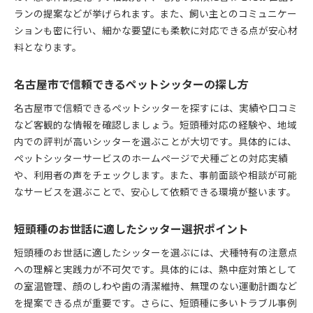
ランの提案などが挙げられます。また、飼い主とのコミュニケー
ションも密に行い、細かな要望にも柔軟に対応できる点が安心材
料となります。
名古屋市で信頼できるペットシッターの探し方
名古屋市で信頼できるペットシッターを探すには、実績や口コミ
など客観的な情報を確認しましょう。短頭種対応の経験や、地域
内での評判が高いシッターを選ぶことが大切です。具体的には、
ペットシッターサービスのホームページで犬種ごとの対応実績
や、利用者の声をチェックします。また、事前面談や相談が可能
なサービスを選ぶことで、安心して依頼できる環境が整います。
短頭種のお世話に適したシッター選択ポイント
短頭種のお世話に適したシッターを選ぶには、犬種特有の注意点
への理解と実践力が不可欠です。具体的には、熱中症対策として
の室温管理、顔のしわや歯の清潔維持、無理のない運動計画など
を提案できる点が重要です。さらに、短頭種に多いトラブル事例