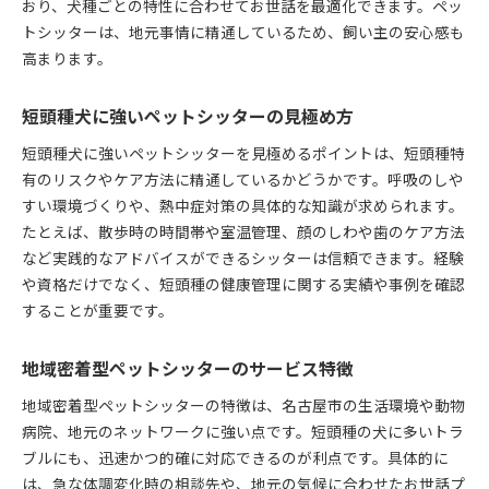
おり、犬種ごとの特性に合わせてお世話を最適化できます。ペッ
トシッターは、地元事情に精通しているため、飼い主の安心感も
高まります。
短頭種犬に強いペットシッターの見極め方
短頭種犬に強いペットシッターを見極めるポイントは、短頭種特
有のリスクやケア方法に精通しているかどうかです。呼吸のしや
すい環境づくりや、熱中症対策の具体的な知識が求められます。
たとえば、散歩時の時間帯や室温管理、顔のしわや歯のケア方法
など実践的なアドバイスができるシッターは信頼できます。経験
や資格だけでなく、短頭種の健康管理に関する実績や事例を確認
することが重要です。
地域密着型ペットシッターのサービス特徴
地域密着型ペットシッターの特徴は、名古屋市の生活環境や動物
病院、地元のネットワークに強い点です。短頭種の犬に多いトラ
ブルにも、迅速かつ的確に対応できるのが利点です。具体的に
は、急な体調変化時の相談先や、地元の気候に合わせたお世話プ