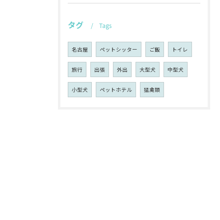
タグ
Tags
名古屋
ペットシッター
ご飯
トイレ
旅行
出張
外出
大型犬
中型犬
小型犬
ペットホテル
猛禽類