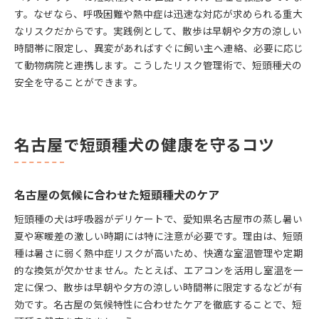
す。なぜなら、呼吸困難や熱中症は迅速な対応が求められる重大
なリスクだからです。実践例として、散歩は早朝や夕方の涼しい
時間帯に限定し、異変があればすぐに飼い主へ連絡、必要に応じ
て動物病院と連携します。こうしたリスク管理術で、短頭種犬の
安全を守ることができます。
名古屋で短頭種犬の健康を守るコツ
名古屋の気候に合わせた短頭種犬のケア
短頭種の犬は呼吸器がデリケートで、愛知県名古屋市の蒸し暑い
夏や寒暖差の激しい時期には特に注意が必要です。理由は、短頭
種は暑さに弱く熱中症リスクが高いため、快適な室温管理や定期
的な換気が欠かせません。たとえば、エアコンを活用し室温を一
定に保つ、散歩は早朝や夕方の涼しい時間帯に限定するなどが有
効です。名古屋の気候特性に合わせたケアを徹底することで、短