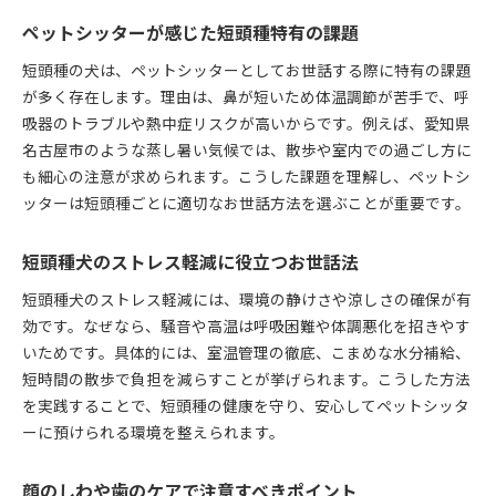
ペットシッターが感じた短頭種特有の課題
短頭種の犬は、ペットシッターとしてお世話する際に特有の課題
が多く存在します。理由は、鼻が短いため体温調節が苦手で、呼
吸器のトラブルや熱中症リスクが高いからです。例えば、愛知県
名古屋市のような蒸し暑い気候では、散歩や室内での過ごし方に
も細心の注意が求められます。こうした課題を理解し、ペットシ
ッターは短頭種ごとに適切なお世話方法を選ぶことが重要です。
短頭種犬のストレス軽減に役立つお世話法
短頭種犬のストレス軽減には、環境の静けさや涼しさの確保が有
効です。なぜなら、騒音や高温は呼吸困難や体調悪化を招きやす
いためです。具体的には、室温管理の徹底、こまめな水分補給、
短時間の散歩で負担を減らすことが挙げられます。こうした方法
を実践することで、短頭種の健康を守り、安心してペットシッタ
ーに預けられる環境を整えられます。
顔のしわや歯のケアで注意すべきポイント