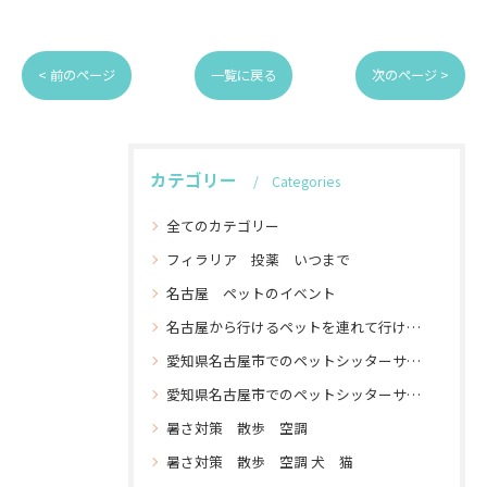
< 前のページ
一覧に戻る
次のページ >
カテゴリー
Categories
全てのカテゴリー
フィラリア 投薬 いつまで
名古屋 ペットのイベント
名古屋から行けるペットを連れて行けるイベントを連れて行ける
愛知県名古屋市でのペットシッターサービスなら名古屋ペットシッターサービスへ お散歩代行 対応エリアは名古屋市全域 食事エサの準備やトイレの掃除などプロにお
愛知県名古屋市でのペットシッターサービスなら名古屋ペットシッターサービスへ お散歩代行 対応エリアは名古屋市全域 食事エサの準備やトイレの掃除などプロにお任せ
暑さ対策 散歩 空調
暑さ対策 散歩 空調 犬 猫