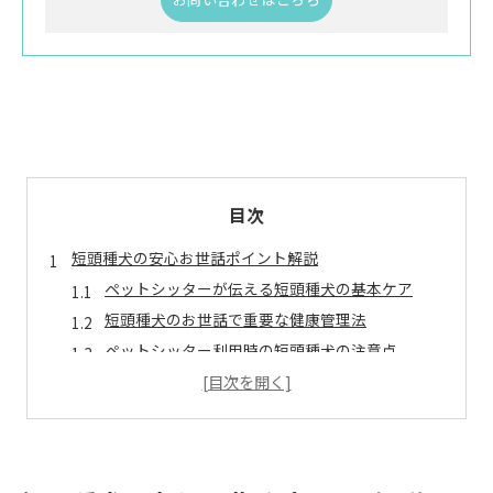
目次
短頭種犬の安心お世話ポイント解説
ペットシッターが伝える短頭種犬の基本ケア
短頭種犬のお世話で重要な健康管理法
ペットシッター利用時の短頭種犬の注意点
短頭種犬のお世話に役立つプロの知識
安心できるペットシッター選びのコツ
名古屋市で選ぶペットシッターの特徴
名古屋市のペットシッターが選ばれる理由