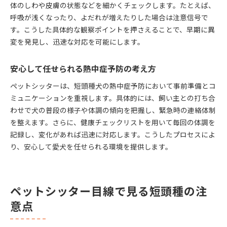
体のしわや皮膚の状態などを細かくチェックします。たとえば、
呼吸が浅くなったり、よだれが増えたりした場合は注意信号で
す。こうした具体的な観察ポイントを押さえることで、早期に異
変を発見し、迅速な対応を可能にします。
安心して任せられる熱中症予防の考え方
ペットシッターは、短頭種犬の熱中症予防において事前準備とコ
ミュニケーションを重視します。具体的には、飼い主との打ち合
わせで犬の普段の様子や体調の傾向を把握し、緊急時の連絡体制
を整えます。さらに、健康チェックリストを用いて毎回の体調を
記録し、変化があれば迅速に対応します。こうしたプロセスによ
り、安心して愛犬を任せられる環境を提供します。
ペットシッター目線で見る短頭種の注
意点