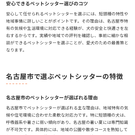
安心できるペットシッター選びのコツ
安心して任せられるペットシッターを選ぶには、短頭種の特性や
地域事情に詳しいことがポイントです。その理由は、名古屋市特
有の気候や生活環境に対応できる経験が、犬の安全と快適さを左
右するからです。実績や地域での評判を確認し、事前に細かな相
談ができるペットシッターを選ぶことが、愛犬のための最善策と
なります。
名古屋市で選ぶペットシッターの特徴
名古屋市のペットシッターが選ばれる理由
名古屋市でペットシッターが選ばれる主な理由は、地域特有の気
候や住宅環境に合わせた柔軟な対応力です。特に短頭種の犬は、
呼吸器系や暑さに弱い傾向があり、名古屋の暑い夏には専門知識
が不可欠です。具体的には、地域の公園や散歩コースを熟知して