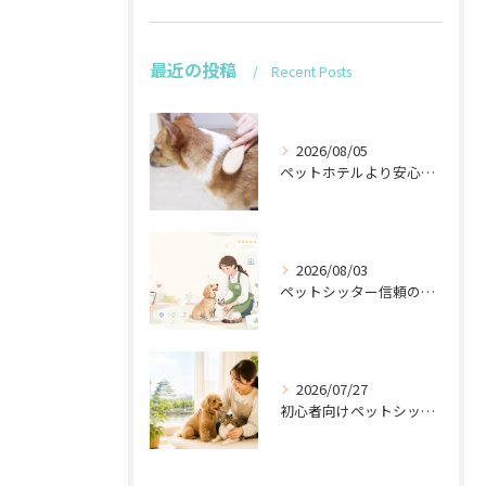
最近の投稿
Recent Posts
2026/08/05
ペットホテルより安心の訪問シッター名古屋
2026/08/03
ペットシッター信頼のブランド構築法
2026/07/27
初心者向けペットシッターの安心ポイント