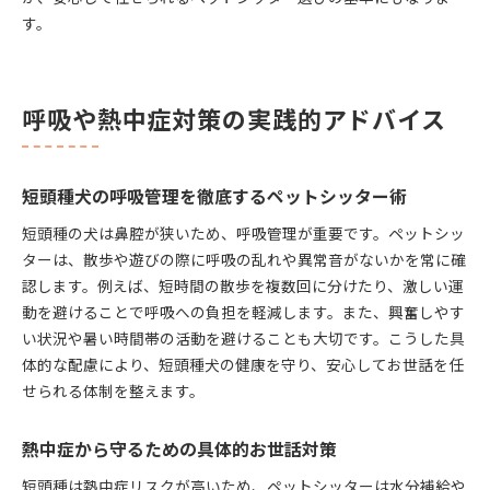
す。
呼吸や熱中症対策の実践的アドバイス
短頭種犬の呼吸管理を徹底するペットシッター術
短頭種の犬は鼻腔が狭いため、呼吸管理が重要です。ペットシッ
ターは、散歩や遊びの際に呼吸の乱れや異常音がないかを常に確
認します。例えば、短時間の散歩を複数回に分けたり、激しい運
動を避けることで呼吸への負担を軽減します。また、興奮しやす
い状況や暑い時間帯の活動を避けることも大切です。こうした具
体的な配慮により、短頭種犬の健康を守り、安心してお世話を任
せられる体制を整えます。
熱中症から守るための具体的お世話対策
短頭種は熱中症リスクが高いため、ペットシッターは水分補給や