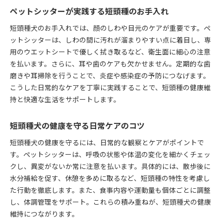
ペットシッターが実践する短頭種のお手入れ
短頭種犬のお手入れでは、顔のしわや目元のケアが重要です。ペ
ットシッターは、しわの間に汚れが溜まりやすい点に着目し、専
用のウエットシートで優しく拭き取るなど、衛生面に細心の注意
を払います。さらに、耳や歯のケアも欠かせません。定期的な歯
磨きや耳掃除を行うことで、炎症や感染症の予防につなげます。
こうした日常的なケアを丁寧に実践することで、短頭種の健康維
持と快適な生活をサポートします。
短頭種犬の健康を守る日常ケアのコツ
短頭種犬の健康を守るには、日常的な観察とケアがポイントで
す。ペットシッターは、呼吸の状態や体温の変化を細かくチェッ
クし、異変がないか常に注意を払います。具体的には、散歩後に
水分補給を促す、休憩を多めに取るなど、短頭種の特性を考慮し
た行動を徹底します。また、食事内容や運動量も個体ごとに調整
し、体調管理をサポート。これらの積み重ねが、短頭種犬の健康
維持につながります。