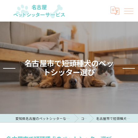
名古屋市で短頭種犬のペッ
トシッター選び
愛知県名古屋のペットシッターなら名古屋ペットシッターサービス
コラム
名古屋市で短頭種犬のペットシッター選び