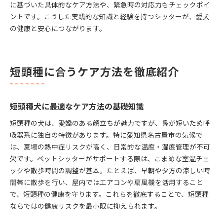
に基づいた具体的なケア方法や、緊急時の対応力もチェックポイ
ントです。こうした実践的な知識と経験を持つシッターが、愛犬
の健康と安心につながります。
短頭種に合うケア方法を徹底紹介
短頭種犬に最適なケア方法の基礎知識
短頭種の犬は、愛嬌のある顔立ちが魅力ですが、鼻が短いため呼
吸器系に独自の特徴があります。特に愛知県名古屋市の気候で
は、夏場の熱中症リスクが高く、日常的な温度・湿度管理が不可
欠です。ペットシッターがサポートする際は、こまめな室温チェ
ックや散歩時間の調整が基本。たとえば、早朝や夕方の涼しい時
間帯に散歩を行い、屋内ではエアコンや扇風機を活用すること
で、短頭種の健康を守ります。これらを徹底することで、短頭種
ならではの健康リスクを最小限に抑えられます。