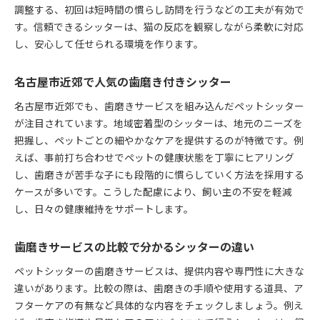
調整する、初回は短時間の慣らし訪問を行うなどの工夫が有効で
す。信頼できるシッターは、猫の反応を観察しながら柔軟に対応
し、安心して任せられる環境を作ります。
名古屋市近郊で人気の歯磨き付きシッター
名古屋市近郊でも、歯磨きサービスを組み込んだペットシッター
が注目されています。地域密着型のシッターは、地元のニーズを
把握し、ペットごとの細やかなケアを提供するのが特徴です。例
えば、事前打ち合わせでペットの健康状態を丁寧にヒアリング
し、歯磨きが苦手な子にも段階的に慣らしていく方法を採用する
ケースが多いです。こうした配慮により、飼い主の不安を軽減
し、日々の健康維持をサポートします。
歯磨きサービスの比較で分かるシッターの違い
ペットシッターの歯磨きサービスは、提供内容や専門性に大きな
違いがあります。比較の際は、歯磨きの手順や使用する道具、ア
フターケアの有無など具体的な内容をチェックしましょう。例え