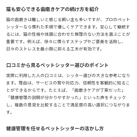
猫も安心できる歯磨きケアの続け方を紹介
猫の歯磨きは難しいと感じる飼い主も多いですが、プロのペット
シッターなら慣れた手順で優しくケアできます。安心して継続す
るには、猫の性格や体調に合わせた無理のない方法を選ぶことが
重要です。例えば、徐々に慣らすステップやご褒美を活用し、
日々のストレスを最小限に抑える工夫が有効です。
口コミから見るペットシッター選びのポイント
実際に利用した人の口コミは、シッター選びの大きな参考になり
ます。理由は、サービスの質や対応力、信頼性を客観的に知るこ
とができるからです。たとえば、「歯磨きケアが丁寧だった」
「健康管理の説明が分かりやすかった」といった声をチェック
し、複数の意見を比較することで満足度の高い選択につながりま
す。
健康管理を任せるペットシッターの活かし方