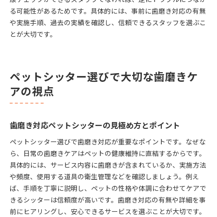
猫も安心できる歯磨きケアの続け方を紹介
る可能性があるためです。具体的には、事前に歯磨き対応の有無
や実施手順、過去の実績を確認し、信頼できるスタッフを選ぶこ
口コミから見るペットシッター選びのポイント
とが大切です。
健康管理を任せるペットシッターの活かし方
ペットシッター選びで大切な歯磨きケ
アの視点
歯磨き対応ペットシッターの見極め方とポイント
ペットシッター選びで歯磨き対応が重要なポイントです。なぜな
ら、日常の歯磨きケアはペットの健康維持に直結するからです。
具体的には、サービス内容に歯磨きが含まれているか、実施方法
や頻度、使用する道具の衛生管理などを確認しましょう。例え
ば、手順を丁寧に説明し、ペットの性格や体調に合わせてケアで
きるシッターは信頼度が高いです。歯磨き対応の有無や詳細を事
前にヒアリングし、安心できるサービスを選ぶことが大切です。