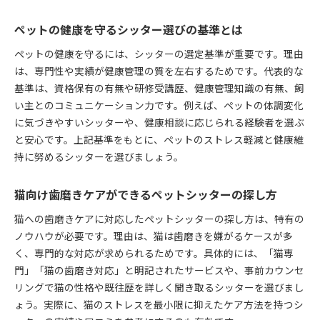
ペットの健康を守るシッター選びの基準とは
ペットの健康を守るには、シッターの選定基準が重要です。理由
は、専門性や実績が健康管理の質を左右するためです。代表的な
基準は、資格保有の有無や研修受講歴、健康管理知識の有無、飼
い主とのコミュニケーション力です。例えば、ペットの体調変化
に気づきやすいシッターや、健康相談に応じられる経験者を選ぶ
と安心です。上記基準をもとに、ペットのストレス軽減と健康維
持に努めるシッターを選びましょう。
猫向け歯磨きケアができるペットシッターの探し方
猫への歯磨きケアに対応したペットシッターの探し方は、特有の
ノウハウが必要です。理由は、猫は歯磨きを嫌がるケースが多
く、専門的な対応が求められるためです。具体的には、「猫専
門」「猫の歯磨き対応」と明記されたサービスや、事前カウンセ
リングで猫の性格や既往歴を詳しく聞き取るシッターを選びまし
ょう。実際に、猫のストレスを最小限に抑えたケア方法を持つシ