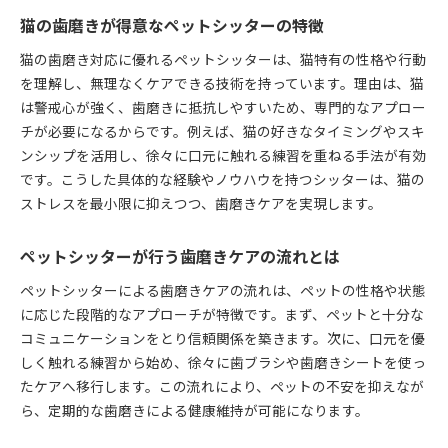
猫の歯磨きが得意なペットシッターの特徴
猫の歯磨き対応に優れるペットシッターは、猫特有の性格や行動
を理解し、無理なくケアできる技術を持っています。理由は、猫
は警戒心が強く、歯磨きに抵抗しやすいため、専門的なアプロー
チが必要になるからです。例えば、猫の好きなタイミングやスキ
ンシップを活用し、徐々に口元に触れる練習を重ねる手法が有効
です。こうした具体的な経験やノウハウを持つシッターは、猫の
ストレスを最小限に抑えつつ、歯磨きケアを実現します。
ペットシッターが行う歯磨きケアの流れとは
ペットシッターによる歯磨きケアの流れは、ペットの性格や状態
に応じた段階的なアプローチが特徴です。まず、ペットと十分な
コミュニケーションをとり信頼関係を築きます。次に、口元を優
しく触れる練習から始め、徐々に歯ブラシや歯磨きシートを使っ
たケアへ移行します。この流れにより、ペットの不安を抑えなが
ら、定期的な歯磨きによる健康維持が可能になります。