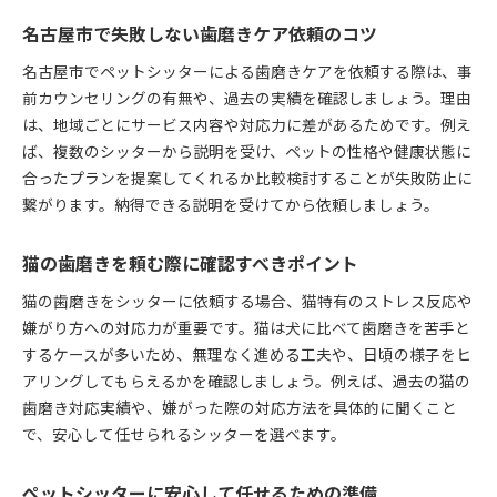
名古屋市で失敗しない歯磨きケア依頼のコツ
名古屋市でペットシッターによる歯磨きケアを依頼する際は、事
前カウンセリングの有無や、過去の実績を確認しましょう。理由
は、地域ごとにサービス内容や対応力に差があるためです。例え
ば、複数のシッターから説明を受け、ペットの性格や健康状態に
合ったプランを提案してくれるか比較検討することが失敗防止に
繋がります。納得できる説明を受けてから依頼しましょう。
猫の歯磨きを頼む際に確認すべきポイント
猫の歯磨きをシッターに依頼する場合、猫特有のストレス反応や
嫌がり方への対応力が重要です。猫は犬に比べて歯磨きを苦手と
するケースが多いため、無理なく進める工夫や、日頃の様子をヒ
アリングしてもらえるかを確認しましょう。例えば、過去の猫の
歯磨き対応実績や、嫌がった際の対応方法を具体的に聞くこと
で、安心して任せられるシッターを選べます。
ペットシッターに安心して任せるための準備