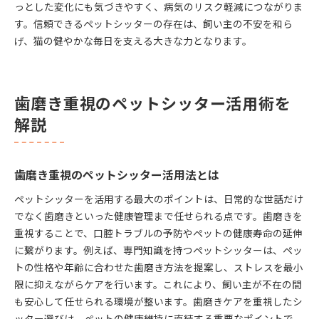
っとした変化にも気づきやすく、病気のリスク軽減につながりま
す。信頼できるペットシッターの存在は、飼い主の不安を和ら
げ、猫の健やかな毎日を支える大きな力となります。
歯磨き重視のペットシッター活用術を
解説
歯磨き重視のペットシッター活用法とは
ペットシッターを活用する最大のポイントは、日常的な世話だけ
でなく歯磨きといった健康管理まで任せられる点です。歯磨きを
重視することで、口腔トラブルの予防やペットの健康寿命の延伸
に繋がります。例えば、専門知識を持つペットシッターは、ペッ
トの性格や年齢に合わせた歯磨き方法を提案し、ストレスを最小
限に抑えながらケアを行います。これにより、飼い主が不在の間
も安心して任せられる環境が整います。歯磨きケアを重視したシ
ッター選びは、ペットの健康維持に直結する重要なポイントで