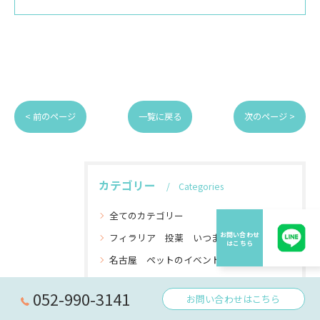
< 前のページ
一覧に戻る
次のページ >
カテゴリー
Categories
全てのカテゴリー
フィラリア 投薬 いつまで
名古屋 ペットのイベント
名古屋から行けるペットを連れて行けるイベントを連れて行ける
052-990-3141
お問い合わせはこちら
愛知県名古屋市でのペットシッターサービスなら名古屋ペットシッターサービスへ お散歩代行 対応エリアは名古屋市全域 食事エサの準備やトイレの掃除などプロにお