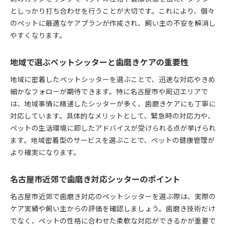
としっかり打ち合わせを行うことが大切です。これにより、個々
のペットに最適なケアプランが作成され、飼い主の不安を解消し
やすくなります。
地域で選ぶペットシッターと歯磨きケアの重要性
地域に密着したペットシッターを選ぶことで、迅速な対応やきめ
細かなフォローが期待できます。特に名古屋市や周辺エリアで
は、地域事情に精通したシッターが多く、歯磨きケアにも丁寧に
対応しています。具体的なメリットとして、緊急時の対応力や、
ペットの生活環境に即したアドバイスが受けられる点が挙げられ
ます。地域密着型のサービスを選ぶことで、ペットの健康管理が
より確実になります。
名古屋市近郊で歯磨き対応シッターのポイント
名古屋市近郊で歯磨き対応のペットシッターを選ぶ際は、実際の
ケア実績や飼い主からの評価を確認しましょう。歯磨き技術だけ
でなく、ペットの性格に合わせた柔軟な対応ができるかが重要で