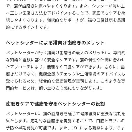
で、猫が歯磨きに慣れやすくなります。また、シッターが飼い主
へ正しい歯磨き方法をアドバイスすることで、家庭でもケアを継
続しやすくなります。継続的なサポートが、猫の口腔健康を長期
的に守るポイントです。
ペットシッターによる猫向け歯磨きのメリット
ペットシッターが行う猫向け歯磨きの最大のメリットは、専門的
な知識と経験に基づく安全なケアです。猫の個性や体調に合わせ
たアプローチにより、無理なく口腔ケアができます。さらに、歯
磨きだけでなく、健康全般のチェックや生活環境のアドバイスも
受けられるため、総合的な健康管理が実現します。このような専
門的サービスは、飼い主の安心感にもつながります。
歯磨きケアで健康を守るペットシッターの役割
ペットシッターは、猫の歯磨きを通じて健康維持に重要な役割を
果たします。定期的な歯磨きを実施することで、口腔トラブルの
予防や早期発見が可能です。また、プロによる観察により、ちょ