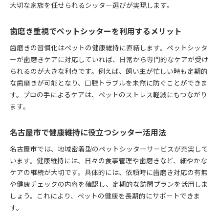
大切な家族を任せられるシッター選びが実現します。
歯磨き重視でペットシッターを利用するメリット
歯磨きの習慣化はペットの健康維持に直結します。ペットシッタ
ーが歯磨きケアに対応していれば、日常から専門的なケアが受け
られるのが大きな利点です。例えば、飼い主が忙しい時も定期的
な歯磨きが可能となり、口腔トラブルを未然に防ぐことができま
す。プロの手によるケアは、ペットのストレス軽減にもつながり
ます。
名古屋市で健康維持に役立つシッター活用法
名古屋市では、地域密着型のペットシッターサービスが充実して
います。健康維持には、日々の食事管理や歯磨きなど、細やかな
ケアの継続が大切です。具体的には、依頼時に歯磨き対応の有無
や健康チェックの内容を確認し、定期的な訪問プランを活用しま
しょう。これにより、ペットの健康を長期的にサポートできま
す。