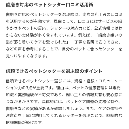
歯磨き対応のペットシッター口コミ活用術
歯磨き対応のペットシッターを選ぶ際は、実際の利用者の口コミ
を活用するのが有効です。理由として、口コミにはサービスの細
やかさやペットの反応、シッターの対応力など、公式情報ではわ
からない実体験が多く含まれています。例えば、「歯磨き嫌いの
猫が落ち着いてケアを受けられた」「丁寧な説明で安心できた」
などの声を参考にすることで、自分のペットに合ったシッターを
見つけやすくなります。
信頼できるペットシッターを選ぶ際のポイント
信頼できるペットシッター選びには、資格・経験・コミュニケー
ション力の3点が重要です。理由は、ペットの健康管理には専門
知識と実務経験が不可欠であり、飼い主との情報共有も安心感に
つながるからです。具体的には、ペットケア関連の資格保有や、
歯磨きなどの実績があるか確認しましょう。また、ケアの進捗や
注意点を丁寧に説明してくれるシッターを選ぶことで、継続的な
信頼関係が築けます。