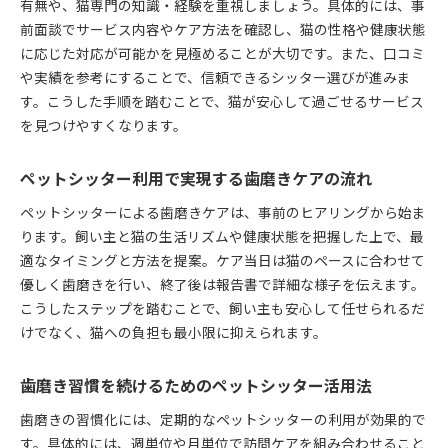
有無や、猫専門の知識・経験を重視しましょう。具体的には、事
前面談でサービス内容やケア方法を確認し、猫の性格や健康状態
に応じた対応が可能かを見極めることが大切です。また、口コミ
や実績を参考にすることで、信頼できるシッター選びが進みま
す。こうした手順を踏むことで、猫が安心して過ごせるサービス
を見つけやすくなります。
ペットシッター利用で実現する歯磨きケアの流れ
ペットシッターによる歯磨きケアは、事前のヒアリングから始ま
ります。飼い主と猫の生活リズムや健康状態を把握した上で、最
適なタイミングと方法を提案。ケア当日は猫のペースに合わせて
優しく歯磨きを行い、終了後は報告書で詳細な様子を伝えます。
こうしたステップを踏むことで、飼い主も安心して任せられるだ
けでなく、猫への負担も最小限に抑えられます。
歯磨き習慣を続けるためのペットシッター活用法
歯磨きの習慣化には、定期的なペットシッターの利用が効果的で
す。具体的には、週単位や月単位で訪問ケアを組み合わせること