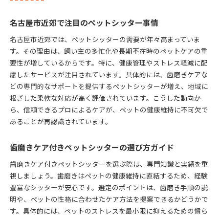
名古屋市近郊で注目のペットシッター事情
名古屋市近郊では、ペットシッターの需要が年々高まっていま
す。その理由は、飼い主の多忙化や長期不在時のペットケアの重
要性が増しているからです。特に、健康管理やストレス軽減に配
慮したサービスが注目されています。具体的には、歯磨きケアな
どの専門的なサポートを提供するペットシッターが増え、地域に
根ざした柔軟な対応が高く評価されています。こうした動向か
ら、信頼できるプロによるケアが、ペットの健康維持に不可欠で
あることが再認識されています。
歯磨きケア付きペットシッターの選び方ガイド
歯磨きケア付きペットシッターを選ぶ際は、専門知識と実績を重
視しましょう。歯磨きはペットの健康維持に直結するため、経験
豊富なシッターが安心です。選定のポイントは、歯磨き手順の説
明や、ペットの性格に合わせたケア方法を提案できるかどうかで
す。具体的には、ペットのストレスを最小限に抑えるための慣ら