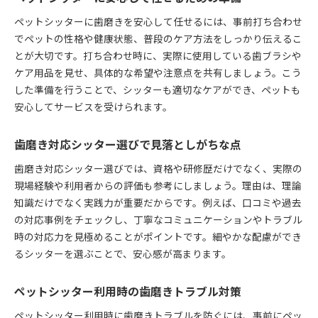
ペットシッターに歯磨きを安心して任せるには、事前打ち合わせ
でペットの性格や健康状態、普段のケア方法をしっかり伝えるこ
とが大切です。打ち合わせ時に、実際に使用している歯ブラシや
ケア用品を見せ、具体的な希望や注意点を共有しましょう。こう
した準備を行うことで、シッターも適切なケアができ、ペットも
安心してサービスを受けられます。
歯磨き対応シッター選びで見落としがちな点
歯磨き対応シッター選びでは、資格や研修歴だけでなく、実際の
現場経験や利用者からの評価も参考にしましょう。理由は、理論
知識だけでなく実践力が重要だからです。例えば、口コミや過去
の対応事例をチェックし、丁寧なコミュニケーションやトラブル
時の対応力を見極めることがポイントです。細やかな配慮ができ
るシッターを選ぶことで、安心感が高まります。
ペットシッター利用時の歯磨きトラブル対策
ペットシッター利用時に歯磨きトラブルを防ぐには、事前にペッ