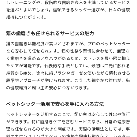
しトレーニングや、段階的な歯磨き導入を実践しているサービス
を選ぶとよいでしょう。信頼できるシッター選びが、日々の健康
維持につながります。
猫の歯磨きも任せられるサービスの魅力
猫の歯磨きは難易度が高いとされますが、プロのペットシッター
なら安心して任せられます。猫の性格や習慣に合わせて、無理な
く歯磨きを進めるノウハウがあるため、ストレスを最小限に抑え
たケアが可能です。代表的な手法としては、最初は口元に触れる
練習から始め、徐々に歯ブラシやガーゼを使いながら慣れさせる
段階的アプローチが挙げられます。こうした細やかな対応が、猫
の健康維持と飼い主の安心につながります。
ペットシッター活用で安心を手に入れる方法
ペットシッターを活用することで、飼い主は安心して外出や旅行
ができます。特に歯磨きケアを含むサービスなら、日常の健康管
理も任せられるのが大きな利点です。実際の活用法としては、事
前のカウンセリングでペットの性格や健康状態を伝え、シッター