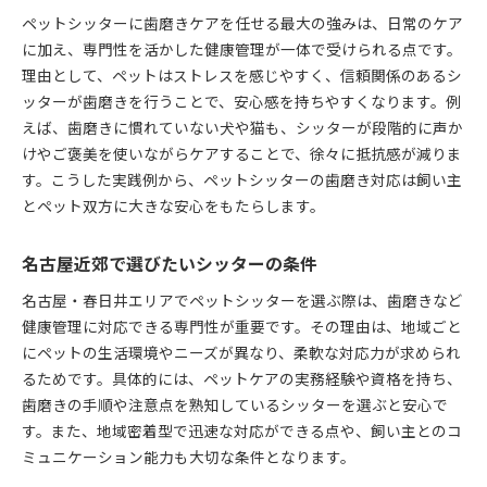
ペットシッターに歯磨きケアを任せる最大の強みは、日常のケア
に加え、専門性を活かした健康管理が一体で受けられる点です。
理由として、ペットはストレスを感じやすく、信頼関係のあるシ
ッターが歯磨きを行うことで、安心感を持ちやすくなります。例
えば、歯磨きに慣れていない犬や猫も、シッターが段階的に声か
けやご褒美を使いながらケアすることで、徐々に抵抗感が減りま
す。こうした実践例から、ペットシッターの歯磨き対応は飼い主
とペット双方に大きな安心をもたらします。
名古屋近郊で選びたいシッターの条件
名古屋・春日井エリアでペットシッターを選ぶ際は、歯磨きなど
健康管理に対応できる専門性が重要です。その理由は、地域ごと
にペットの生活環境やニーズが異なり、柔軟な対応力が求められ
るためです。具体的には、ペットケアの実務経験や資格を持ち、
歯磨きの手順や注意点を熟知しているシッターを選ぶと安心で
す。また、地域密着型で迅速な対応ができる点や、飼い主とのコ
ミュニケーション能力も大切な条件となります。