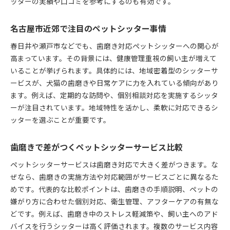
ッターの実績や口コミを参考にするのも有効です。
名古屋市近郊で注目のペットシッター事情
春日井や瀬戸市などでも、歯磨き対応ペットシッターへの関心が
高まっています。その背景には、健康管理重視の飼い主が増えて
いることが挙げられます。具体的には、地域密着型のシッターサ
ービスが、犬猫の歯磨きや日常ケアに力を入れている傾向があり
ます。例えば、定期的な訪問や、個別相談対応を実施するシッタ
ーが注目されています。地域特性を活かし、柔軟に対応できるシ
ッターを選ぶことが重要です。
歯磨きで差がつくペットシッターサービス比較
ペットシッターサービスは歯磨き対応で大きく差がつきます。な
ぜなら、歯磨きの実施方法や対応範囲がサービスごとに異なるた
めです。代表的な比較ポイントは、歯磨きの手順説明、ペットの
嫌がり方に合わせた個別対応、衛生管理、アフターケアの有無な
どです。例えば、歯磨き中のストレス軽減策や、飼い主へのアド
バイスを行うシッターは高く評価されます。複数のサービス内容