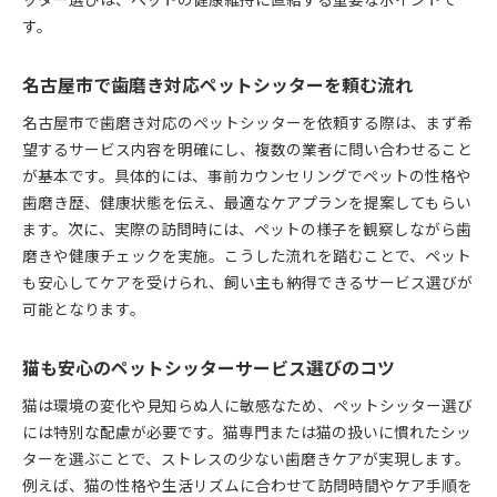
す。
名古屋市で歯磨き対応ペットシッターを頼む流れ
名古屋市で歯磨き対応のペットシッターを依頼する際は、まず希
望するサービス内容を明確にし、複数の業者に問い合わせること
が基本です。具体的には、事前カウンセリングでペットの性格や
歯磨き歴、健康状態を伝え、最適なケアプランを提案してもらい
ます。次に、実際の訪問時には、ペットの様子を観察しながら歯
磨きや健康チェックを実施。こうした流れを踏むことで、ペット
も安心してケアを受けられ、飼い主も納得できるサービス選びが
可能となります。
猫も安心のペットシッターサービス選びのコツ
猫は環境の変化や見知らぬ人に敏感なため、ペットシッター選び
には特別な配慮が必要です。猫専門または猫の扱いに慣れたシッ
ターを選ぶことで、ストレスの少ない歯磨きケアが実現します。
例えば、猫の性格や生活リズムに合わせて訪問時間やケア手順を