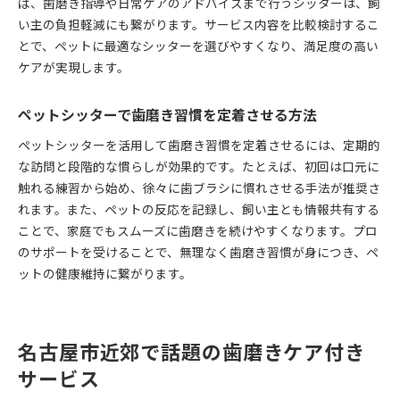
ば、歯磨き指導や日常ケアのアドバイスまで行うシッターは、飼
い主の負担軽減にも繋がります。サービス内容を比較検討するこ
とで、ペットに最適なシッターを選びやすくなり、満足度の高い
ケアが実現します。
ペットシッターで歯磨き習慣を定着させる方法
ペットシッターを活用して歯磨き習慣を定着させるには、定期的
な訪問と段階的な慣らしが効果的です。たとえば、初回は口元に
触れる練習から始め、徐々に歯ブラシに慣れさせる手法が推奨さ
れます。また、ペットの反応を記録し、飼い主とも情報共有する
ことで、家庭でもスムーズに歯磨きを続けやすくなります。プロ
のサポートを受けることで、無理なく歯磨き習慣が身につき、ペ
ットの健康維持に繋がります。
名古屋市近郊で話題の歯磨きケア付き
サービス