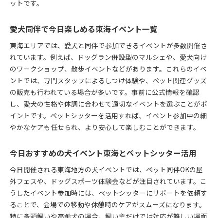
ットです。
愛犬同伴で今日楽しめる東海イベント一覧
東海エリアでは、愛犬と同伴で参加できるイベントが多数開催さ
れています。例えば、ドッグラン併設型のマルシェや、愛犬向け
のワークショップ、散歩イベントなどがあります。これらのイベ
ントでは、専門スタッフによるしつけ体験や、ペット関連グッズ
の販売も行われている場合が多いです。事前に公式情報を確認
し、愛犬の性格や体調に合わせて適切なイベントを選ぶことがポ
イントです。ペットシッターを活用すれば、イベント参加中の細
やかなケアも任せられ、より安心して楽しむことができます。
今日おすすめの犬イベント東海とペットシッター活用
今日開催される東海地方の犬イベントでは、ペット同伴OKの屋
外フェスや、ドッグスポーツ体験会などが注目されています。こ
うしたイベント参加時には、ペットシッターにサポートを依頼す
ることで、会場での移動や休憩時のケアがスムーズになります。
特に多頭飼いや高齢犬の場合、飼い主だけでは対応が難しい場面