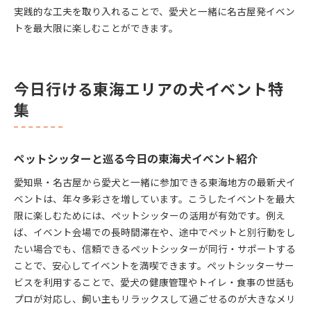
実践的な工夫を取り入れることで、愛犬と一緒に名古屋発イベン
トを最大限に楽しむことができます。
今日行ける東海エリアの犬イベント特
集
ペットシッターと巡る今日の東海犬イベント紹介
愛知県・名古屋から愛犬と一緒に参加できる東海地方の最新犬イ
ベントは、年々多彩さを増しています。こうしたイベントを最大
限に楽しむためには、ペットシッターの活用が有効です。例え
ば、イベント会場での長時間滞在や、途中でペットと別行動をし
たい場合でも、信頼できるペットシッターが同行・サポートする
ことで、安心してイベントを満喫できます。ペットシッターサー
ビスを利用することで、愛犬の健康管理やトイレ・食事の世話も
プロが対応し、飼い主もリラックスして過ごせるのが大きなメリ