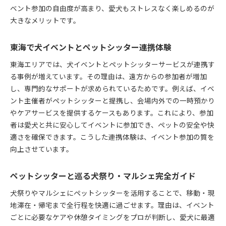
ベント参加の自由度が高まり、愛犬もストレスなく楽しめるのが
大きなメリットです。
東海で犬イベントとペットシッター連携体験
東海エリアでは、犬イベントとペットシッターサービスが連携す
る事例が増えています。その理由は、遠方からの参加者が増加
し、専門的なサポートが求められているためです。例えば、イベ
ント主催者がペットシッターと提携し、会場内外での一時預かり
やケアサービスを提供するケースもあります。これにより、参加
者は愛犬と共に安心してイベントに参加でき、ペットの安全や快
適さを確保できます。こうした連携体験は、イベント参加の質を
向上させています。
ペットシッターと巡る犬祭り・マルシェ完全ガイド
犬祭りやマルシェにペットシッターを活用することで、移動・現
地滞在・帰宅まで全行程を快適に過ごせます。理由は、イベント
ごとに必要なケアや休憩タイミングをプロが判断し、愛犬に最適