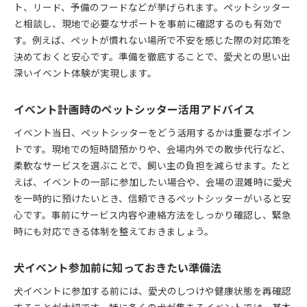
ト、リード、予備のフードなどが挙げられます。ペットシッター
と相談し、現地で必要なサポートを事前に確認するのも有効で
す。例えば、ペットが慣れない場所で不安を感じた際の対応策を
決めておくと安心です。準備を徹底することで、愛犬との思い出
深いイベント体験が実現します。
イベント計画時のペットシッター活用アドバイス
イベント当日、ペットシッターをどう活用するかは重要なポイン
トです。現地での短時間預かりや、会場内外での散歩代行など、
柔軟なサービスを選ぶことで、飼い主の負担を減らせます。たと
えば、イベントの一部に参加したい場合や、会場の混雑時に愛犬
を一時的に預けたいとき、信頼できるペットシッターがいると安
心です。事前にサービス内容や連絡方法をしっかり確認し、緊急
時にも対応できる体制を整えておきましょう。
犬イベント参加前に知っておきたい準備法
犬イベントに参加する前には、愛犬のしつけや健康状態を再確認
することが大切です。特に多くの犬が集まるイベントでは、基本