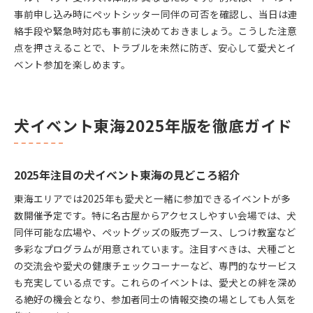
事前申し込み時にペットシッター同伴の可否を確認し、当日は連
絡手段や緊急時対応も事前に決めておきましょう。こうした注意
点を押さえることで、トラブルを未然に防ぎ、安心して愛犬とイ
ベント参加を楽しめます。
犬イベント東海2025年版を徹底ガイド
2025年注目の犬イベント東海の見どころ紹介
東海エリアでは2025年も愛犬と一緒に参加できるイベントが多
数開催予定です。特に名古屋からアクセスしやすい会場では、犬
同伴可能な広場や、ペットグッズの販売ブース、しつけ教室など
多彩なプログラムが用意されています。注目すべきは、犬種ごと
の交流会や愛犬の健康チェックコーナーなど、専門的なサービス
も充実している点です。これらのイベントは、愛犬との絆を深め
る絶好の機会となり、参加者同士の情報交換の場としても人気を