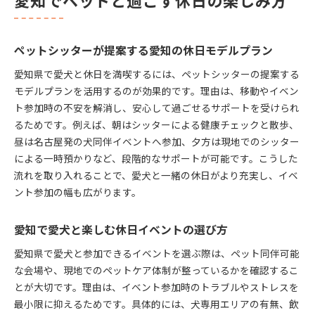
ペットシッターが提案する愛知の休日モデルプラン
愛知県で愛犬と休日を満喫するには、ペットシッターの提案する
モデルプランを活用するのが効果的です。理由は、移動やイベン
ト参加時の不安を解消し、安心して過ごせるサポートを受けられ
るためです。例えば、朝はシッターによる健康チェックと散歩、
昼は名古屋発の犬同伴イベントへ参加、夕方は現地でのシッター
による一時預かりなど、段階的なサポートが可能です。こうした
流れを取り入れることで、愛犬と一緒の休日がより充実し、イベ
ント参加の幅も広がります。
愛知で愛犬と楽しむ休日イベントの選び方
愛知県で愛犬と参加できるイベントを選ぶ際は、ペット同伴可能
な会場や、現地でのペットケア体制が整っているかを確認するこ
とが大切です。理由は、イベント参加時のトラブルやストレスを
最小限に抑えるためです。具体的には、犬専用エリアの有無、飲