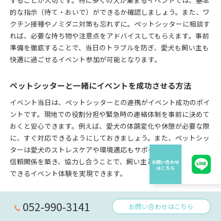
的な指示（待て・おいで）ができるか確認しましょう。また、ワ
クチン接種やノミダニ対策も忘れずに。ペットシッターに相談す
れば、必要な持ち物や注意点をアドバイスしてもらえます。事前
準備を徹底することで、当日のトラブルを防ぎ、愛犬も飼い主も
快適に過ごせるイベント参加が可能となります。
ペットシッターと一緒にイベントを成功させる方法
イベント当日は、ペットシッターとの連携がイベント成功のポイ
ントです。現地での役割分担や緊急時の連絡体制を事前に決めて
おくと安心できます。例えば、愛犬の体調変化や休憩が必要な際
に、すぐ対応できるようにしておきましょう。また、ペットシッ
ターは愛犬のストレスケアや環境適応もサポートしてくれます。
信頼関係を築き、協力し合うことで、飼い主と愛犬の双方が満足
できるイベント体験を実現できます。
愛犬のためのイベントプランニング実践例
052-990-3141
お問い合わせはこちら
例えば、名古屋から愛知県内の屋外ドッグイベントに参加する場