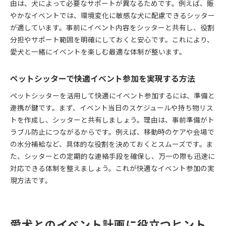
由は、犬によって必要なサポートが異なるためです。例えば、賑
やかなイベントでは、環境変化に敏感な犬に配慮できるシッター
が適しています。事前にイベント内容をシッターと共有し、役割
分担やサポート範囲を明確にしておくと安心です。これにより、
愛犬と一緒にイベントを楽しむ最適な体制が整います。
ペットシッターで快適イベント参加を実現する方法
ペットシッターを活用して快適にイベント参加するには、準備と
連携が鍵です。まず、イベント当日のスケジュールや持ち物リス
トを作成し、シッターと共有しましょう。理由は、事前準備がト
ラブル防止につながるからです。例えば、移動時のケアや会場で
の水分補給など、具体的な役割を決めておくとスムーズです。ま
た、シッターとの定期的な連絡手段を確保し、万一の際も迅速に
対応できる体制を整えましょう。これが快適なイベント参加の実
現方法です。
愛犬とのイベント計画に役立つヒント