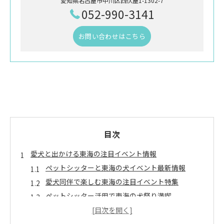
愛知県名古屋市中川区西伏屋1-1302-7
052-990-3141
お問い合わせはこちら
目次
愛犬と出かける東海の注目イベント情報
ペットシッターと東海の犬イベント最新情報
愛犬同伴で楽しむ東海の注目イベント特集
ペットシッター活用で東海の犬祭り満喫
犬イベント東海2025のおすすめポイント解説
今日参加できる東海の犬イベント事情