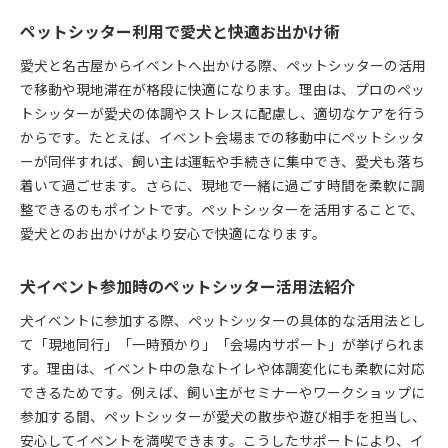
ペットシッター利用で愛犬と快適お出かけ術
愛犬と名古屋からイベントへ出かける際、ペットシッターの活用
で移動や現地滞在が格段に快適になります。理由は、プロのペッ
トシッターが愛犬の体調やストレスに配慮し、適切なケアを行う
からです。たとえば、イベント会場までの移動中にペットシッタ
ーが同伴すれば、飼い主は運転や手続きに集中でき、愛犬も落ち
着いて過ごせます。さらに、現地で一緒に過ごす時間を柔軟に調
整できるのもポイントです。ペットシッターを活用することで、
愛犬とのお出かけがより安心で快適になります。
犬イベント参加時のペットシッター活用法紹介
犬イベントに参加する際、ペットシッターの具体的な活用法とし
て「現地同行」「一時預かり」「会場内サポート」が挙げられま
す。理由は、イベント中の急なトイレや体調変化にも柔軟に対応
できるためです。例えば、飼い主がセミナーやワークショップに
参加する間、ペットシッターが愛犬の散歩や遊び相手を担当し、
安心してイベントを満喫できます。こうしたサポートにより、イ