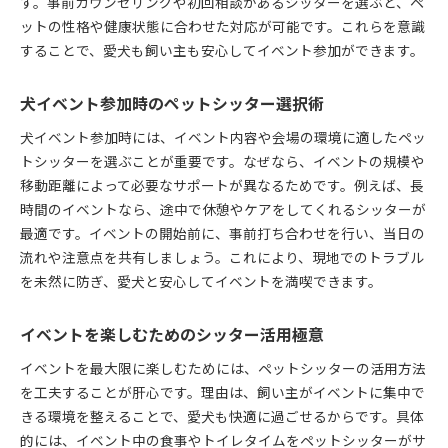
す。事前カウンセリングや初回相談があるシッターを選ぶと、ペ
ットの性格や健康状態に合わせた対応が可能です。これらを意識
することで、愛犬も飼い主も安心してイベント参加ができます。
犬イベント参加時のペットシッター選択術
犬イベント参加時には、イベント内容や会場の環境に適したペッ
トシッターを選ぶことが重要です。なぜなら、イベントの規模や
移動距離によって必要なサポートが異なるためです。例えば、長
時間のイベントなら、途中で休憩やケアをしてくれるシッターが
最適です。イベントの開始前に、事前打ち合わせを行い、当日の
流れや注意点を共有しましょう。これにより、現地でのトラブル
を未然に防ぎ、愛犬と安心してイベントを満喫できます。
イベントを楽しむためのシッター活用極意
イベントを最大限に楽しむためには、ペットシッターの活用方法
を工夫することが肝心です。理由は、飼い主がイベントに集中で
きる環境を整えることで、愛犬も快適に過ごせるからです。具体
的には、イベント中の食事やトイレタイムをペットシッターがサ