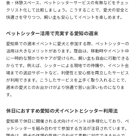
食・休憩スペース、ペットシッターサービスの有無などをチェッ
クリスト化して比較しましょう。こうすることで、愛犬の安全と
快適さを守りつつ、飼い主も安心してイベントを楽しめます。
ペットシッター活用で充実する愛知の週末
愛知県での週末イベントに愛犬と参加する際、ペットシッターの
活用は大きなメリットがあります。理由は、移動時やイベント中
に一時的な預かりやケアが受けられ、飼い主も自由に行動できる
からです。例えば、シッターによる現地での待機や、イベント会
場までの送迎サポートなど、利便性と安心感を両立したサービス
が利用できます。こうしたサービスを上手く取り入れることで、
週末の愛犬とのお出かけがより快適で思い出深いものになりま
す。
休日におすすめ愛知の犬イベントとシッター利用法
愛知県で休日に開催される犬向けイベントは多様化しており、ペ
ットシッターを組み合わせて参加する方法が注目されています。
理由は、愛犬の体調や性格に合わせて柔軟に対応できるからで