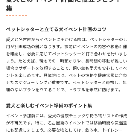
集
ペットシッターと立てる犬イベント計画のコツ
愛犬と名古屋からイベントに出かける際は、ペットシッターの活
用が計画成功の鍵となります。事前にイベントの内容や移動距離
を確認し、必要に応じてペットシッターと打ち合わせを行いまし
ょう。たとえば、現地での一時預かりや、長時間の移動が難しい
場合のサポートを依頼することで、飼い主も愛犬も安心してイベ
ントを楽しめます。具体的には、ペットの性格や健康状態に合わ
せたスケジューリングが重要です。ペットシッターと連携し、無
理のないプランを立てることで、トラブルを未然に防げます。
愛犬と楽しむイベント準備のポイント集
イベント参加前には、愛犬の健康チェックや持ち物リストの作成
が不可欠です。特に、名古屋発のイベントでは移動時間や気温差
にも配慮しましょう。必要な物としては、飲み水、トイレシー