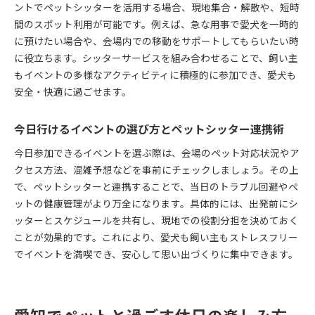
ントでペットシッターを活用する場合、現地集合・解散や、短時
間のスポット利用が可能です。例えば、急な用事で愛犬を一時的
に預けたい場合や、会場内での移動をサポートしてもらいたい時
に役立ちます。シッターサービスを組み合わせることで、飼い主
もイベントの多様なアクティビティに積極的に参加でき、愛犬も
安全・快適に過ごせます。
今日行けるイベントの選び方とペットシッター連携術
今日参加できるイベントを選ぶ際は、会場のペット対応状況やア
クセス方法、混雑予想などを事前にチェックしましょう。その上
で、ペットシッターと連携することで、当日のトラブル回避やペ
ットの健康管理がより万全になります。具体的には、出発前にシ
ッターとスケジュールを共有し、現地での役割分担を決めておく
ことが効果的です。これにより、愛犬も飼い主もストレスフリー
でイベントを満喫でき、安心して思い出づくりに集中できます。
愛知でペットと過ごす休日の楽しみ方