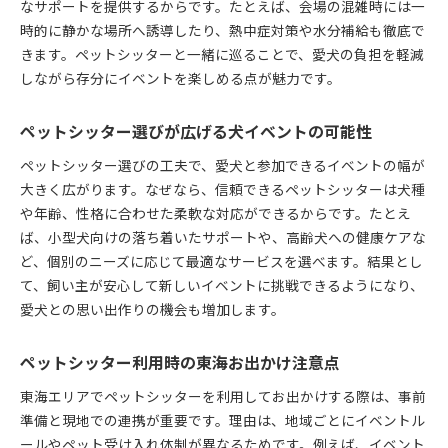
なサポートを提供するからです。たとえば、会場の混雑時には一
時的に静かな場所へ誘導したり、熱中症対策や水分補給も徹底で
きます。ペットシッターと一緒に巡ることで、愛犬の負担を軽減
しながら存分にイベントを楽しめる点が魅力です。
ペットシッター選びが広げる犬イベントの可能性
ペットシッター選びの工夫で、愛犬と参加できるイベントの幅が
大きく広がります。なぜなら、信頼できるペットシッターは犬種
や年齢、性格に合わせた柔軟な対応ができるからです。たとえ
ば、小型犬向けの落ち着いたサポートや、高齢犬への健康ケアな
ど、個別のニーズに応じて最適なサービスを選べます。結果とし
て、飼い主が安心して新しいイベントに挑戦できるようになり、
愛犬との思い出作りの機会も増加します。
ペットシッター利用時の東海お出かけ注意点
東海エリアでペットシッターを利用してお出かけする際は、事前
準備と現地での連携が重要です。理由は、地域ごとにイベントル
ールやペット受け入れ体制が異なるためです。例えば、イベント