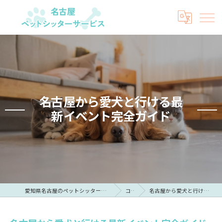
名古屋から愛犬と行ける最
新イベント完全ガイド
愛知県名古屋のペットシッターなら名古屋ペットシッターサービス
コラム
名古屋から愛犬と行ける最新イベント完全ガイド