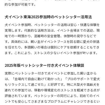
的な参加が可能です。
犬イベント東海2025参加時のペットシッター活用法
犬イベント参加時、ペットシッターの活用は安心・快適な体験を
実現します。代表的な活用方法は、イベント会場までの送迎、現
地での一時預かり、混雑時の安全管理、休憩時の見守りなどで
す。具体的には、飼い主がイベントブースを回る間に愛犬の世話
を任せたり、多頭飼いの場合は個別にケアを依頼することもでき
ます。これにより、ストレスの少ないイベント参加が叶います。
2025年版ペットシッター付き犬イベント体験談
実際にペットシッター付きで犬イベントに参加した飼い主から
は、「会場内で自由に動けて助かった」「プロのサポートで愛犬
もリラックスして過ごせた」と好評です。特に大型犬や高齢犬を
連れての参加では、移動や環境変化のストレスを軽減できる点が
評価されています。ペットシッターの同行により、初めてのイベ
ントでも安心してさまざまなプログラムにチャレンジできるとい