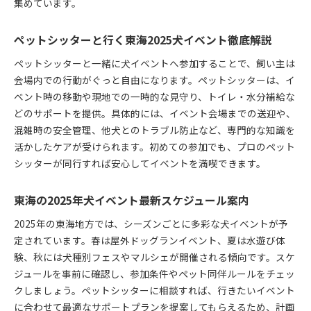
集めています。
ペットシッターと行く東海2025犬イベント徹底解説
ペットシッターと一緒に犬イベントへ参加することで、飼い主は
会場内での行動がぐっと自由になります。ペットシッターは、イ
ベント時の移動や現地での一時的な見守り、トイレ・水分補給な
どのサポートを提供。具体的には、イベント会場までの送迎や、
混雑時の安全管理、他犬とのトラブル防止など、専門的な知識を
活かしたケアが受けられます。初めての参加でも、プロのペット
シッターが同行すれば安心してイベントを満喫できます。
東海の2025年犬イベント最新スケジュール案内
2025年の東海地方では、シーズンごとに多彩な犬イベントが予
定されています。春は屋外ドッグランイベント、夏は水遊び体
験、秋には犬種別フェスやマルシェが開催される傾向です。スケ
ジュールを事前に確認し、参加条件やペット同伴ルールをチェッ
クしましょう。ペットシッターに相談すれば、行きたいイベント
に合わせて最適なサポートプランを提案してもらえるため、計画