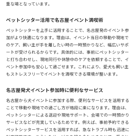
重な場となっています。
ペットシッター活用で名古屋イベント満喫術
ペットシッターを上手に活用することで、名古屋発のイベント参
加がより快適になります。理由は、イベント当日の移動や現地で
のケア、飼い主が手を離したい時の一時預かりなど、幅広いサポ
ートが受けられるからです。具体的には、事前にペットシッター
と打ち合わせし、現地同行や休憩中のケアを依頼することで、イ
ベント参加中も安心して過ごせます。これにより、愛犬も飼い主
もストレスフリーでイベントを満喫できる環境が整います。
名古屋発犬イベント参加時に便利なサービス
名古屋から犬イベントに参加する際、便利なサービスを活用する
ことで移動や現地での過ごし方が格段に楽になります。理由は、
ペットシッターによる送迎や現地サポート、会場での一時預かり
サービスなどが充実しているためです。例えば、事前予約できる
ペットシッターサービスを活用すれば、急なトラブル時も迅速に