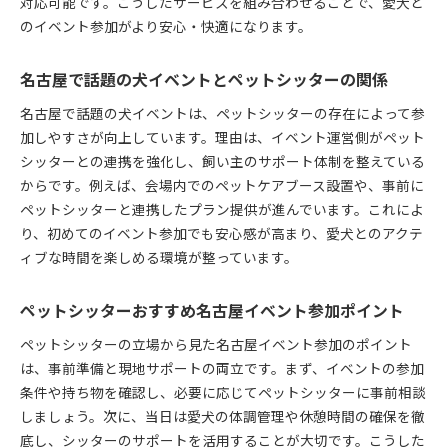
対応可能です。こうしたサービスを組み合わせることで、愛犬と
のイベント参加がより安心・快適になります。
名古屋で話題の犬イベントとペットシッターの関係
名古屋で話題の犬イベントは、ペットシッターの存在によって参
加しやすさが向上しています。理由は、イベント運営側がペット
シッターとの連携を強化し、飼い主のサポート体制を整えている
からです。例えば、会場内でのペットケアブース設置や、事前に
ペットシッターと連携したプラン提供が進んでいます。これによ
り、初めてのイベント参加でも安心感が高まり、愛犬とのアクテ
ィブな時間を楽しめる環境が整っています。
ペットシッターおすすめ名古屋イベント参加ポイント
ペットシッターの立場から見た名古屋イベント参加のポイント
は、事前準備と現地サポートの両立です。まず、イベントの参加
条件や持ち物を確認し、必要に応じてペットシッターに事前相談
しましょう。次に、当日は愛犬の体調管理や休憩時間の確保を徹
底し、シッターのサポートを活用することが大切です。こうした