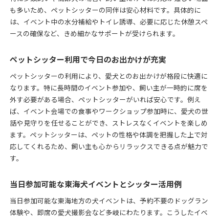
も多いため、ペットシッターの同伴は安心材料です。具体的に
は、イベント中の水分補給やトイレ誘導、必要に応じた休憩スペ
ースの確保など、きめ細かなサポートが受けられます。
ペットシッター利用で今日のお出かけが充実
ペットシッターの利用により、愛犬とのお出かけが格段に快適に
なります。特に長時間のイベント参加や、飼い主が一時的に席を
外す必要がある場合、ペットシッターがいれば安心です。例え
ば、イベント会場での食事やワークショップ参加時に、愛犬の世
話や見守りを任せることができ、ストレスなくイベントを楽しめ
ます。ペットシッターは、ペットの性格や体調を把握した上で対
応してくれるため、飼い主も心からリラックスできる点が魅力で
す。
当日参加可能な東海犬イベントとシッター活用例
当日参加可能な東海地方の犬イベントは、予約不要のドッグラン
体験や、即席の愛犬撮影会など多岐にわたります。こうしたイベ