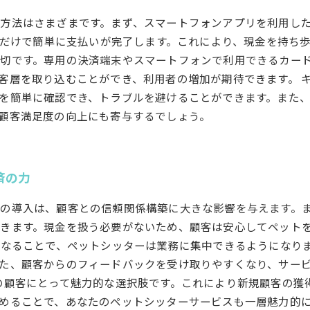
法はさまざまです。まず、スマートフォンアプリを利用した決済が
るだけで簡単に支払いが完了します。これにより、現金を持ち
切です。専用の決済端末やスマートフォンで利用できるカー
客層を取り込むことができ、利用者の増加が期待できます。 
を簡単に確認でき、トラブルを避けることができます。また
顧客満足度の向上にも寄与するでしょう。
済の力
の導入は、顧客との信頼関係構築に大きな影響を与えます。
きます。現金を扱う必要がないため、顧客は安心してペット
になることで、ペットシッターは業務に集中できるようになり
た、顧客からのフィードバックを受け取りやすくなり、サービ
の顧客にとって魅力的な選択肢です。これにより新規顧客の獲
めることで、あなたのペットシッターサービスも一層魅力的