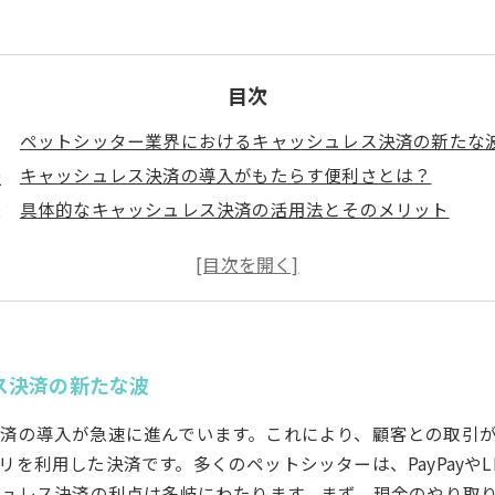
目次
ペットシッター業界におけるキャッシュレス決済の新たな
キャッシュレス決済の導入がもたらす便利さとは？
具体的なキャッシュレス決済の活用法とそのメリット
顧客との信頼関係を築くキャッシュレス決済の力
業務効率化に向けたキャッシュレス決済の成功事例
未来のペットシッターサービスを支えるキャッシュレス決
ス決済の新たな波
済の導入が急速に進んでいます。これにより、顧客との取引
利用した決済です。多くのペットシッターは、PayPayやLI
シュレス決済の利点は多岐にわたります。まず、現金のやり取