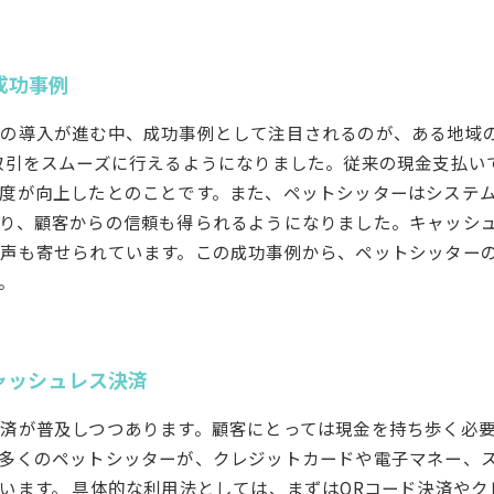
成功事例
の導入が進む中、成功事例として注目されるのが、ある地域
取引をスムーズに行えるようになりました。従来の現金支払い
度が向上したとのことです。また、ペットシッターはシステ
り、顧客からの信頼も得られるようになりました。キャッシ
声も寄せられています。この成功事例から、ペットシッター
。
ャッシュレス決済
済が普及しつつあります。顧客にとっては現金を持ち歩く必
多くのペットシッターが、クレジットカードや電子マネー、
います。 具体的な利用法としては、まずはQRコード決済や