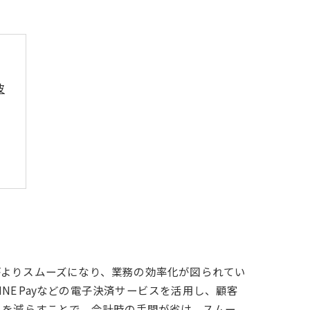
波
済
がよりスムーズになり、業務の効率化が図られてい
NE Payなどの電子決済サービスを活用し、顧客
りを減らすことで、会計時の手間が省け、スムー