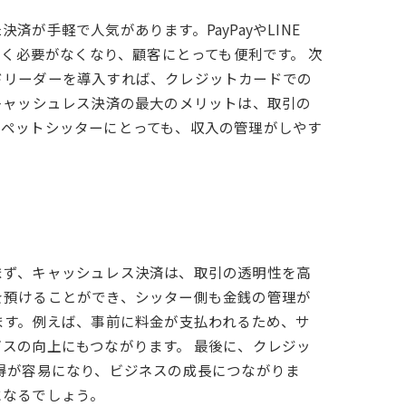
手軽で人気があります。PayPayやLINE
歩く必要がなくなり、顧客にとっても便利です。 次
ドリーダーを導入すれば、クレジットカードでの
キャッシュレス決済の最大のメリットは、取引の
、ペットシッターにとっても、収入の管理がしやす
まず、キャッシュレス決済は、取引の透明性を高
を預けることができ、シッター側も金銭の管理が
ます。例えば、事前に料金が支払われるため、サ
スの向上にもつながります。 最後に、クレジッ
得が容易になり、ビジネスの成長につながりま
になるでしょう。