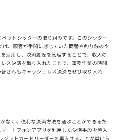
のペットシッターの取り組みです。このシッター
では、顧客が手間に感じていた両替や釣り銭のや
ムを活用し、決済履歴を管理することで、収入の
ュレス決済を取り入れたことで、事務作業の時間
の皆さんもキャッシュレス決済をぜひ取り入れ
要がなく、便利な決済方法を選ぶことができるた
スマートフォンアプリを利用した決済手段を導入
クレジットカードリーダーを導入することが挙げら