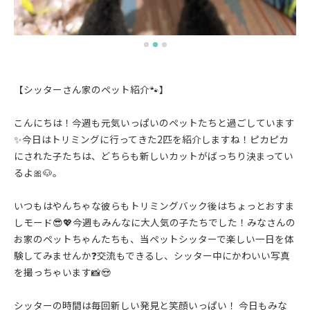
【シッターさん家のペット紹介🐾】
こんにちは！今週も元気いっぱいのペットたちと過ごしています
✨今日はトリミングに行ってきた2匹を紹介しますね！ピカピカ
にされた子たちは、どちらも新しいカットがばっちり決まってい
るよ🎀🐶。
いつもはやんちゃな彼らもトリミングバック後はちょっとおすま
しモード😎💖今週もみんなに大人気の子たちでした！みなさんの
お家のペットちゃんたちも、当ペットシッターで楽しい一日を体
験してみませんか❓交流もできるし、シッター中にかわいい写真
を撮っちゃいます📸😍
シッターの時間は毎回新しい発見と笑顔いっぱい！ 今日もみな