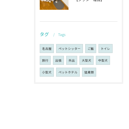
タグ
Tags
名古屋
ペットシッター
ご飯
トイレ
旅行
出張
外出
大型犬
中型犬
小型犬
ペットホテル
猛禽類