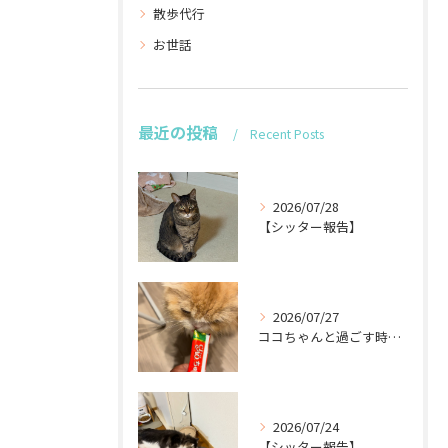
散歩代行
お世話
最近の投稿
Recent Posts
2026/07/28
【シッター報告】
2026/07/27
ココちゃんと過ごす時間が待ち遠しい！🐾
2026/07/24
【シッター報告】