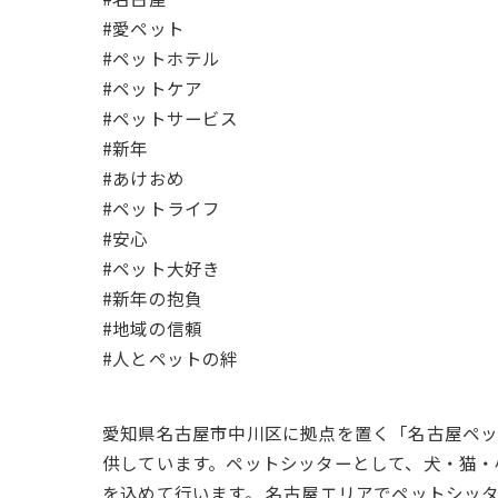
#愛ペット
#ペットホテル
#ペットケア
#ペットサービス
#新年
#あけおめ
#ペットライフ
#安心
#ペット大好き
#新年の抱負
#地域の信頼
#人とペットの絆
愛知県名古屋市中川区に拠点を置く「名古屋ペ
供しています。ペットシッターとして、犬・猫・
を込めて行います。 名古屋エリアでペットシッ