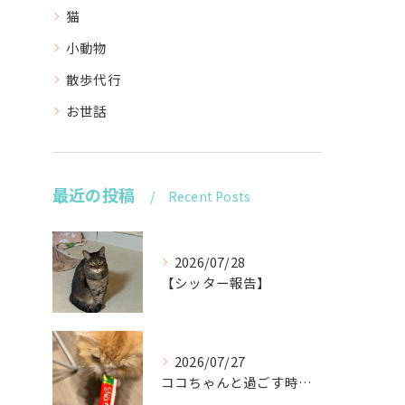
猫
小動物
散歩代行
お世話
最近の投稿
Recent Posts
2026/07/28
【シッター報告】
2026/07/27
ココちゃんと過ごす時間が待ち遠しい！🐾