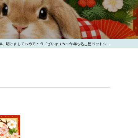
年、明けましておめでとうございます🐾✨今年も名古屋ペットシ...