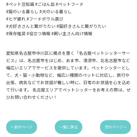
#ペット豆知識 #ごはん皿 #ペットフード
#猫のいる暮らし #犬のいる暮らし
#ヒゲ疲れ #フードボウル選び
#犬好きさんと繋がりたい #猫好きさんと繋がりたい
#保存推奨 #役立つ情報 #飼い主さん向け情報
愛知県名古屋市中川区に拠点を置く「名古屋ペットシッターサー
ビス」は、名古屋市をはじめ、あま市、清須市、北名古屋市など
幅広いエリアでサービスを提供しています。ペットシッターとし
て、犬・猫・小動物など、幅広い種類のペットに対応し、旅行や
出張、病気などでお世話が難しい時に、日常のお世話を心を込め
て行います。 名古屋エリアでペットシッターをお考えの際は、ぜ
ひお問い合わせください！
< 前のページ
一覧に戻る
次のページ >