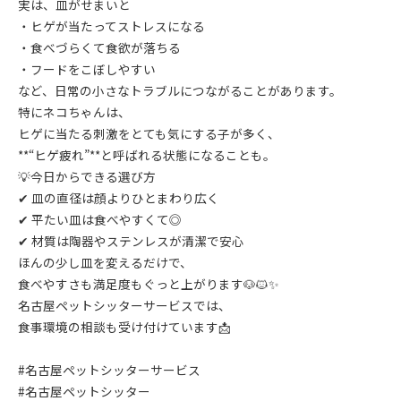
実は、皿がせまいと
・ヒゲが当たってストレスになる
・食べづらくて食欲が落ちる
・フードをこぼしやすい
など、日常の小さなトラブルにつながることがあります。
特にネコちゃんは、
ヒゲに当たる刺激をとても気にする子が多く、
**“ヒゲ疲れ”**と呼ばれる状態になることも。
💡今日からできる選び方
✔ 皿の直径は顔よりひとまわり広く
✔ 平たい皿は食べやすくて◎
✔ 材質は陶器やステンレスが清潔で安心
ほんの少し皿を変えるだけで、
食べやすさも満足度もぐっと上がります🐶🐱✨
名古屋ペットシッターサービスでは、
食事環境の相談も受け付けています📩
#名古屋ペットシッターサービス
#名古屋ペットシッター