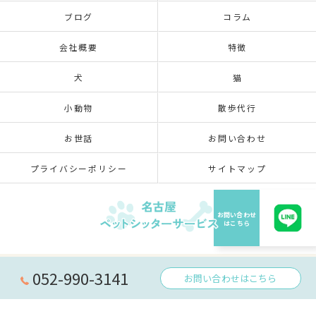
ブログ
コラム
会社概要
特徴
犬
猫
小動物
散歩代行
お世話
お問い合わせ
プライバシーポリシー
サイトマップ
© 2026 愛知県名古屋のペットシッターなら名古屋ペットシッターサービス ALL RIGHTS
052-990-3141
お問い合わせはこちら
RESERVED.