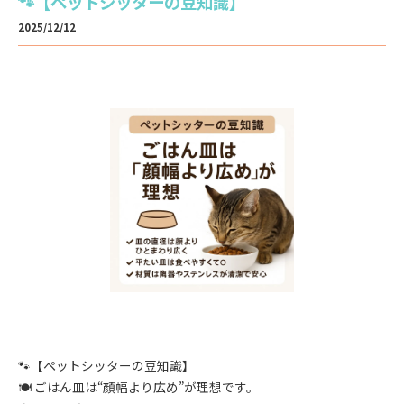
🐾【ペットシッターの豆知識】
2025/12/12
🐾【ペットシッターの豆知識】
🍽️ ごはん皿は“顔幅より広め”が理想です。