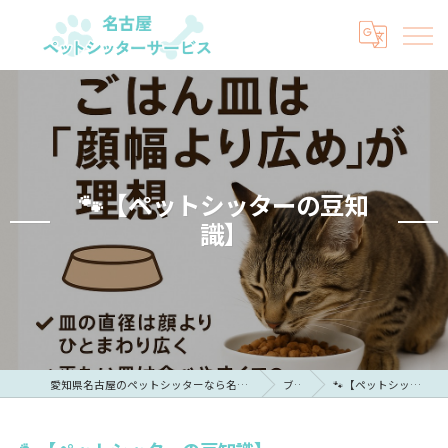
🐾【ペットシッターの豆知
識】
愛知県名古屋のペットシッターなら名古屋ペットシッターサービス
ブログ
🐾【ペットシッターの豆知識】