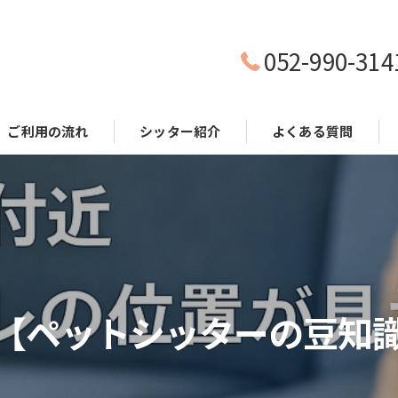
052-990-314
ご利用の流れ
シッター紹介
よくある質問
【ペットシッターの豆知