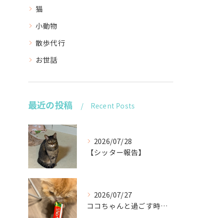
猫
小動物
散歩代行
お世話
最近の投稿
Recent Posts
2026/07/28
【シッター報告】
2026/07/27
ココちゃんと過ごす時間が待ち遠しい！🐾