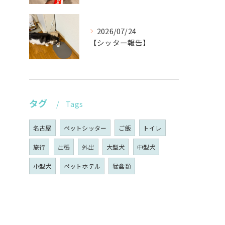
2026/07/24
【シッター報告】
タグ
Tags
名古屋
ペットシッター
ご飯
トイレ
旅行
出張
外出
大型犬
中型犬
小型犬
ペットホテル
猛禽類