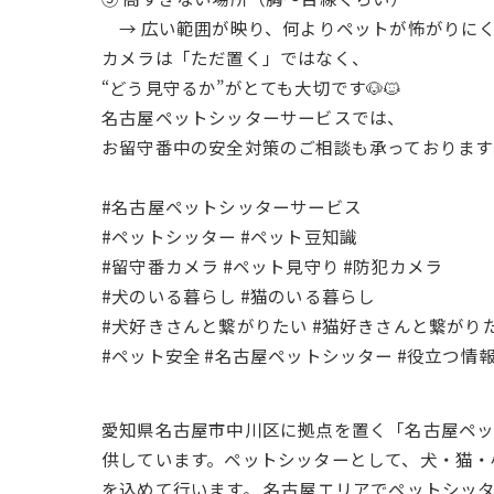
→ 広い範囲が映り、何よりペットが怖がりに
カメラは「ただ置く」ではなく、
“どう見守るか”がとても大切です🐶🐱
名古屋ペットシッターサービスでは、
お留守番中の安全対策のご相談も承っております
#名古屋ペットシッターサービス
#ペットシッター #ペット豆知識
#留守番カメラ #ペット見守り #防犯カメラ
#犬のいる暮らし #猫のいる暮らし
#犬好きさんと繋がりたい #猫好きさんと繋がり
#ペット安全 #名古屋ペットシッター #役立つ情報
愛知県名古屋市中川区に拠点を置く「名古屋ペ
供しています。ペットシッターとして、犬・猫・
を込めて行います。 名古屋エリアでペットシッ