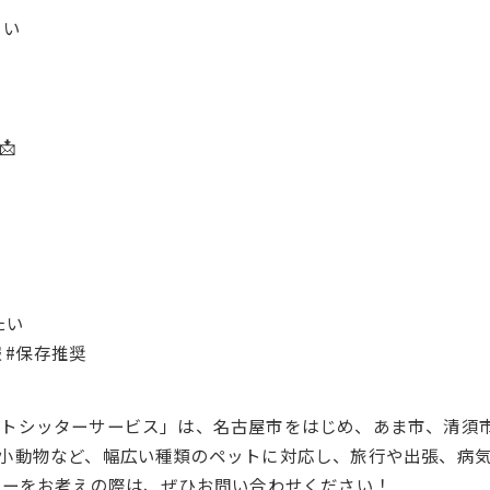
くい
📩
たい
 #保存推奨
ットシッターサービス」は、名古屋市をはじめ、あま市、清須
小動物など、幅広い種類のペットに対応し、旅行や出張、病
ターをお考えの際は、ぜひお問い合わせください！