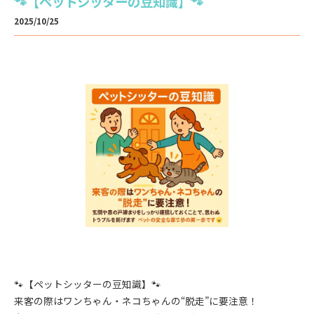
🐾【ペットシッターの豆知識】🐾
2025/10/25
🐾【ペットシッターの豆知識】🐾
来客の際はワンちゃん・ネコちゃんの“脱走”に要注意！