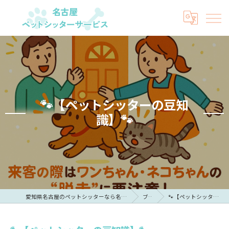
🐾【ペットシッターの豆知
識】🐾
愛知県名古屋のペットシッターなら名古屋ペットシッターサービス
ブログ
🐾【ペットシッターの豆知識】🐾