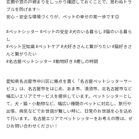
玄関や窓の戸締まりをしっかり確認しておくことで、思わぬトラ
ブルを防げます✨
安心・安全な環境づくりが、ペットの幸せの第一歩です😊
#ペットシッター #ペットの安全 #犬のいる暮らし #猫のいる暮ら
し
#ペット豆知識 #ペットケア #犬好きさんと繋がりたい #猫好きさ
んと繋がりたい
#名古屋ペットシッター #動物好き #癒しの時間
愛知県名古屋市中川区に拠点を置く「名古屋ペットシッターサー
ビス」は、名古屋市をはじめ、あま市、清須市、北名古屋市など
幅広いエリアでサービスを提供しています。ペットシッターとし
て、犬・猫・小動物など、幅広い種類のペットに対応し、旅行や
出張、病気などでお世話が難しい時に、日常のお世話を心を込め
て行います。 名古屋エリアでペットシッターをお考えの際は、ぜ
ひお問い合わせください！