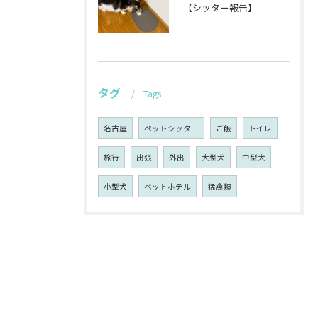
【シッター報告】
タグ
Tags
名古屋
ペットシッター
ご飯
トイレ
旅行
出張
外出
大型犬
中型犬
小型犬
ペットホテル
猛禽類