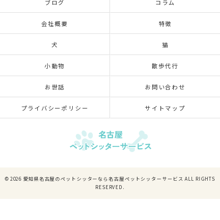
ブログ
コラム
会社概要
特徴
犬
猫
小動物
散歩代行
お世話
お問い合わせ
プライバシーポリシー
サイトマップ
© 2026 愛知県名古屋のペットシッターなら名古屋ペットシッターサービス ALL RIGHTS
RESERVED.