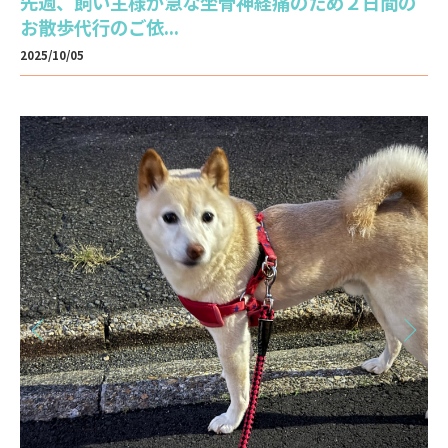
先週、飼い主様が急な坐骨神経痛のため２日間の
お散歩代行のご依...
2025/10/05