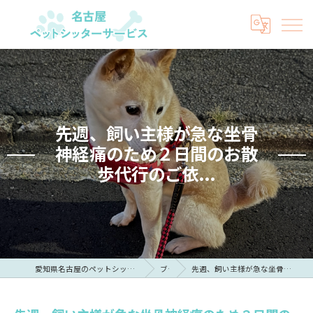
先週、飼い主様が急な坐骨
神経痛のため２日間のお散
歩代行のご依...
愛知県名古屋のペットシッターなら名古屋ペットシッターサービス
ブログ
先週、飼い主様が急な坐骨神経痛のため２日間のお散歩代行のご依...