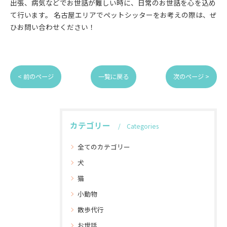
出張、病気などでお世話が難しい時に、日常のお世話を心を込め
て行います。 名古屋エリアでペットシッターをお考えの際は、ぜ
ひお問い合わせください！
< 前のページ
一覧に戻る
次のページ >
カテゴリー
Categories
全てのカテゴリー
犬
猫
小動物
散歩代行
お世話